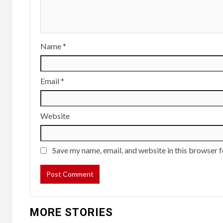
Name
*
Email
*
Website
Save my name, email, and website in this browser f
MORE STORIES