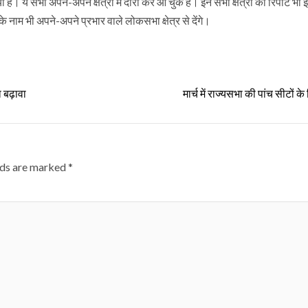
 सभी अपने-अपने क्षेत्रों में दौरा कर आ चुके हैं। इन सभी क्षेत्रों की रिपोर्ट भी इन्
 के नाम भी अपने-अपने प्रभार वाले लोकसभा क्षेत्र से देंगे।
ा बढ़ावा
मार्च में राज्यसभा की पांच सीटों क
lds are marked
*