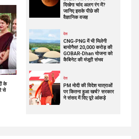
दिखेगा चांद अलग रंग में?
जानिए इसके पीछे की
वैज्ञानिक वजह
देश
CNG-PNG में भी मिलेगी
बायोगैस! ₹20,000 करोड़ की
GOBAR-Dhan योजना को
कैबिनेट की मंजूरी संभव
देश
ं के
PM मोदी की विदेश यात्राओं
े से
पर कितना हुआ खर्च? सरकार
ने संसद में दिए पूरे आंकड़े