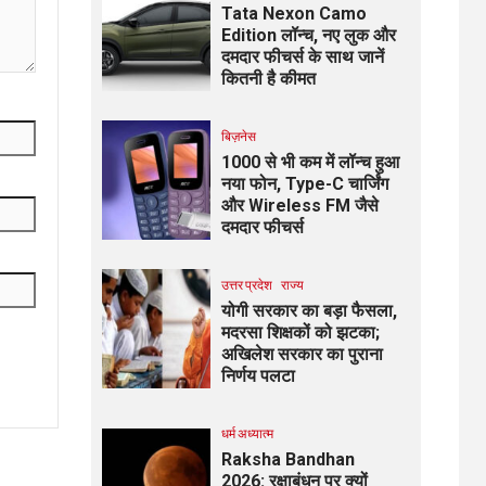
Tata Nexon Camo
Edition लॉन्च, नए लुक और
दमदार फीचर्स के साथ जानें
कितनी है कीमत
बिज़नेस
₹1000 से भी कम में लॉन्च हुआ
नया फोन, Type-C चार्जिंग
और Wireless FM जैसे
दमदार फीचर्स
उत्तर प्रदेश
राज्य
योगी सरकार का बड़ा फैसला,
मदरसा शिक्षकों को झटका;
अखिलेश सरकार का पुराना
निर्णय पलटा
धर्म अध्यात्म
Raksha Bandhan
2026: रक्षाबंधन पर क्यों