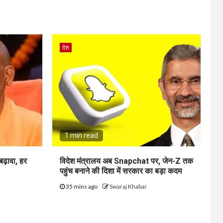
देश
1 min read
 बढ़ावा, हर
विदेश मंत्रालय अब Snapchat पर, जेन-Z तक
पहुंच बनाने की दिशा में सरकार का बड़ा कदम
35 mins ago
Swaraj Khabar