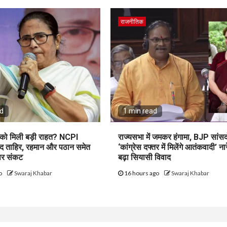
राजनीतिक
ad
1 min read
ी को मिली बड़ी राहत? NCPI
राज्यसभा में जमकर हंगामा, BJP सांसदो
ाद ताहिर, रहमान और पठान समेत
‘कांग्रेस दफ्तर में मिलेंगे आतंकवादी’ नार
 पर संकट
बढ़ा सियासी विवाद
go
Swaraj Khabar
16 hours ago
Swaraj Khabar