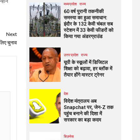
होंने
मध्यप्रदेश
राज्य
60 वर्ष पुरानी तकनीकी
समस्या का हुआ समाधान:
इंदौर के 132 केवी चंबल सब
स्टेशन में 33 केवी फीडरों को
Next
किया गया अंडरग्राउंड
े लिए चुनाव
उत्तर प्रदेश
राज्य
यूपी के स्कूलों में डिजिटल
शिक्षा को बढ़ावा, हर ब्लॉक में
तैयार होंगे मास्टर ट्रेनर
देश
विदेश मंत्रालय अब
Snapchat पर, जेन-Z तक
पहुंच बनाने की दिशा में
सरकार का बड़ा कदम
बिज़नेस