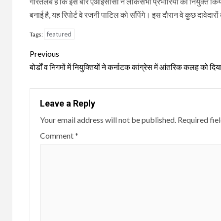
गौरतलब है कि इस बार एआईसीसी ने लोकसभा प्रभारियों का नियुक्त किया है। ये
बनाई है, यह रिपोर्ट वे रजनी पाटिल को सौंपेंगे। इस दौरान वे कुछ दावेदारों
featured
Tags:
Continue
Previous
Reading
बोर्डों व निगमों में नियुक्तियों ने कर्नाटक कांग्रेस में आंतरिक कलह को दिय
Leave a Reply
Your email address will not be published.
Required fie
Comment
*