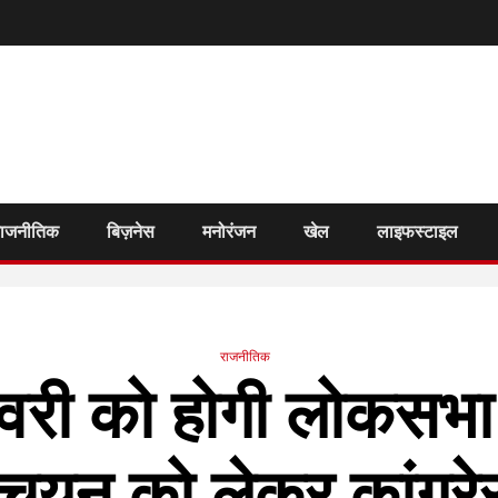
राजनीतिक
बिज़नेस
मनोरंजन
खेल
लाइफस्टाइल
राजनीतिक
री को होगी लोकसभा च
 चयन को लेकर कांग्