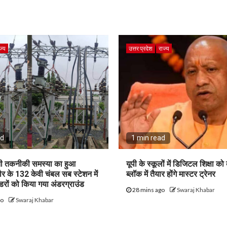
ज्य
उत्तर प्रदेश
राज्य
ad
1 min read
ानी तकनीकी समस्या का हुआ
यूपी के स्कूलों में डिजिटल शिक्षा को
ौर के 132 केवी चंबल सब स्टेशन में
ब्लॉक में तैयार होंगे मास्टर ट्रेनर
रों को किया गया अंडरग्राउंड
28 mins ago
Swaraj Khabar
go
Swaraj Khabar