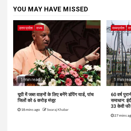
YOU MAY HAVE MISSED
उत्तर प्रदेश
राज्य
मध्यप्रदेश
रा
1 min read
1 min re
यूपी में जब्त वाहनों के लिए बनेंगे डंपिंग यार्ड, पांच
60 वर्ष पुर
जिलों को 6 करोड़ मंजूर
समाधान: इंद
33 केवी फीड
18 mins ago
Swaraj Khabar
27 mins a