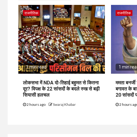
राजनीतिक
राजनीतिक
1 min read
1 min re
लोकसभा में NDA दो-तिहाई बहुमत से कितना
ममता बनर्ज
दूर? विपक्ष के 22 सांसदों के बदले रुख से बढ़ी
बगावत के ब
सियासी हलचल
20 सांसदों
2 hours ago
Swaraj Khabar
2 hours a