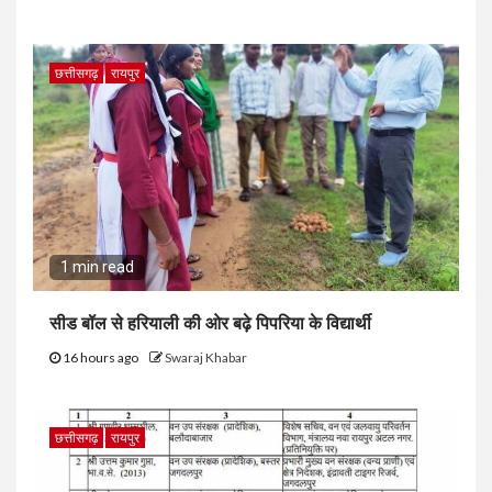
छत्तीसगढ़
रायपुर
1 min read
सीड बॉल से हरियाली की ओर बढ़े पिपरिया के विद्यार्थी
16 hours ago
Swaraj Khabar
छत्तीसगढ़
रायपुर