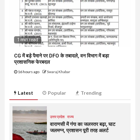
1 min read
CG में बड़े पैमाने पर DFO के तबादले, वन विभाग में बड़ा
प्रशासनिक फेरबदल
16 hours ago
Swaraj Khabar
Latest
Popular
Trending
उत्तर प्रदेश
राज्य
वाराणसी में गंगा का जलस्तर बढ़ा, घाट
जलमग्न, प्रशासन पूरी तरह अलर्ट