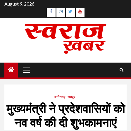
Skip
August 9, 2026
to
Facebook
Instagram
Twitter
YouTube
content
Primary
Menu
छत्तीसगढ़
रायपुर
मुख्यमंत्री ने प्रदेशवासियों को
नव वर्ष की दी शुभकामनाएं