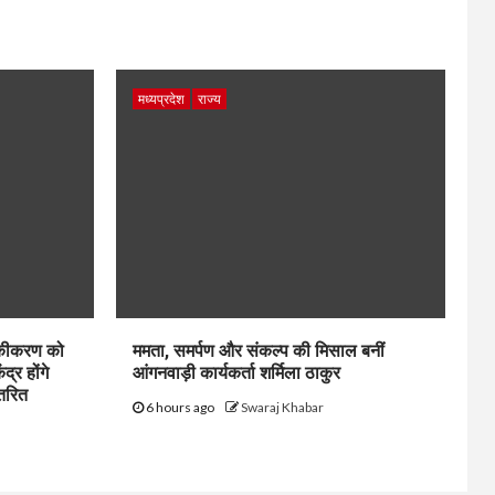
मध्यप्रदेश
राज्य
 एकीकरण को
ममता, समर्पण और संकल्प की मिसाल बनीं
्र होंगे
आंगनवाड़ी कार्यकर्ता शर्मिला ठाकुर
ंतरित
6 hours ago
Swaraj Khabar