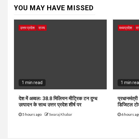
YOU MAY HAVE MISSED
उत्तर प्रदेश
राज्य
मध्यप्रदेश
रा
1 min read
1 min re
देश में अव्वलः 38.8 मिलियन मीट्रिक टन दुग्ध
प्रधानमंत्री
उत्पादन के साथ उत्तर प्रदेश शीर्ष पर
डिजिटल ट
5 hours ago
Swaraj Khabar
6 hours a