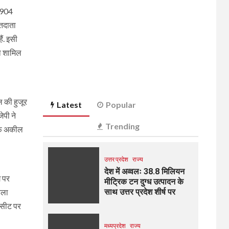
 904
तदाता
ं. इसी
ा शामिल
ल की हुजूर
Latest
Popular
ेपी ने
Trending
आरिफ अकील
उत्तर प्रदेश
राज्य
देश में अव्वलः 38.8 मिलियन
ग पर
मीट्रिक टन दुग्ध उत्पादन के
िला
साथ उत्तर प्रदेश शीर्ष पर
स सीट पर
मध्यप्रदेश
राज्य