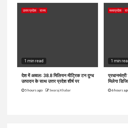
उत्तर प्रदेश
राज्य
मध्यप्रदेश
रा
1 min read
1 min re
देश में अव्वलः 38.8 मिलियन मीट्रिक टन दुग्ध
प्रधानमंत्री
उत्पादन के साथ उत्तर प्रदेश शीर्ष पर
मिलेगा डि
5 hours ago
Swaraj Khabar
6 hours a