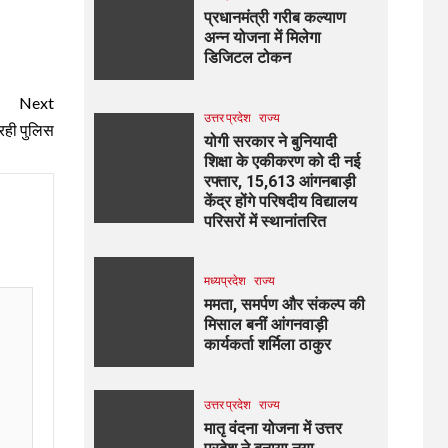
प्रधानमंत्री गरीब कल्याण
अन्न योजना में मिलेगा
डिजिटल टोकन
Next
उत्तर प्रदेश
राज्य
रही पुलिस
योगी सरकार ने बुनियादी
शिक्षा के एकीकरण को दी नई
रफ्तार, 15,613 आंगनबाड़ी
केंद्र होंगे परिषदीय विद्यालय
परिसरों में स्थानांतरित
मध्यप्रदेश
राज्य
ममता, समर्पण और संकल्प की
मिसाल बनीं आंगनवाड़ी
कार्यकर्ता शर्मिला ठाकुर
उत्तर प्रदेश
राज्य
मातृ वंदना योजना में उत्तर