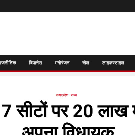
राजनीतिक
बिज़नेस
मनोरंजन
खेल
लाइफस्टाइल
मध्यप्रदेश
राज्य
7 सीटों पर 20 लाख मत
अपना विधायक