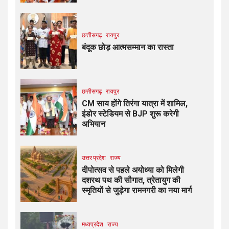
छत्तीसगढ़
रायपुर
​बंदूक छोड़ आत्मसम्मान का रास्ता
छत्तीसगढ़
रायपुर
CM साय होंगे तिरंगा यात्रा में शामिल,
इंडोर स्टेडियम से BJP शुरू करेगी
अभियान
उत्तर प्रदेश
राज्य
दीपोत्सव से पहले अयोध्या को मिलेगी
दशरथ पथ की सौगात, त्रेतायुग की
स्मृतियों से जुड़ेगा रामनगरी का नया मार्ग
मध्यप्रदेश
राज्य