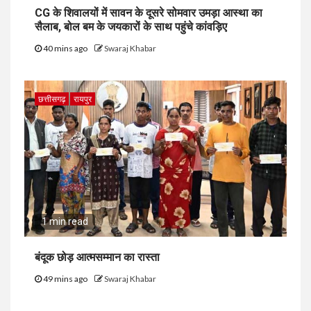
CG के शिवालयों में सावन के दूसरे सोमवार उमड़ा आस्था का
सैलाब, बोल बम के जयकारों के साथ पहुंचे कांवड़िए
40 mins ago
Swaraj Khabar
छत्तीसगढ़
रायपुर
1 min read
​बंदूक छोड़ आत्मसम्मान का रास्ता
49 mins ago
Swaraj Khabar