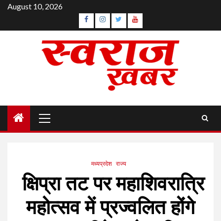
Skip
August 10, 2026
to
Facebook
Instagram
Twitter
YouTube
content
Primary
Menu
मध्यप्रदेश
राज्य
क्षिप्रा तट पर महाशिवरात्रि
महोत्सव में प्रज्वलित होंगे