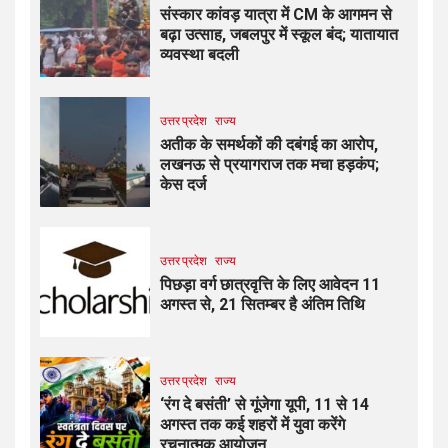
संस्कार कांवड़ यात्रा में CM के आगमन से
बढ़ा उत्साह, जबलपुर में स्कूल बंद; यातायात
व्यवस्था बदली
उत्तर प्रदेश
राज्य
अतीक के समर्थकों की दबंगई का आरोप,
लखनऊ से प्रयागराज तक मचा हड़कंप;
केस दर्ज
उत्तर प्रदेश
राज्य
पिछड़ा वर्ग छात्रवृत्ति के लिए आवेदन 11
अगस्त से, 21 सितम्बर है अंतिम तिथि
उत्तर प्रदेश
राज्य
‘रंग दे बसंती’ से गूंजेगा यूपी, 11 से 14
अगस्त तक कई शहरों में युवा करेंगे
रचनात्मक आयोजन