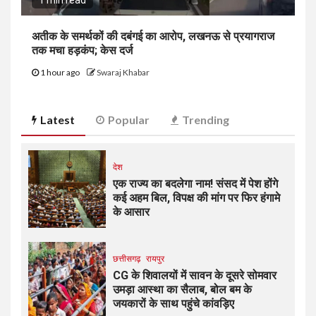
अतीक के समर्थकों की दबंगई का आरोप, लखनऊ से प्रयागराज
तक मचा हड़कंप; केस दर्ज
1 hour ago
Swaraj Khabar
Latest
Popular
Trending
देश
एक राज्य का बदलेगा नाम! संसद में पेश होंगे
कई अहम बिल, विपक्ष की मांग पर फिर हंगामे
के आसार
छत्तीसगढ़
रायपुर
CG के शिवालयों में सावन के दूसरे सोमवार
उमड़ा आस्था का सैलाब, बोल बम के
जयकारों के साथ पहुंचे कांवड़िए