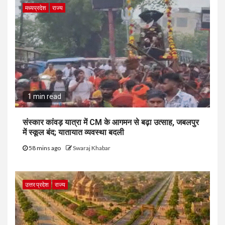
मध्यप्रदेश
राज्य
1 min read
संस्कार कांवड़ यात्रा में CM के आगमन से बढ़ा उत्साह, जबलपुर
में स्कूल बंद; यातायात व्यवस्था बदली
58 mins ago
Swaraj Khabar
उत्तर प्रदेश
राज्य