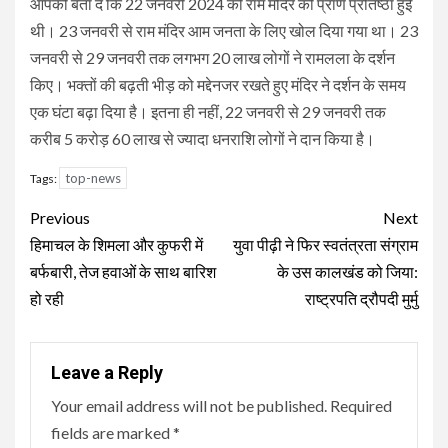
आपको बता दें कि 22 जनवरी 2024 को राम मंदिर की प्राण प्रतिष्ठा हुई
थी। 23 जनवरी से राम मंदिर आम जनता के लिए खोल दिया गया था। 23
जनवरी से 29 जनवरी तक लगभग 20 लाख लोगों ने रामलला के दर्शन
किए। भक्तों की बढ़ती भीड़ को मद्देनजर रखते हुए मंदिर ने दर्शन के समय
एक घंटा बढ़ा दिया है। इतना ही नहीं, 22 जनवरी से 29 जनवरी तक
करीब 5 करोड़ 60 लाख से ज्यादा धनराशि लोगों ने दान किया है।
top-news
Tags:
Continue
Previous
Next
Reading
हिमाचल के शिमला और कुफरी में
युवा पीढ़ी ने फिर स्वतंत्रता संग्राम
बर्फबारी, तेज हवाओं के साथ बारिश
के उस कालखंड को जिया:
हो रही
राष्ट्रपति द्रौपदी मुर्मु
Leave a Reply
Your email address will not be published.
Required
fields are marked
*