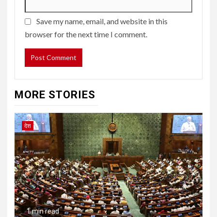
Save my name, email, and website in this
browser for the next time I comment.
MORE STORIES
देश
1 min read