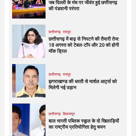
जब दिल्ली के मंच पर जीवंत हुई छत्तीसगढ़
की पंडवानी परंपरा
छत्तीसगढ़
रायपुर
छत्तीसगढ़ में बाढ़ से निपटने की तैयारी तेज:
18 अगस्त को टेबल-टॉप और 20 को होगी
मॉक ड्रिल
छत्तीसगढ़
रायपुर
झगराखाण्ड की धरती से मार्शल आर्ट्स को
मिलेगी नई उड़ान
छत्तीसगढ़
बिलासपुर
बाल भारती पब्लिक स्कूल के दो खिलाड़ियों
का राष्ट्रीय प्रतियोगिता हेतु चयन