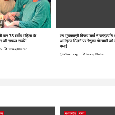
ad
ली बार 78 वर्षीय महिला के
उप मुख्यमंत्री विजय शर्मा ने राष्ट्रपति
सर की सफल सर्जरी
आमंत्रण मिलने पर रेणुका गोस्वामी को 
बधाई
go
Swaraj Khabar
60 mins ago
Swaraj Khabar
ज्य
मध्यप्रदेश
राज्य