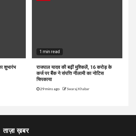
1 min read
ा शुभारंभ
राजपाल यादव की बढ़ीं मुश्किलें, ₹16 करोड़ के
कर्ज पर बैंक ने संपत्ति नीलामी का नोटिस
चिपकाया
29 mins ago
Swaraj Khabar
ताज़ा ख़बर