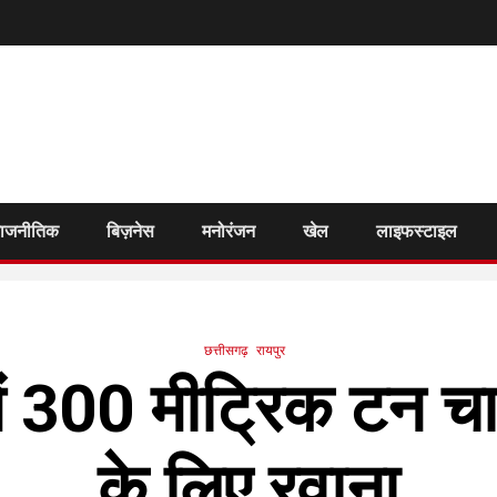
राजनीतिक
बिज़नेस
मनोरंजन
खेल
लाइफस्टाइल
छत्तीसगढ़
रायपुर
ें 300 मीट्रिक टन च
के लिए रवाना