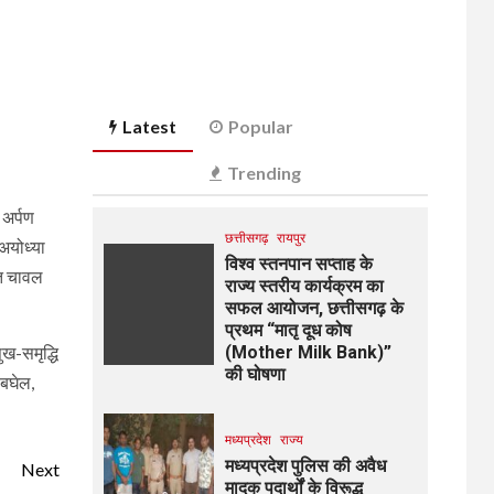
Latest
Popular
Trending
 अर्पण
छत्तीसगढ़
रायपुर
 अयोध्या
विश्व स्तनपान सप्ताह के
ित चावल
राज्य स्तरीय कार्यक्रम का
सफल आयोजन, छत्तीसगढ़ के
प्रथम “मातृ दूध कोष
ुख-समृद्धि
(Mother Milk Bank)”
की घोषणा
 बघेल,
मध्यप्रदेश
राज्य
मध्यप्रदेश पुलिस की अवैध
Next
मादक पदार्थों के विरूद्ध