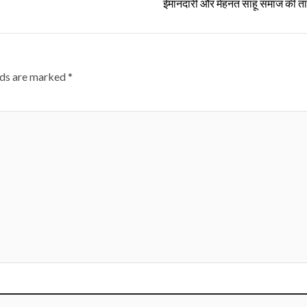
ईमानदारी और मेहनत साहू समाज की त
lds are marked
*