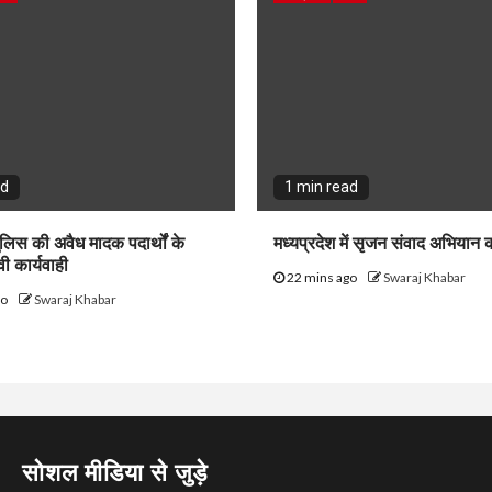
ad
1 min read
ुलिस की अवैध मादक पदार्थों के
मध्यप्रदेश में सृजन संवाद अभियान क
वी कार्यवाही
22 mins ago
Swaraj Khabar
go
Swaraj Khabar
सोशल मीडिया से जुड़े