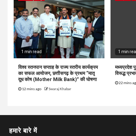
1 min read
1 min re
विश्व स्तनपान सप्ताह के राज्य स्तरीय कार्यक्रम
मध्यप्रदेश प
का सफल आयोजन, छत्तीसगढ़ के प्रथम “मातृ
विरूद्ध प्रभा
दूध कोष (Mother Milk Bank)” की घोषणा
22 mins a
12 mins ago
Swaraj Khabar
हमारे बारे में