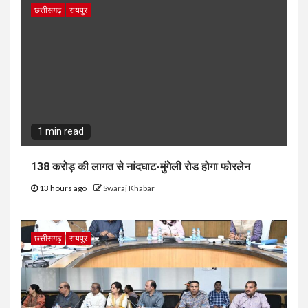
छत्तीसगढ़
रायपुर
1 min read
138 करोड़ की लागत से नांदघाट-मुंगेली रोड होगा फोरलेन
13 hours ago
Swaraj Khabar
छत्तीसगढ़
रायपुर