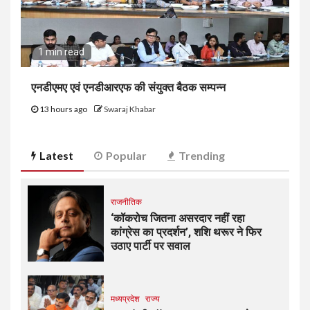
1 min read
एनडीएमए एवं एनडीआरएफ की संयुक्त बैठक सम्पन्न
13 hours ago
Swaraj Khabar
Latest
Popular
Trending
राजनीतिक
‘कॉकरोच जितना असरदार नहीं रहा
कांग्रेस का प्रदर्शन’, शशि थरूर ने फिर
उठाए पार्टी पर सवाल
मध्यप्रदेश
राज्य