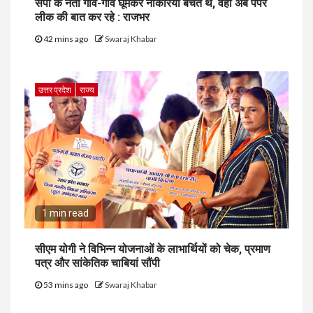
सपा के नेता गांव-गांव घूमकर नौकरियां बेचते थे, वही अब पेपर
लीक की बात कर रहे : राजभर
42 mins ago
Swaraj Khabar
उत्तर प्रदेश
राज्य
1 min read
सीएम योगी ने विभिन्न योजनाओं के लाभार्थियों को चेक, प्रमाण
पत्र और सांकेतिक चाबियां सौंपी
53 mins ago
Swaraj Khabar