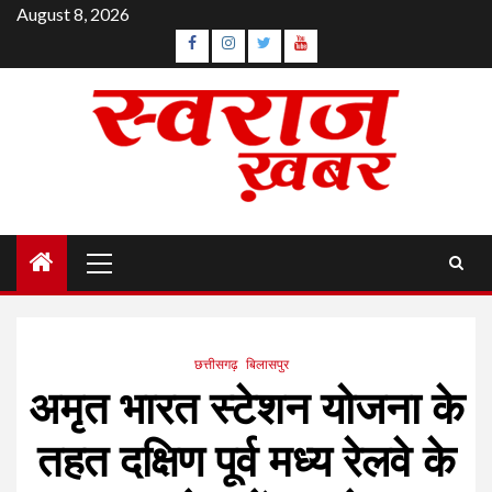
Skip
August 8, 2026
to
Facebook
Instagram
Twitter
YouTube
content
Primary
Menu
छत्तीसगढ़
बिलासपुर
अमृत भारत स्टेशन योजना के
तहत दक्षिण पूर्व मध्य रेलवे के