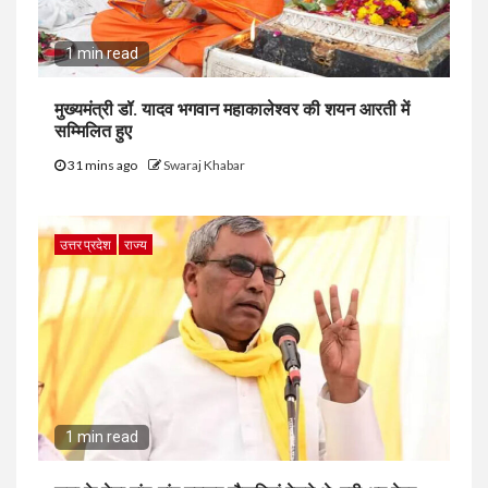
1 min read
मुख्यमंत्री डॉ. यादव भगवान महाकालेश्‍वर की शयन आरती में
सम्मिलित हुए
31 mins ago
Swaraj Khabar
उत्तर प्रदेश
राज्य
1 min read