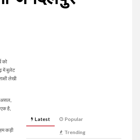
्च को
में बुलेट
ाक्षी लेखी
दरअसल,
एक है,
Latest
Popular
अहम कड़ी
Trending