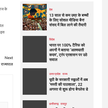
माज के
देश
13 साल से कम उम्र के बच्चों
के लिए सोशल मीडिया बैन!
संसद में बिल लाने की तैयारी
विल
ा इस
विदेश
भारत पर 100% टैरिफ को
अपनों ने बताया ‘आत्मघाती
कदम’, ट्रंप प्रशासन पर उठे
Next
सवाल
ं: राज्यपाल
उत्तर प्रदेश
राज्य
यूपी के सरकारी स्कूलों में अब
‘मस्ती की पाठशाला’, 22
अगस्त से शुरू होगा बैगलेस डे
छत्तीसगढ़
रायपुर