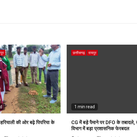
पुर
छत्तीसगढ़
रायपुर
ad
1 min read
हरियाली की ओर बढ़े पिपरिया के
CG में बड़े पैमाने पर DFO के तबादले,
विभाग में बड़ा प्रशासनिक फेरबदल