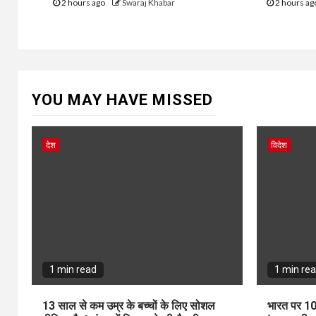
2 hours ago
Swaraj Khabar
2 hours a
YOU MAY HAVE MISSED
देश
विदेश
1 min read
1 min re
13 साल से कम उम्र के बच्चों के लिए सोशल
भारत पर 10