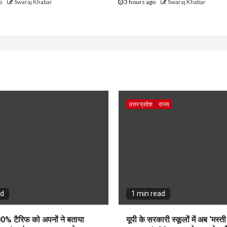
go
Swaraj Khabar
3 hours ago
Swaraj Khabar
उत्तर प्रदेश
राज्य
ad
1 min read
0% टैरिफ को अपनों ने बताया
यूपी के सरकारी स्कूलों में अब ‘मस्त