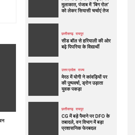
मुलाकात, पंजाब में ‘बिग रोल’
को लेकर सियासी चर्चाएं तेज
छत्तीसगढ़
रायपुर
सीड बॉल से हरियाली की ओर
बढ़े पिपरिया के विद्यार्थी
उत्तर प्रदेश
राज्य
मेरठ में योगी ने कांवड़ियों पर
की पुष्पवर्षा, ड्रोन उड़ाता
युवक पकड़ा
छत्तीसगढ़
रायपुर
CG में बड़े पैमाने पर DFO के
 वन
तबादले, वन विभाग में बड़ा
प्रशासनिक फेरबदल