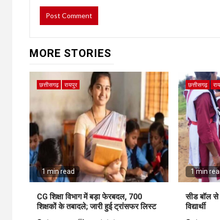
MORE STORIES
छत्तीसगढ़
रायपुर
छत्तीसगढ़
राय
1 min read
1 min re
CG शिक्षा विभाग में बड़ा फेरबदल, 700
सीड बॉल से 
शिक्षकों के तबादले; जारी हुई ट्रांसफर लिस्ट
विद्यार्थी