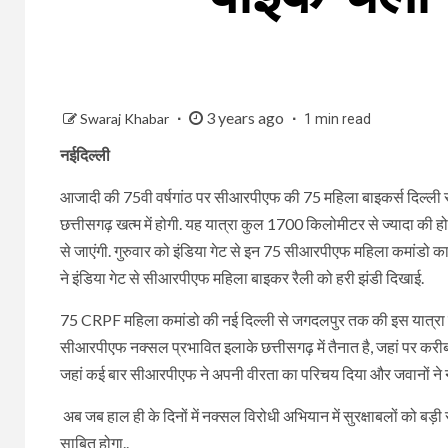
3 years ago
Swaraj Khabar
1 min read
नईदिल्ली
आजादी की 75वी वर्षगांठ पर सीआरपीएफ की 75 महिला बाइकर्स दिल्ली से छत्त
छत्तीसगढ़ खत्म में होगी. यह यात्रा कुल 1700 किलोमीटर से ज्यादा की ह
से जाएंगी. गुरुवार को इंडिया गेट से इन 75 सीआरपीएफ महिला कमांडो का दस्
ने इंडिया गेट से सीआरपीएफ महिला बाइकर रैली को हरी झंडी दिखाई.
75 CRPF महिला कमांडो की नई दिल्ली से जगदलपुर तक की इस यात्रा 
सीआरपीएफ नक्सल प्रभावित इलाके छत्तीसगढ़ में तैनात है, जहां पर करीब
जहां कई बार सीआरपीएफ ने अपनी वीरता का परिचय दिया और जवानों ने न
अब जब हाल ही के दिनों में नक्सल विरोधी अभियान में सुरक्षाबलों को बड
साबित होगा..