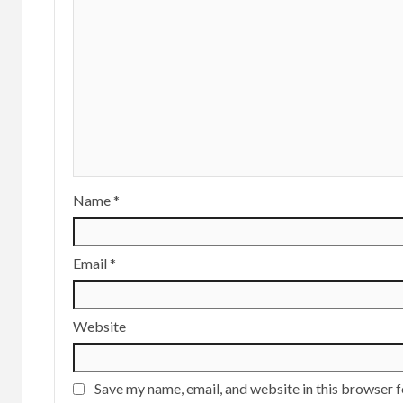
Name
*
Email
*
Website
Save my name, email, and website in this browser f