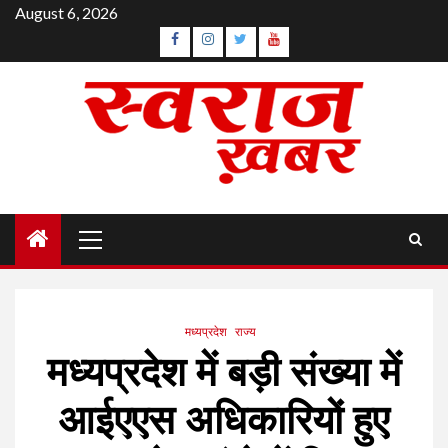
Skip
August 6, 2026
to
Facebook
Instagram
Twitter
YouTube
content
Primary
Menu
मध्यप्रदेश
राज्य
मध्यप्रदेश में बड़ी संख्या में
आईएएस अधिकारियों हुए