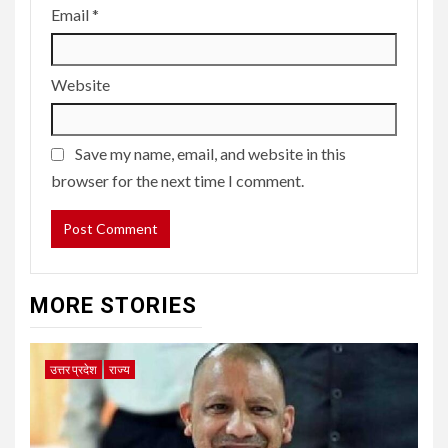
Email
*
Website
Save my name, email, and website in this
browser for the next time I comment.
MORE STORIES
उत्तर प्रदेश
राज्य