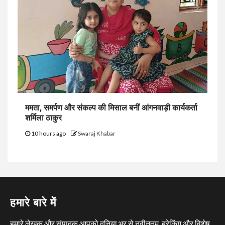
ममता, समर्पण और संकल्प की मिसाल बनीं आंगनवाड़ी कार्यकर्ता
शर्मिला ठाकुर
10 hours ago
Swaraj Khabar
हमारे बारे में
हमारे लेखक और संपादक आपको दुनिया भर से नवीनतम, ब्रेकिंग और विशेष