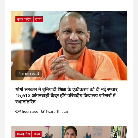
उत्तर प्रदेश
राज्य
1 min read
योगी सरकार ने बुनियादी शिक्षा के एकीकरण को दी नई रफ्तार,
15,613 आंगनबाड़ी केंद्र होंगे परिषदीय विद्यालय परिसरों में
स्थानांतरित
9 hours ago
Swaraj Khabar
मध्यप्रदेश
राज्य