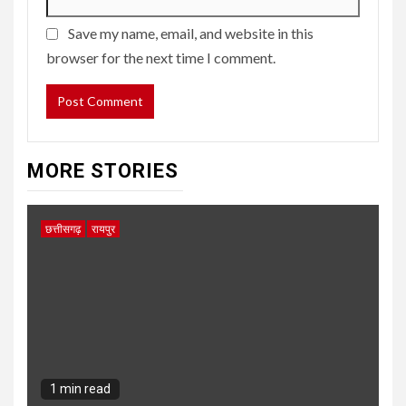
Save my name, email, and website in this
browser for the next time I comment.
MORE STORIES
छत्तीसगढ़
रायपुर
1 min read