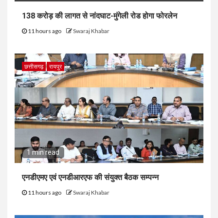
138 करोड़ की लागत से नांदघाट-मुंगेली रोड होगा फोरलेन
11 hours ago
Swaraj Khabar
छत्तीसगढ़
रायपुर
1 min read
एनडीएमए एवं एनडीआरएफ की संयुक्त बैठक सम्पन्न
11 hours ago
Swaraj Khabar