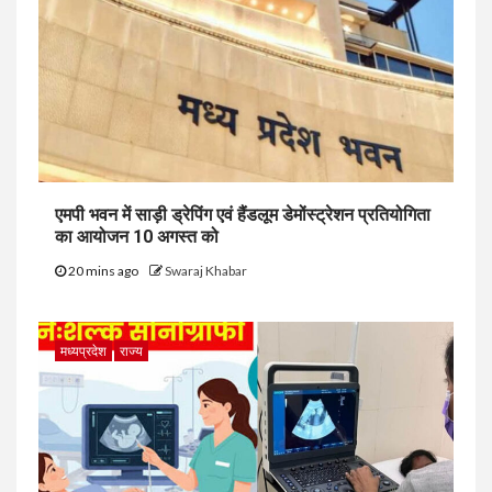
एमपी भवन में साड़ी ड्रेपिंग एवं हैंडलूम डेमोंस्ट्रेशन प्रतियोगिता
का आयोजन 10 अगस्त को
20 mins ago
Swaraj Khabar
मध्यप्रदेश
राज्य