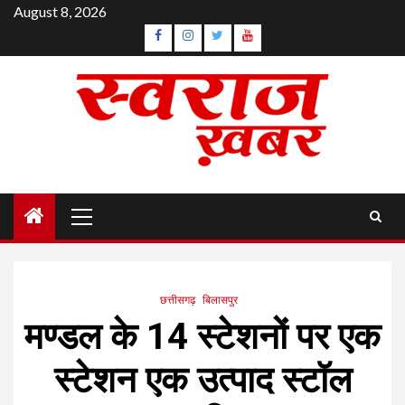
Skip
August 8, 2026
to
Facebook
Instagram
Twitter
YouTube
content
Primary
Menu
छत्तीसगढ़
बिलासपुर
मण्डल के 14 स्टेशनों पर एक
स्टेशन एक उत्पाद स्टॉल