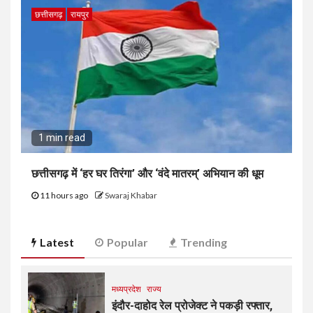
छत्तीसगढ़
रायपुर
1 min read
छत्तीसगढ़ में ‘हर घर तिरंगा’ और ‘वंदे मातरम्’ अभियान की धूम
11 hours ago
Swaraj Khabar
Latest
Popular
Trending
मध्यप्रदेश
राज्य
इंदौर-दाहोद रेल प्रोजेक्ट ने पकड़ी रफ्तार,