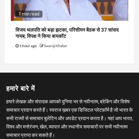
1 min read
विजय थलपति को बड़ा झटका, परिसीमन बैठक से 37 सांसद
गायब; विपक्ष ने किया बायकॉट
1 hour ago
Swaraj Khabar
हमारे बारे में
हमारे लेखक और संपादक आपको दुनिया भर से नवीनतम, ब्रेकिंग और विशेष
समाचार प्रदान करते हैं। स्वराज ख़बर एक डिजिटल प्लेटफ़ॉर्म है जो भारत के
सभी राज्यों से समाचार बुलेटिन और अपडेट प्रदान करता है। यहां आप भारत,
विश्व और मनोरंजन, खेल, व्यापार और स्थानीय समाचारों पर सभी नवीनतम
समाचार प्राप्त कर सकते हैं।