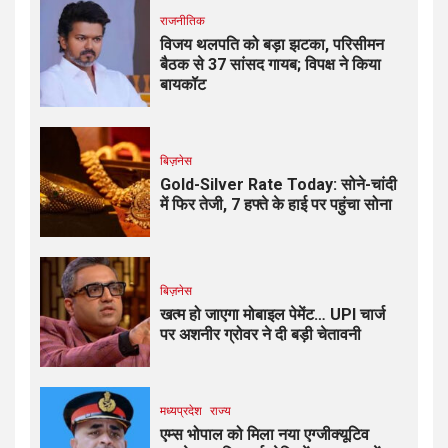
राजनीतिक
विजय थलपति को बड़ा झटका, परिसीमन
बैठक से 37 सांसद गायब; विपक्ष ने किया
बायकॉट
बिज़नेस
Gold-Silver Rate Today: सोने-चांदी
में फिर तेजी, 7 हफ्ते के हाई पर पहुंचा सोना
बिज़नेस
खत्म हो जाएगा मोबाइल पेमेंट… UPI चार्ज
पर अशनीर ग्रोवर ने दी बड़ी चेतावनी
मध्यप्रदेश
राज्य
एम्स भोपाल को मिला नया एग्जीक्यूटिव