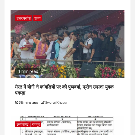
उत्तर प्रदेश
राज्य
1 min read
मेरठ में योगी ने कांवड़ियों पर की पुष्पवर्षा, ड्रोन उड़ाता युवक
पकड़ा
38 mins ago
Swaraj Khabar
छत्तीसगढ़
रायपुर