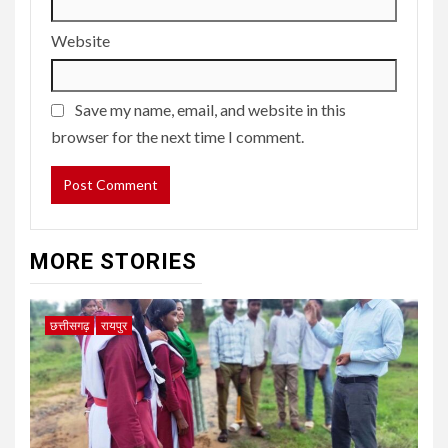
Website
Save my name, email, and website in this
browser for the next time I comment.
MORE STORIES
छत्तीसगढ़
रायपुर