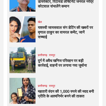
डायरेक्टर, रिटायर्ड लेफ्टिनेंट जनरल नरेंद्र
कोटवाल संभालेंगे कमान
खेल
यशस्वी जायसवाल संग डेटिंग की खबरों पर
मृणाल ठाकुर का वायरल कमेंट, जानें
सच्चाई
छत्तीसगढ़
रायपुर
दुर्ग में अवैध खनिज परिवहन पर बड़ी
कार्रवाई, वाहनों पर लगाया गया जुर्माना
छत्तीसगढ़
रायपुर
महतारी वंदन की 1,000 रुपये की मदद बनी
प्रीति के आत्मनिर्भर बनने की ताकत