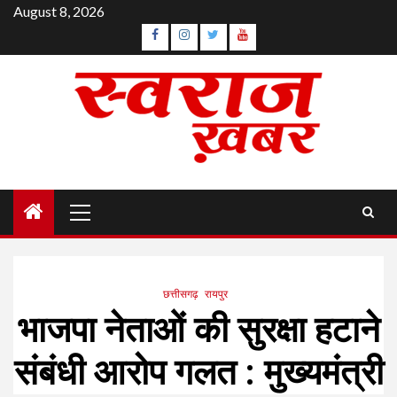
Skip
August 8, 2026
to
Facebook
Instagram
Twitter
YouTube
content
Primary
Menu
छत्तीसगढ़
रायपुर
भाजपा नेताओं की सुरक्षा हटाने
संबंधी आरोप गलत : मुख्यमंत्री