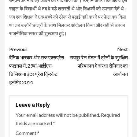
उन्होंने अपने छात्र जीवन की याद ताजा की। उन्होंने बताया कि जब वे इस
स्कूल के विद्यार्थी थे तब वे बड़े शरारती थे और शिक्षकों को उपनाम देते थे।
जब एक शिक्षक ने एक बच्चे को ठीक से पढ़ाई नहीं करने पर फेल कर दिया
था तब उन्होंने छात्रों के साथ मिलकर आंदोलन किया और यही से उनका
राजनीतिक सफर की शुरूआत हुई।
Continue
Previous
Next
Reading
दैनिक भास्कर और राज एक्सप्रेस
रायपुर रेल मंडल में ट्रेनों के सुरक्षित
फाइनल में, 29वां आईईएस-
परिचालन में संरक्षा सेमिनार का
डिजिआना इंटर प्रेस क्रिकेट
आयोजन
टूर्नामेंट 2014
Leave a Reply
Your email address will not be published.
Required
fields are marked
*
Comment
*