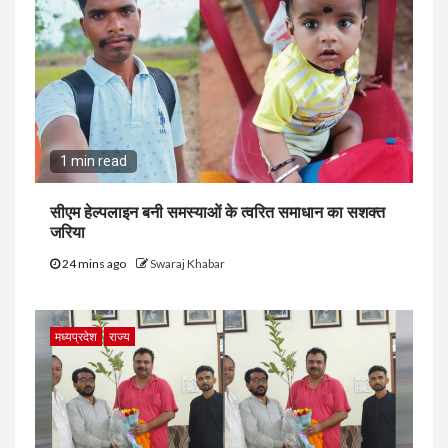
1 min read
सीएम हेल्पलाइन बनी समस्याओं के त्वरित समाधान का सशक्त
जरिया
24 mins ago
Swaraj Khabar
मध्यप्रदेश
राज्य