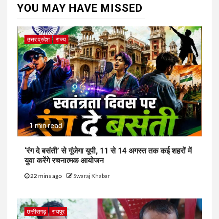
YOU MAY HAVE MISSED
उत्तर प्रदेश
राज्य
1 min read
‘रंग दे बसंती’ से गूंजेगा यूपी, 11 से 14 अगस्त तक कई शहरों में
युवा करेंगे रचनात्मक आयोजन
22 mins ago
Swaraj Khabar
छत्तीसगढ़
रायपुर