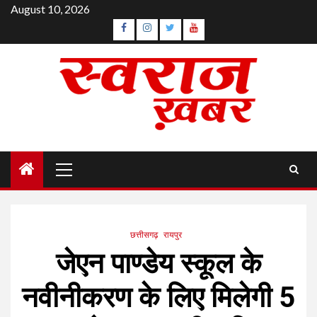
Skip
August 10, 2026
to
Facebook
Instagram
Twitter
YouTube
content
Primary
Menu
छत्तीसगढ़
रायपुर
जेएन पाण्डेय स्कूल के
नवीनीकरण के लिए मिलेगी 5