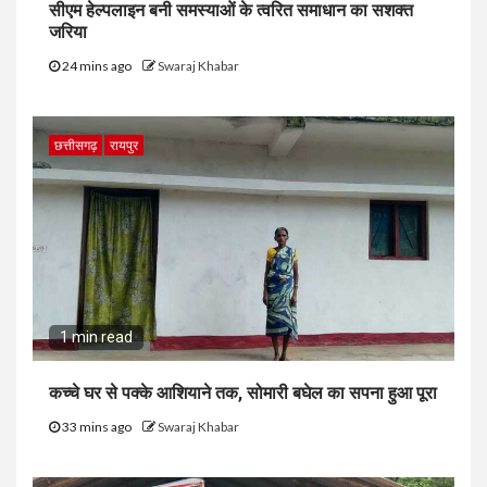
सीएम हेल्पलाइन बनी समस्याओं के त्वरित समाधान का सशक्त
जरिया
24 mins ago
Swaraj Khabar
छत्तीसगढ़
रायपुर
1 min read
कच्चे घर से पक्के आशियाने तक, सोमारी बघेल का सपना हुआ पूरा
33 mins ago
Swaraj Khabar