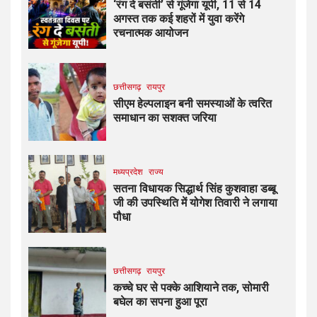
‘रंग दे बसंती’ से गूंजेगा यूपी, 11 से 14
अगस्त तक कई शहरों में युवा करेंगे
रचनात्मक आयोजन
छत्तीसगढ़
रायपुर
सीएम हेल्पलाइन बनी समस्याओं के त्वरित
समाधान का सशक्त जरिया
मध्यप्रदेश
राज्य
सतना विधायक सिद्धार्थ सिंह कुशवाहा डब्बू
जी की उपस्थिति में योगेश तिवारी ने लगाया
पौधा
छत्तीसगढ़
रायपुर
कच्चे घर से पक्के आशियाने तक, सोमारी
बघेल का सपना हुआ पूरा