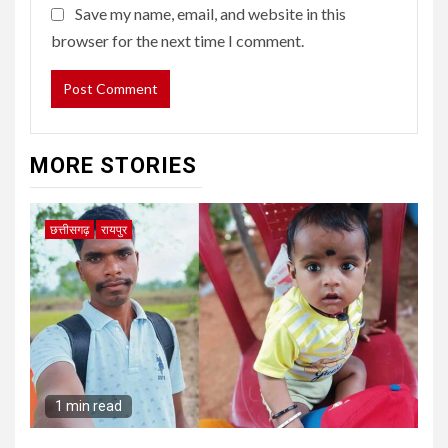
Save my name, email, and website in this
browser for the next time I comment.
MORE STORIES
छत्तीसगढ़
रायपुर
1 min read