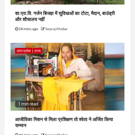
शा.प्रा.वि. गर्जन बिजहा में सुविधाओं का टोटा, मैदान, बाउंड्री
और शौचालय नहीं
28 mins ago
Swaraj Khabar
उत्तर प्रदेश
राज्य
1 min read
आजीविका मिशन से मिला प्रशिक्षण तो श्वेता ने अर्जित किया
सम्मान
46 mins ago
Swaraj Khabar