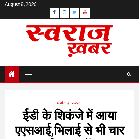
Skip
August 8, 2026
to
Facebook
Instagram
Twitter
YouTube
content
Primary
Menu
छत्तीसगढ़
रायपुर
ईडी के शिकंजे में आया
एएसआई,भिलाई से भी चार