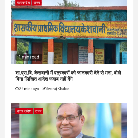
मध्यप्रदेश
राज्य
1 min read
शा.प्रा.वि. केसवानी में पत्रकारों को जानकारी देने से मना, बोले
बिना लिखित आदेश जवाब नहीं देंगे
24 mins ago
Swaraj Khabar
उत्तर प्रदेश
राज्य