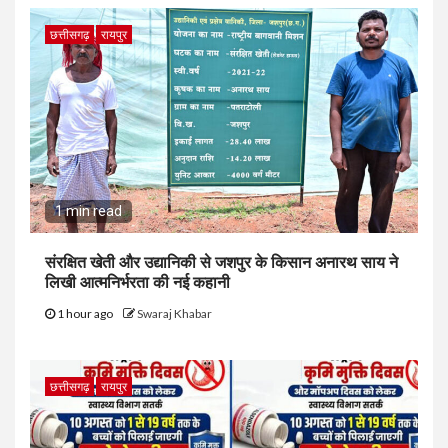
छत्तीसगढ़
रायपुर
1 min read
संरक्षित खेती और उद्यानिकी से जशपुर के किसान अनारथ साय ने
लिखी आत्मनिर्भरता की नई कहानी
1 hour ago
Swaraj Khabar
छत्तीसगढ़
रायपुर