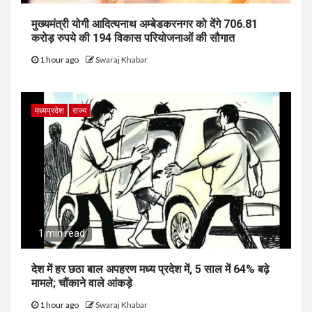
मुख्यमंत्री योगी आदित्यनाथ अम्बेडकरनगर को देंगे 706.81
करोड़ रुपये की 194 विकास परियोजनाओं की सौगात
1 hour ago
Swaraj Khabar
मध्यप्रदेश
राज्य
1 min read
देश में हर छठा बाल अपहरण मध्य प्रदेश में, 5 साल में 64% बढ़े
मामले; चौंकाने वाले आंकड़े
1 hour ago
Swaraj Khabar