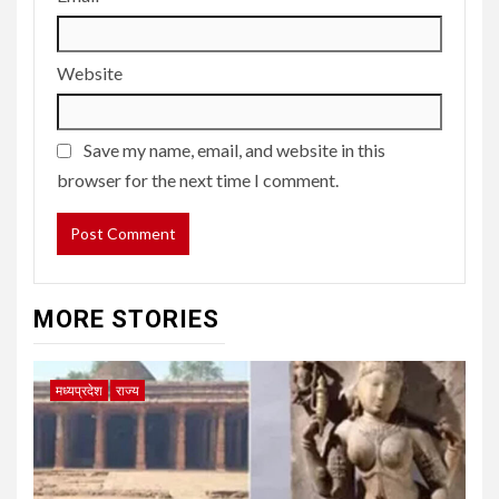
Website
Save my name, email, and website in this
browser for the next time I comment.
MORE STORIES
मध्यप्रदेश
राज्य