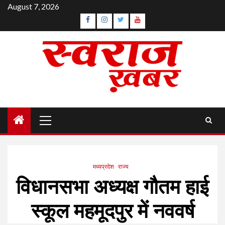
Skip
August 7, 2026
to
Facebook
Instagram
Twitter
YouTube
content
Primary
Menu
मध्यप्रदेश
राज्य
विधानसभा अध्यक्ष गौतम हाई
स्कूल महमूदपुर में नववर्ष