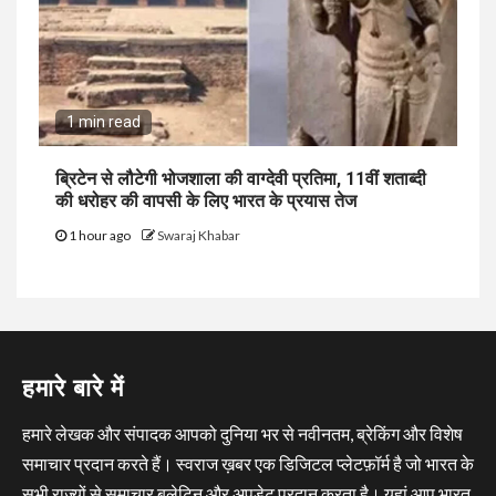
1 min read
ब्रिटेन से लौटेगी भोजशाला की वाग्देवी प्रतिमा, 11वीं शताब्दी
की धरोहर की वापसी के लिए भारत के प्रयास तेज
1 hour ago
Swaraj Khabar
हमारे बारे में
हमारे लेखक और संपादक आपको दुनिया भर से नवीनतम, ब्रेकिंग और विशेष
समाचार प्रदान करते हैं। स्वराज ख़बर एक डिजिटल प्लेटफ़ॉर्म है जो भारत के
सभी राज्यों से समाचार बुलेटिन और अपडेट प्रदान करता है। यहां आप भारत,