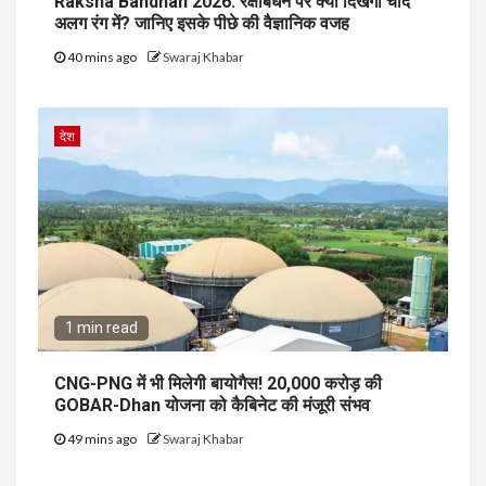
Raksha Bandhan 2026: रक्षाबंधन पर क्यों दिखेगा चांद
अलग रंग में? जानिए इसके पीछे की वैज्ञानिक वजह
40 mins ago
Swaraj Khabar
देश
1 min read
CNG-PNG में भी मिलेगी बायोगैस! ₹20,000 करोड़ की
GOBAR-Dhan योजना को कैबिनेट की मंजूरी संभव
49 mins ago
Swaraj Khabar