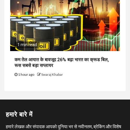
1 min read
कम तेल आयात के बावजूद 26% बढ़ा भारत का क्रूड बिल,
रूस सबसे बड़ा सप्लायर
1 hour ago
Swaraj Khabar
हमारे बारे में
हमारे लेखक और संपादक आपको दुनिया भर से नवीनतम, ब्रेकिंग और विशेष