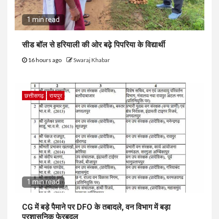
1 min read
सीड बॉल से हरियाली की ओर बढ़े पिपरिया के विद्यार्थी
16 hours ago
Swaraj Khabar
छत्तीसगढ़
रायपुर
1 min read
CG में बड़े पैमाने पर DFO के तबादले, वन विभाग में बड़ा
प्रशासनिक फेरबदल