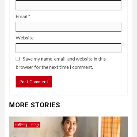
Email
*
Website
Save my name, email, and website in this
browser for the next time I comment.
MORE STORIES
छत्तीसगढ़
रायपुर