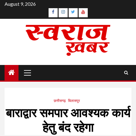
Skip
August 9, 2026
to
Facebook
Instagram
Twitter
YouTube
content
Primary
Menu
छत्तीसगढ़
बिलासपुर
बाराद्वार समपार आवश्यक कार्य
हेतु बंद रहेगा