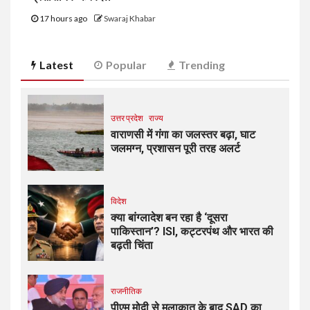
17 hours ago
Swaraj Khabar
Latest
Popular
Trending
उत्तर प्रदेश
राज्य
वाराणसी में गंगा का जलस्तर बढ़ा, घाट
जलमग्न, प्रशासन पूरी तरह अलर्ट
विदेश
क्या बांग्लादेश बन रहा है ‘दूसरा
पाकिस्तान’? ISI, कट्टरपंथ और भारत की
बढ़ती चिंता
राजनीतिक
पीएम मोदी से मुलाकात के बाद SAD का