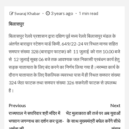
3 years ago
Swaraj Khabar
1 min read
बिलासपुर
बिलासपुर रेलवे प्रशासन द्वारा दक्षिण पूर्व मध्य रेलवे बिलासपुर मंडल के
अंतर्गत बाराद्वार स्टेशन यार्ड किमी. 649/22-24 पर स्थित मानव सहित
समपार संख्या 328 (बाराद्वार फाटक) को 11 जुलाई को रात 10.00 बजे
से 12 जुलाई सुबह 06 बजे तक आवश्यक जल निकासी प्रबंधन कार्य हेतु
सड़क यातायात के लिए बंद करने का निर्णय लिया गया है।मरम्मत कार्य के
दौरान यातायात के लिए वैकल्पिक व्यवस्था पास में ही स्थित समपार संख्या
324 जेठा फाटक तथा समपार संख्या 326 सकरेली फाटक से उपलब्ध
है।
Continue
Previous
Next
Reading
राज्यपाल ने सपरिवार श्री मंदिर में
भेंट मुलाकात की तर्ज पर अब युवाओं
भगवान जगन्नाथ का दर्शन कर पूजा-
के साथ मुख्यमंत्री बघेल करेंगे सीधे
अर्चना की
संवाद