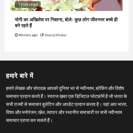
1 min read
योगी का अखिलेश पर निशाना, बोले- कुछ लोग जीवनभर बच्चे ही
बने रहते हैं
40 mins ago
Swaraj Khabar
हमारे बारे में
हमारे लेखक और संपादक आपको दुनिया भर से नवीनतम, ब्रेकिंग और विशेष
समाचार प्रदान करते हैं। स्वराज ख़बर एक डिजिटल प्लेटफ़ॉर्म है जो भारत के
सभी राज्यों से समाचार बुलेटिन और अपडेट प्रदान करता है। यहां आप भारत,
विश्व और मनोरंजन, खेल, व्यापार और स्थानीय समाचारों पर सभी नवीनतम
समाचार प्राप्त कर सकते हैं।