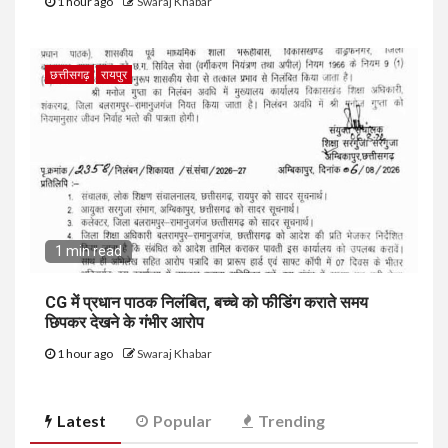
1 hour ago
Swaraj Khabar
छत्तीसगढ़
रायपुर
1 min read
CG में प्रधान पाठक निलंबित, बच्चे को फीडिंग कराते समय
छिपकर देखने के गंभीर आरोप
1 hour ago
Swaraj Khabar
Latest
Popular
Trending