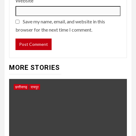
Website
Save my name, email, and website in this
browser for the next time I comment.
MORE STORIES
छत्तीसगढ़
रायपुर