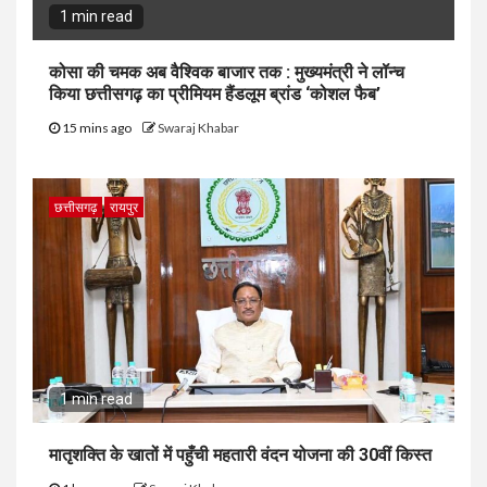
1 min read
कोसा की चमक अब वैश्विक बाजार तक : मुख्यमंत्री ने लॉन्च
किया छत्तीसगढ़ का प्रीमियम हैंडलूम ब्रांड ‘कोशल फैब’
15 mins ago
Swaraj Khabar
छत्तीसगढ़
रायपुर
1 min read
मातृशक्ति के खातों में पहुँची महतारी वंदन योजना की 30वीं किस्त