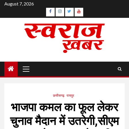
Skip
August 7, 2026
to
Facebook
Instagram
Twitter
YouTube
content
Primary
Menu
छत्तीसगढ़
रायपुर
भाजपा कमल का फूल लेकर
चुनाव मैदान में उतरेगी,सीएम