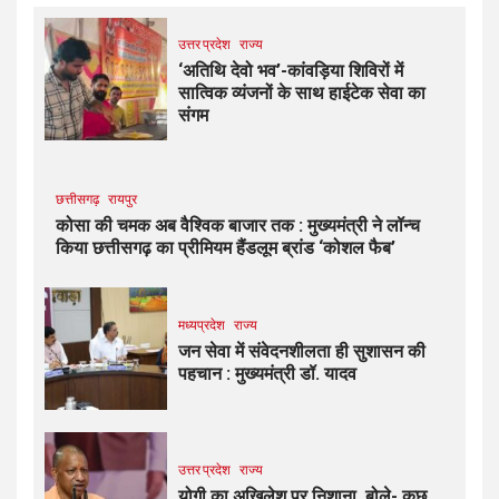
उत्तर प्रदेश
राज्य
‘अतिथि देवो भव’-कांवड़िया शिविरों में
सात्विक व्यंजनों के साथ हाईटेक सेवा का
संगम
छत्तीसगढ़
रायपुर
कोसा की चमक अब वैश्विक बाजार तक : मुख्यमंत्री ने लॉन्च
किया छत्तीसगढ़ का प्रीमियम हैंडलूम ब्रांड ‘कोशल फैब’
मध्यप्रदेश
राज्य
जन सेवा में संवेदनशीलता ही सुशासन की
पहचान : मुख्यमंत्री डॉ. यादव
उत्तर प्रदेश
राज्य
योगी का अखिलेश पर निशाना, बोले- कुछ