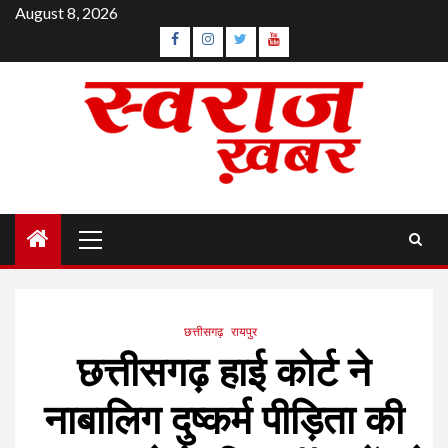
Skip
August 8, 2026
to
Facebook
Instagram
Twitter
YouTube
content
Primary
Menu
छत्तीसगढ़
रायपुर
छत्तीसगढ़ हाई कोर्ट ने
नाबालिग दुष्कर्म पीड़िता की