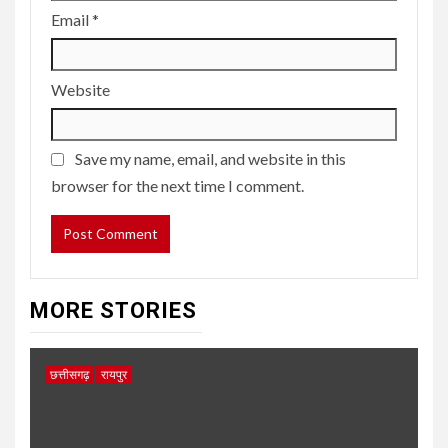
Email
*
Website
Save my name, email, and website in this
browser for the next time I comment.
MORE STORIES
छत्तीसगढ़
रायपुर