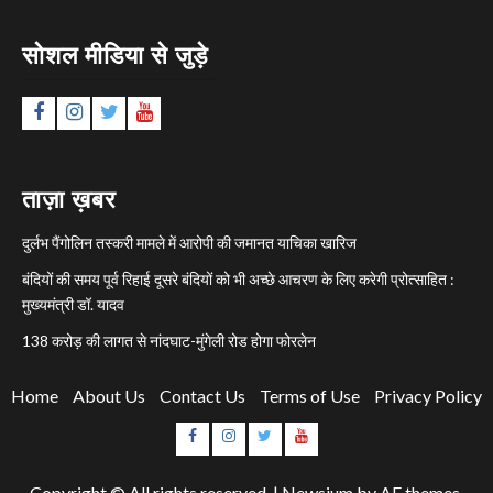
सोशल मीडिया से जुड़े
Facebook
Instagram
Twitter
YouTube
ताज़ा ख़बर
दुर्लभ पैंगोलिन तस्करी मामले में आरोपी की जमानत याचिका खारिज
बंदियों की समय पूर्व रिहाई दूसरे बंदियों को भी अच्छे आचरण के लिए करेगी प्रोत्साहित :
मुख्यमंत्री डॉ. यादव
138 करोड़ की लागत से नांदघाट-मुंगेली रोड होगा फोरलेन
Home
About Us
Contact Us
Terms of Use
Privacy Policy
Facebook
Instagram
Twitter
YouTube
Copyright © All rights reserved.
|
Newsium
by AF themes.