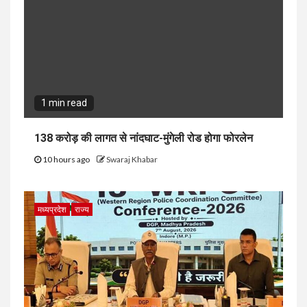
1 min read
138 करोड़ की लागत से नांदघाट-मुंगेली रोड होगा फोरलेन
10 hours ago
Swaraj Khabar
मध्यप्रदेश
राज्य