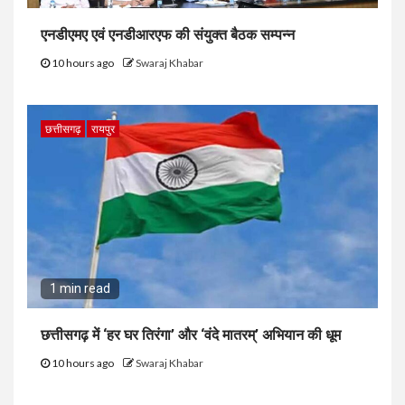
एनडीएमए एवं एनडीआरएफ की संयुक्त बैठक सम्पन्न
10 hours ago
Swaraj Khabar
छत्तीसगढ़
रायपुर
1 min read
छत्तीसगढ़ में ‘हर घर तिरंगा’ और ‘वंदे मातरम्’ अभियान की धूम
10 hours ago
Swaraj Khabar