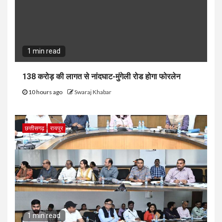
1 min read
138 करोड़ की लागत से नांदघाट-मुंगेली रोड होगा फोरलेन
10 hours ago
Swaraj Khabar
छत्तीसगढ़
रायपुर
1 min read