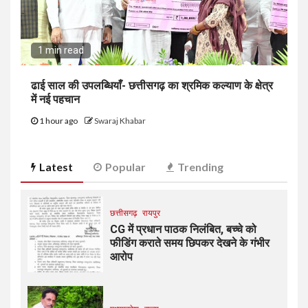
1 min read
ढाई साल की उपलब्धियाँ- छत्तीसगढ़ का श्रमिक कल्याण के क्षेत्र
में नई पहचान
1 hour ago
Swaraj Khabar
Latest
Popular
Trending
छत्तीसगढ़
रायपुर
CG में प्रधान पाठक निलंबित, बच्चे को
फीडिंग कराते समय छिपकर देखने के गंभीर
आरोप