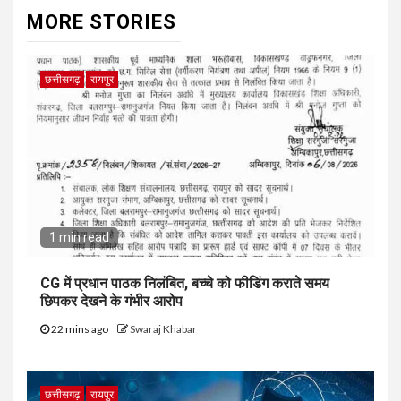
MORE STORIES
छत्तीसगढ़
रायपुर
1 min read
CG में प्रधान पाठक निलंबित, बच्चे को फीडिंग कराते समय
छिपकर देखने के गंभीर आरोप
22 mins ago
Swaraj Khabar
छत्तीसगढ़
रायपुर