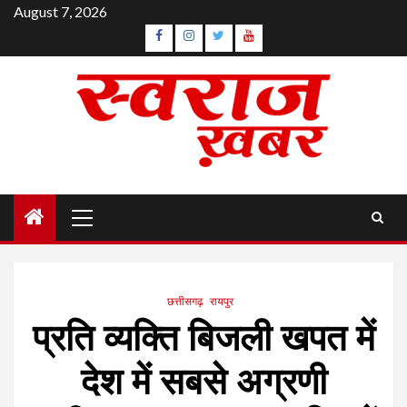
Skip
August 7, 2026
to
Facebook
Instagram
Twitter
YouTube
content
Primary
Menu
छत्तीसगढ़
रायपुर
प्रति व्यक्ति बिजली खपत में
देश में सबसे अग्रणी