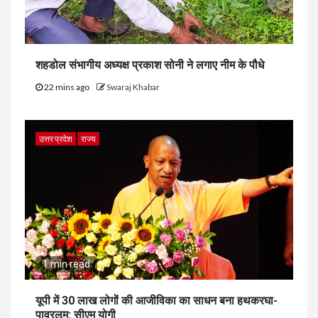
शहडोल संभागीय अध्यक्ष प्रकाश सोनी ने लगाए नीम के पौधे
22 mins ago
Swaraj Khabar
उत्तर प्रदेश
राज्य
1 min read
यूपी में 30 लाख लोगों की आजीविका का साधन बना हथकरघा-
पावरलूम: सीएम योगी