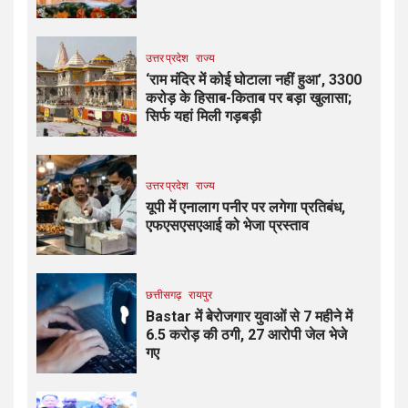
उत्तर प्रदेश
राज्य
‘राम मंदिर में कोई घोटाला नहीं हुआ’, ₹3300
करोड़ के हिसाब-किताब पर बड़ा खुलासा;
सिर्फ यहां मिली गड़बड़ी
उत्तर प्रदेश
राज्य
यूपी में एनालाग पनीर पर लगेगा प्रतिबंध,
एफएसएसएआई को भेजा प्रस्ताव
छत्तीसगढ़
रायपुर
Bastar में बेरोजगार युवाओं से 7 महीने में
₹6.5 करोड़ की ठगी, 27 आरोपी जेल भेजे
गए