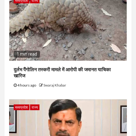
मध्यप्रदेश
राज्य
1 min read
दुर्लभ पैंगोलिन तस्करी मामले में आरोपी की जमानत याचिका
खारिज
4 hours ago
Swaraj Khabar
मध्यप्रदेश
राज्य