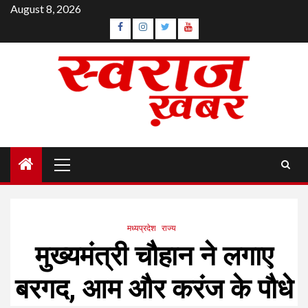
Skip
August 8, 2026
to
Facebook
Instagram
Twitter
YouTube
content
Primary
Menu
मध्यप्रदेश
राज्य
मुख्यमंत्री चौहान ने लगाए
बरगद, आम और करंज के पौधे