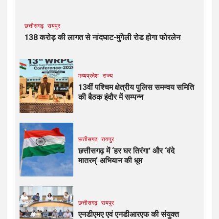
छत्तीसगढ़
रायपुर
138 करोड़ की लागत से नांदघाट-मुंगेली रोड होगा फोरलेन
मध्यप्रदेश
राज्य
13वीं पश्चिम क्षेत्रीय पुलिस समन्वय समिति
की बैठक इंदौर में सम्पन्न
छत्तीसगढ़
रायपुर
छत्तीसगढ़ में ‘हर घर तिरंगा’ और ‘वंदे
मातरम्’ अभियान की धूम
छत्तीसगढ़
रायपुर
एनडीएमए एवं एनडीआरएफ की संयुक्त