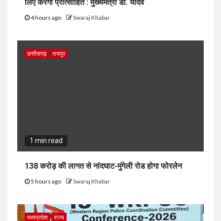
लिए करेगी प्रोत्साहित : मुख्यमंत्री डॉ. यादव
4 hours ago
Swaraj Khabar
छत्तीसगढ़
रायपुर
1 min read
138 करोड़ की लागत से नांदघाट-मुंगेली रोड होगा फोरलेन
5 hours ago
Swaraj Khabar
मध्यप्रदेश
राज्य