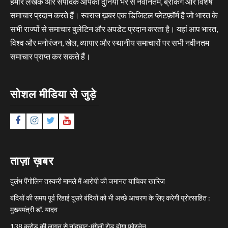
हमारे लेखक और संपादक आपको दुनिया भर से नवीनतम, ब्रेकिंग और विशेष
समाचार प्रदान करते हैं। स्वराज ख़बर एक डिजिटल प्लेटफ़ॉर्म है जो भारत के
सभी राज्यों से समाचार बुलेटिन और अपडेट प्रदान करता है। यहां आप भारत,
विश्व और मनोरंजन, खेल, व्यापार और स्थानीय समाचारों पर सभी नवीनतम
समाचार प्राप्त कर सकते हैं।
सोशल मीडिया से जुड़े
Facebook
Instagram
Twitter
YouTube
ताज़ा ख़बर
दुर्लभ पैंगोलिन तस्करी मामले में आरोपी की जमानत याचिका खारिज
बंदियों की समय पूर्व रिहाई दूसरे बंदियों को भी अच्छे आचरण के लिए करेगी प्रोत्साहित :
मुख्यमंत्री डॉ. यादव
138 करोड़ की लागत से नांदघाट-मुंगेली रोड होगा फोरलेन