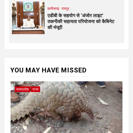
छत्तीसगढ़
रायपुर
एडीबी के सहयोग से ‘अंजोर लाइट’
तकनीकी सहायता परियोजना को कैबिनेट
की मंजूरी
YOU MAY HAVE MISSED
मध्यप्रदेश
राज्य