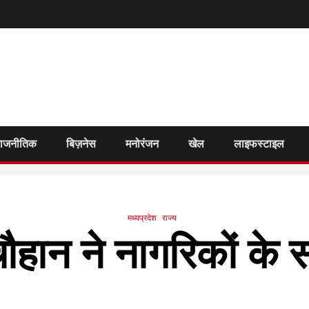
राजनीतिक
बिज़नेस
मनोरंजन
खेल
लाइफस्टाइल
मध्यप्रदेश
राज्य
 चौहान ने नागरिकों के स