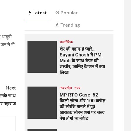
Latest
Popular
Trending
ती आयुषी
राजनीतिक
जैन ने भी
शेर की दहाड़ है प्यारे…
Sayani Ghosh ने PM
Modi के साथ शेयर की
तस्वीर, जानिए कैप्शन में क्या
लिखा
Next
मध्यप्रदेश
राज्य
MP RTO Case: 52
्र उनके साथ
किलो सोना और 100 करोड़
्वर महाराज
की संपत्ति मामले में पूर्व
आरक्षक सौरभ शर्मा पर जल्द
पेश होगी चार्जशीट