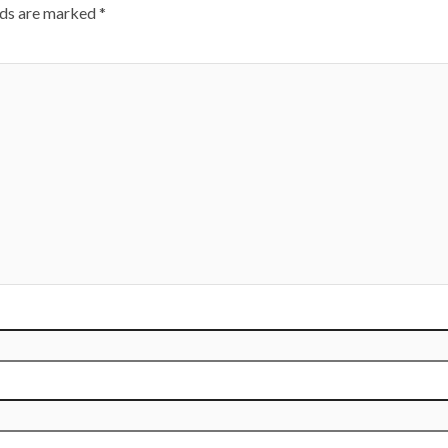
lds are marked
*