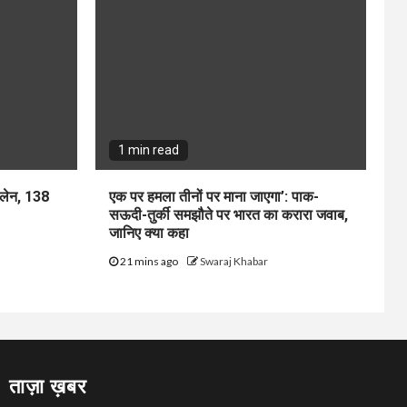
1 min read
ोरलेन, 138
एक पर हमला तीनों पर माना जाएगा’: पाक-
सऊदी-तुर्की समझौते पर भारत का करारा जवाब,
जानिए क्या कहा
21 mins ago
Swaraj Khabar
ताज़ा ख़बर