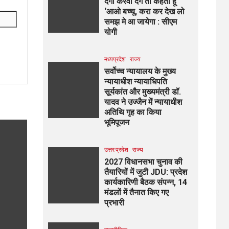
दंगा करवा देंगे तो कहता हूं
‘आओ बच्चू, करा कर देख लो
समझ मे आ जायेगा : सीएम
योगी
मध्यप्रदेश
राज्य
सर्वोच्च न्यायालय के मुख्‍य
न्‍यायाधीश न्यायाधिपति
सूर्यकांत और मुख्यमंत्री डॉ.
यादव ने उज्जैन में न्यायाधीश
अतिथि गृह का किया
भूमिपूजन
उत्तर प्रदेश
राज्य
2027 विधानसभा चुनाव की
तैयारियों में जुटी JDU: प्रदेश
कार्यकारिणी बैठक संपन्न, 14
मंडलों में तैनात किए गए
प्रभारी