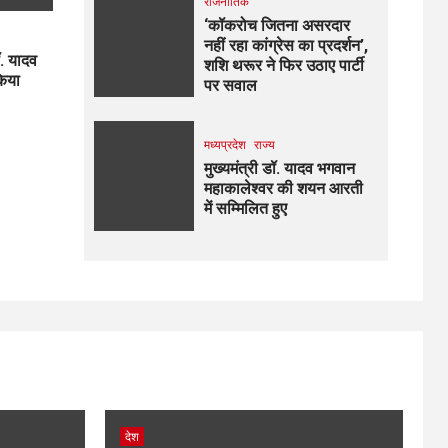
राजनीतिक
‘कॉकरोच जितना असरदार
नहीं रहा कांग्रेस का प्रदर्शन’,
ॉ. यादव
शशि थरूर ने फिर उठाए पार्टी
किया
पर सवाल
मध्यप्रदेश
राज्य
मुख्यमंत्री डॉ. यादव भगवान
महाकालेश्‍वर की शयन आरती
में सम्मिलित हुए
देश