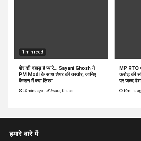
1 min read
शेर की दहाड़ है प्यारे… Sayani Ghosh ने
MP RTO C
PM Modi के साथ शेयर की तस्वीर, जानिए
करोड़ की संपत
कैप्शन में क्या लिखा
पर जल्द पेश
10 mins ago
Swaraj Khabar
10 mins a
हमारे बारे में