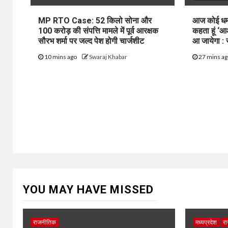
MP RTO Case: 52 किलो सोना और
आज कोई धमकी
100 करोड़ की संपत्ति मामले में पूर्व आरक्षक
कहता हूं ‘आ
सौरभ शर्मा पर जल्द पेश होगी चार्जशीट
आ जायेगा : 
10 mins ago
Swaraj Khabar
27 mins a
YOU MAY HAVE MISSED
राजनीतिक
मध्यप्रदेश
रा