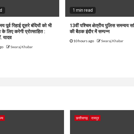
ad
1 min read
य पूर्व रिहाई दूसरे बंदियों को भी
13वीं पश्चिम क्षेत्रीय पुलिस समन्वय स
के लिए करेगी प्रोत्साहित :
की बैठक इंदौर में सम्पन्न
डॉ. यादव
10 hours ago
Swaraj Khabar
ago
Swaraj Khabar
ज्य
छत्तीसगढ़
रायपुर