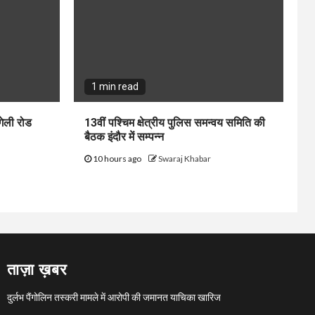
1 min read
गेली रोड
13वीं पश्चिम क्षेत्रीय पुलिस समन्वय समिति की
बैठक इंदौर में सम्पन्न
10 hours ago
Swaraj Khabar
ताज़ा ख़बर
दुर्लभ पैंगोलिन तस्करी मामले में आरोपी की जमानत याचिका खारिज