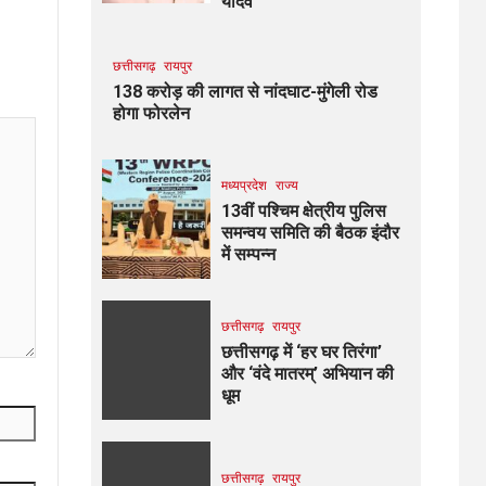
यादव
छत्तीसगढ़
रायपुर
138 करोड़ की लागत से नांदघाट-मुंगेली रोड
होगा फोरलेन
मध्यप्रदेश
राज्य
13वीं पश्चिम क्षेत्रीय पुलिस
समन्वय समिति की बैठक इंदौर
में सम्पन्न
छत्तीसगढ़
रायपुर
छत्तीसगढ़ में ‘हर घर तिरंगा’
और ‘वंदे मातरम्’ अभियान की
धूम
छत्तीसगढ़
रायपुर