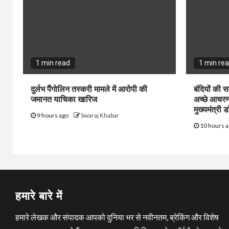
1 min read
1 min re
दुर्लभ पैंगोलिन तस्करी मामले में आरोपी की
बंदियों की सम
जमानत याचिका खारिज
अच्छे आचरण 
मुख्यमंत्री 
9 hours ago
Swaraj Khabar
10 hours 
हमारे बारे में
हमारे लेखक और संपादक आपको दुनिया भर से नवीनतम, ब्रेकिंग और विशेष