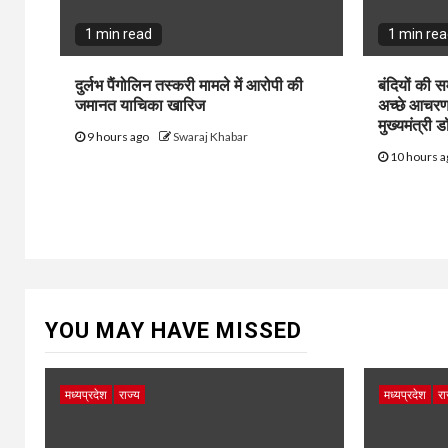
1 min read
1 min re
दुर्लभ पैंगोलिन तस्करी मामले में आरोपी की
बंदियों की सम
जमानत याचिका खारिज
अच्छे आचरण 
मुख्यमंत्री 
9 hours ago
Swaraj Khabar
10 hours 
YOU MAY HAVE MISSED
मध्यप्रदेश
राज्य
मध्यप्रदेश
रा