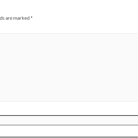
lds are marked
*