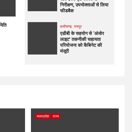
निरीक्षण, उपभोक्ताओं से लिया
फीडबैक
मिति
छत्तीसगढ़
रायपुर
एडीबी के सहयोग से ‘अंजोर
लाइट’ तकनीकी सहायता
परियोजना को कैबिनेट की
मंजूरी
मध्यप्रदेश
राज्य