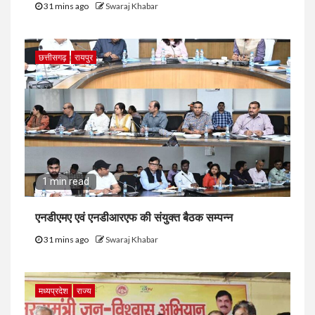
31 mins ago
Swaraj Khabar
छत्तीसगढ़
रायपुर
1 min read
एनडीएमए एवं एनडीआरएफ की संयुक्त बैठक सम्पन्न
31 mins ago
Swaraj Khabar
मध्यप्रदेश
राज्य