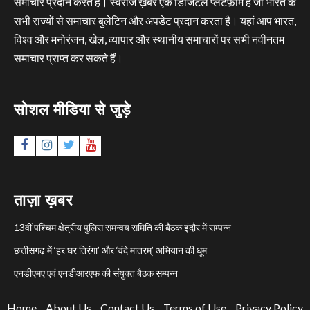
समाचार प्रदान करते हैं। स्वराज ख़बर एक डिजिटल प्लेटफ़ॉर्म है जो भारत के
सभी राज्यों से समाचार बुलेटिन और अपडेट प्रदान करता है। यहां आप भारत,
विश्व और मनोरंजन, खेल, व्यापार और स्थानीय समाचारों पर सभी नवीनतम
समाचार प्राप्त कर सकते हैं।
सोशल मीडिया से जुड़े
Facebook
Instagram
Twitter
YouTube
ताज़ा ख़बर
13वीं पश्चिम क्षेत्रीय पुलिस समन्वय समिति की बैठक इंदौर में सम्पन्न
छत्तीसगढ़ में ‘हर घर तिरंगा’ और ‘वंदे मातरम्’ अभियान की धूम
एनडीएमए एवं एनडीआरएफ की संयुक्त बैठक सम्पन्न
Home
About Us
Contact Us
Terms of Use
Privacy Policy