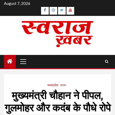
Skip
August 7, 2026
to
Facebook
Instagram
Twitter
YouTube
content
Primary
Menu
मध्यप्रदेश
राज्य
मुख्यमंत्री चौहान ने पीपल,
गुलमोहर और कदंब के पौधे रोपे