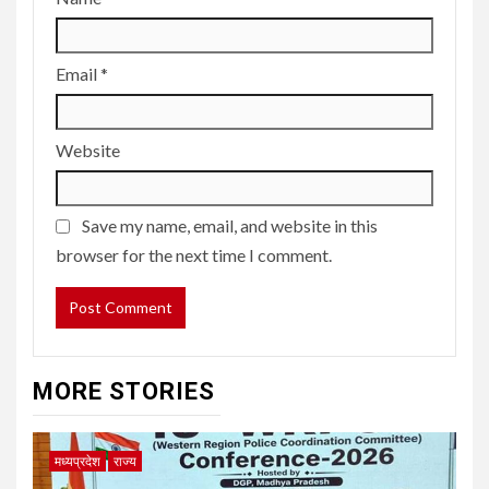
Email
*
Website
Save my name, email, and website in this
browser for the next time I comment.
MORE STORIES
मध्यप्रदेश
राज्य