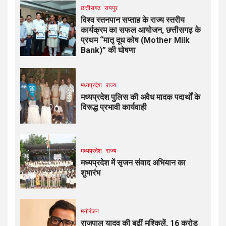
छत्तीसगढ़
रायपुर
विश्व स्तनपान सप्ताह के राज्य स्तरीय
कार्यक्रम का सफल आयोजन, छत्तीसगढ़ के
प्रथम “मातृ दूध कोष (Mother Milk
Bank)” की घोषणा
मध्यप्रदेश
राज्य
मध्यप्रदेश पुलिस की अवैध मादक पदार्थों के
विरूद्ध प्रभावी कार्यवाही
मध्यप्रदेश
राज्य
मध्यप्रदेश में सृजन संवाद अभियान का
शुभारंभ
मनोरंजन
राजपाल यादव की बढ़ीं मुश्किलें, ₹16 करोड़