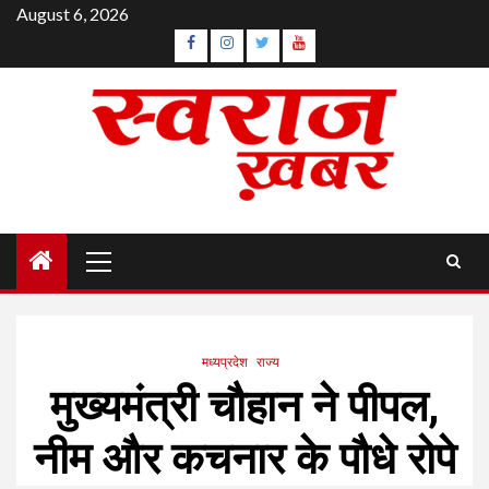
Skip
August 6, 2026
to
Facebook
Instagram
Twitter
YouTube
content
Primary
Menu
मध्यप्रदेश
राज्य
मुख्यमंत्री चौहान ने पीपल,
नीम और कचनार के पौधे रोपे