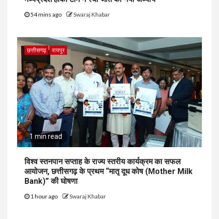
54 mins ago
Swaraj Khabar
छत्तीसगढ़
रायपुर
1 min read
विश्व स्तनपान सप्ताह के राज्य स्तरीय कार्यक्रम का सफल
आयोजन, छत्तीसगढ़ के प्रथम “मातृ दूध कोष (Mother Milk
Bank)” की घोषणा
1 hour ago
Swaraj Khabar