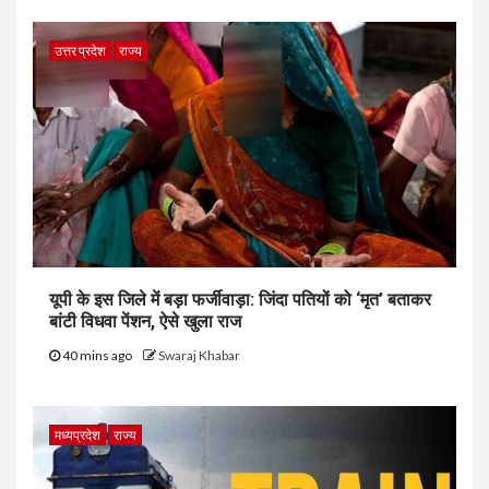
उत्तर प्रदेश
राज्य
यूपी के इस जिले में बड़ा फर्जीवाड़ा: जिंदा पतियों को ‘मृत’ बताकर
बांटी विधवा पेंशन, ऐसे खुला राज
40 mins ago
Swaraj Khabar
मध्यप्रदेश
राज्य