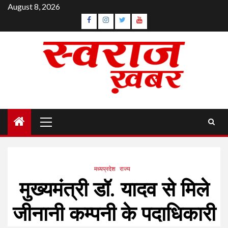
Skip
August 8, 2026
to
Facebook
Instagram
Twitter
YouTube
content
Primary
Menu
मध्यप्रदेश
राज्य
मुख्यमंत्री डॉ. यादव से मिले
जीनानी कम्पनी के पदाधिकारी