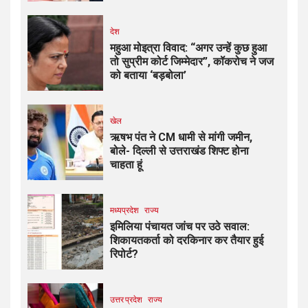
देश
महुआ मोइत्रा विवाद: “अगर उन्हें कुछ हुआ
तो सुप्रीम कोर्ट जिम्मेदार”, कॉकरोच ने जज
को बताया ‘बड़बोला’
खेल
ऋषभ पंत ने CM धामी से मांगी जमीन,
बोले- दिल्ली से उत्तराखंड शिफ्ट होना
चाहता हूं
मध्यप्रदेश
राज्य
इमिलिया पंचायत जांच पर उठे सवाल:
शिकायतकर्ता को दरकिनार कर तैयार हुई
रिपोर्ट?
उत्तर प्रदेश
राज्य