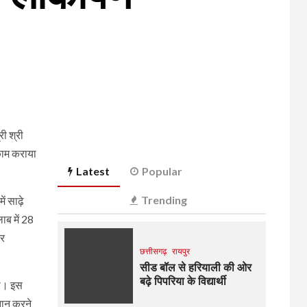
ी श्री
 काम कराया
Latest
Popular
Trending
ं साढ़े
ाब में 28
टर
छत्तीसगढ़
रायपुर
सीड बॉल से हरियाली की ओर
बढ़े पिपरिया के विद्यार्थी
ड़ा। इस
्नान करने