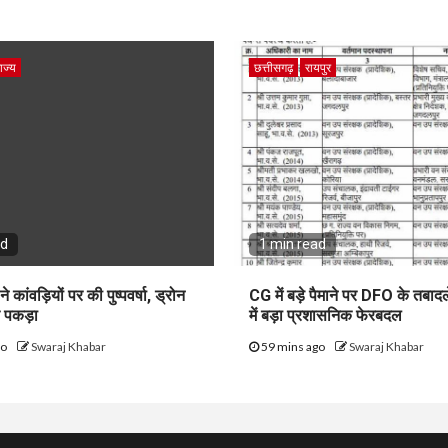
ाज्य
छत्तीसगढ़
रायपुर
ad
1 min read
 ने कांवड़ियों पर की पुष्पवर्षा, ड्रोन
CG में बड़े पैमाने पर DFO के तबाद
 पकड़ा
में बड़ा प्रशासनिक फेरबदल
go
Swaraj Khabar
59 mins ago
Swaraj Khabar