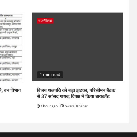
राजनीतिक
1 min read
ले, वन विभाग
विजय थलपति को बड़ा झटका, परिसीमन बैठक
से 37 सांसद गायब; विपक्ष ने किया बायकॉट
1 hour ago
Swaraj Khabar