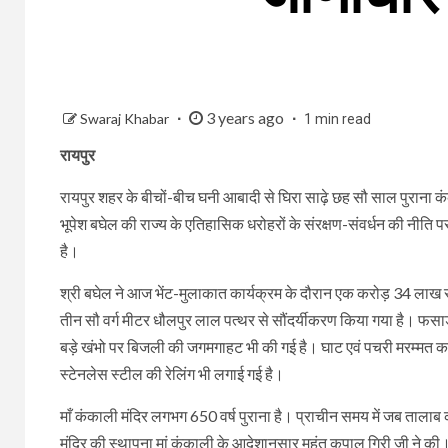
3 years ago
Swaraj Khabar
1 min read
रायपुर
रायपुर शहर के बीचों-बीच घनी आबादी से घिरा साढ़े छह सौ साल पुराना कं
भूपेश बघेल की राज्य के एतिहासिक धरोहरों के संरक्षण-संवर्धन की नीति
है।
श्री बघेल ने आज भेंट-मुलाकात कार्यक्रम के दौरान एक करोड़ 34 लाख रु
तीन सौ वर्ग मीटर धौलपुर लाल पत्थर से सौंदर्यीकरण किया गया है। फसाड
बड़े खंभो पर बिजली की जगमगाहट भी की गई है। घाट एवं पचरी मरम्मत क
स्टेनलेस स्टील की रेलिंग भी लगाई गई है।
माँ कंकाली मंदिर लगभग 650 वर्ष पुराना है। प्राचीन समय में जब ता
मंदिर की स्थापना मां कंकाली के आदेशानुसार महंत कृपाल गिरी जी ने की। 