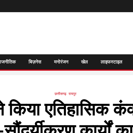
राजनीतिक
बिज़नेस
मनोरंजन
खेल
लाइफस्टाइल
छत्तीसगढ़
रायपुर
ी ने किया एतिहासिक क
-सौंदर्यीकरण कार्यों क