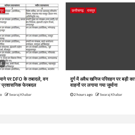
पुर
छत्तीसगढ़
रायपुर
ad
 पैमाने पर DFO के तबादले, वन
दुर्ग में अवैध खनिज परिवहन पर बड़ी कार
ड़ा प्रशासनिक फेरबदल
वाहनों पर लगाया गया जुर्माना
go
Swaraj Khabar
2 hours ago
Swaraj Khabar