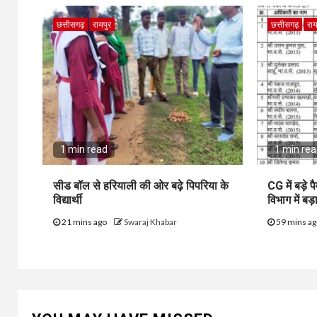
छत्तीसगढ़
रायपुर
छत्तीसगढ़
राय
1 min read
1 min re
सीड बॉल से हरियाली की ओर बढ़े पिपरिया के
CG में बड़े
विद्यार्थी
विभाग में ब
21 mins ago
Swaraj Khabar
59 mins a