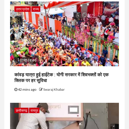
उत्तर प्रदेश
राज्य
1 min read
कांवड़ यात्रा हुई हाईटेक : योगी सरकार में शिवभक्तों को एक
क्लिक पर हर सुविधा
42 mins ago
Swaraj Khabar
छत्तीसगढ़
रायपुर