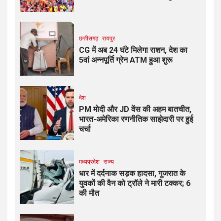
छत्तीसगढ़
रायपुर
CG में अब 24 घंटे मिलेगा राशन, देश का
5वां अन्नपूर्ति ग्रेन ATM हुआ शुरू
देश
PM मोदी और JD वेंस की अहम बातचीत,
भारत-अमेरिका रणनीतिक साझेदारी पर हुई
चर्चा
मध्यप्रदेश
राज्य
धार में दर्दनाक सड़क हादसा, गुजरात के
युवकों की वैन को ट्रॉले ने मारी टक्कर; 6
की मौत