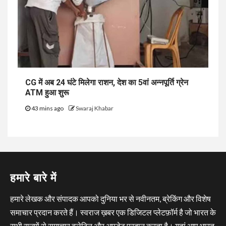
CG में अब 24 घंटे मिलेगा राशन, देश का 5वां अन्नपूर्ति ग्रेन
ATM हुआ शुरू
43 mins ago
Swaraj Khabar
हमारे बारे में
हमारे लेखक और संपादक आपको दुनिया भर से नवीनतम, ब्रेकिंग और विशेष
समाचार प्रदान करते हैं। स्वराज ख़बर एक डिजिटल प्लेटफ़ॉर्म है जो भारत के
सभी राज्यों से समाचार बुलेटिन और अपडेट प्रदान करता है। यहां आप भारत,