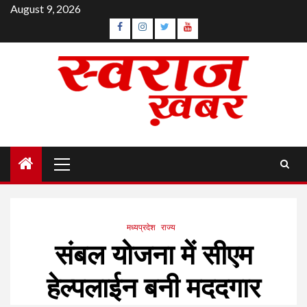
Skip
August 9, 2026
to
Facebook
Instagram
Twitter
YouTube
content
Primary
Menu
मध्यप्रदेश
राज्य
संबल योजना में सीएम
हेल्पलाईन बनी मददगार