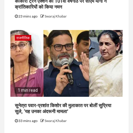
काकोरी ट्रेन एक्शन की 101वीं वर्षगांठ पर सीएम योगी ने
क्रांतिकारियों को किया नमन
23 mins ago
Swaraj Khabar
राजनीतिक
1 min read
सुनेत्रा पवार-प्रशांत किशोर की मुलाकात पर बोलीं सुप्रिया
सुले, ‘यह उनका अंदरूनी मामला’
33 mins ago
Swaraj Khabar