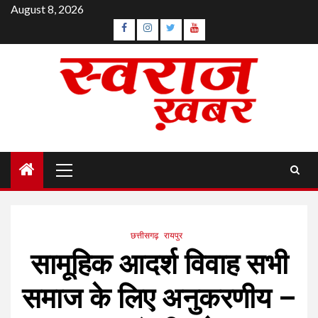
Skip
August 8, 2026
to
Facebook
Instagram
Twitter
YouTube
content
Primary
Menu
छत्तीसगढ़
रायपुर
सामूहिक आदर्श विवाह सभी
समाज के लिए अनुकरणीय –