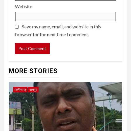
Website
Save my name, email, and website in this
browser for the next time I comment.
MORE STORIES
छत्तीसगढ़
रायपुर