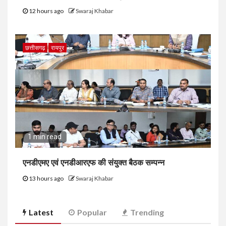
12 hours ago
Swaraj Khabar
छत्तीसगढ़
रायपुर
1 min read
एनडीएमए एवं एनडीआरएफ की संयुक्त बैठक सम्पन्न
13 hours ago
Swaraj Khabar
Latest
Popular
Trending