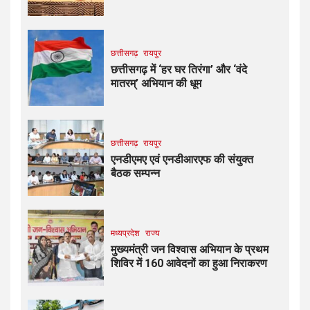
छत्तीसगढ़
रायपुर
छत्तीसगढ़ में ‘हर घर तिरंगा’ और ‘वंदे
मातरम्’ अभियान की धूम
छत्तीसगढ़
रायपुर
एनडीएमए एवं एनडीआरएफ की संयुक्त
बैठक सम्पन्न
मध्यप्रदेश
राज्य
मुख्यमंत्री जन विश्वास अभियान के प्रथम
शिविर में 160 आवेदनों का हुआ निराकरण