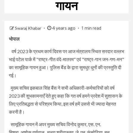
गायन
4 years ago
Swaraj Khabar
1 min read
भोपाल
वर्ष 2023 के प्रथम कार्य दिवस पर आज मंत्रालय स्थित सरदार वल्लभ
भाई पटेल पार्क में "राष्ट्र-गीत वंदे-मातरम" एवं "राष्ट्र-गान जन-गण-मन"
का सामूहिक गायन हुआ। पुलिस बैंड के द्वारा सुमधुर धुनों की प्रस्तुति दी
गई।
मुख्य सचिव इकबाल सिंह बैंस ने सभी अधिकारी-कर्मचारियों को वर्ष
2023 की शुभकामनाएँ देते हुए कहा कि गत वर्ष हमने प्रदेश में सुशासन के
लिए प्रतिबद्धता से परिश्रम किया, इस वर्ष हमें उससे भी ज्यादा मेहनत
करनी है।
सामूहिक गायन में अपर मुख्य सचिव विनोद कुमार, एस. एन.
मिश्रा, अशोक वर्णवाल, मलय श्रीवास्तव, जे. एन. कंसोटिया, मनु