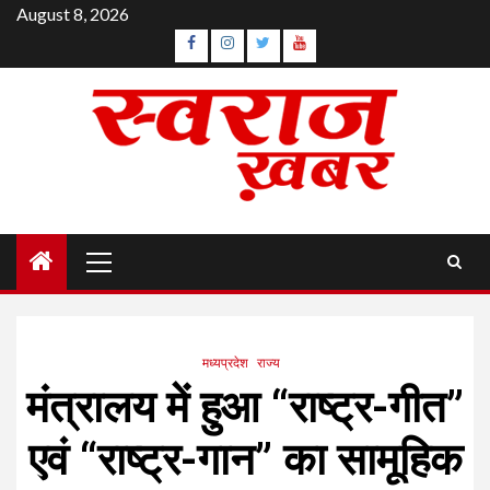
Skip
August 8, 2026
to
Facebook
Instagram
Twitter
YouTube
content
Primary
Menu
मध्यप्रदेश
राज्य
मंत्रालय में हुआ “राष्ट्र-गीत”
एवं “राष्ट्र-गान” का सामूहिक