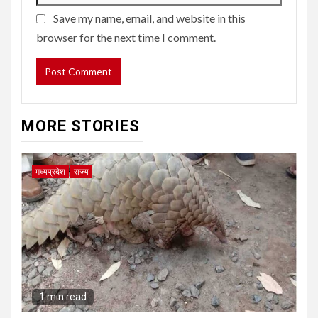
Save my name, email, and website in this
browser for the next time I comment.
MORE STORIES
मध्यप्रदेश
राज्य
1 min read