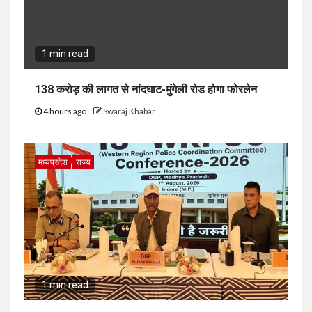
1 min read
138 करोड़ की लागत से नांदघाट-मुंगेली रोड होगा फोरलेन
4 hours ago
Swaraj Khabar
मध्यप्रदेश
राज्य
1 min read