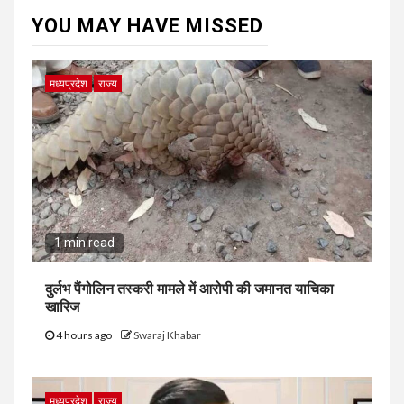
YOU MAY HAVE MISSED
मध्यप्रदेश
राज्य
1 min read
दुर्लभ पैंगोलिन तस्करी मामले में आरोपी की जमानत याचिका
खारिज
4 hours ago
Swaraj Khabar
मध्यप्रदेश
राज्य