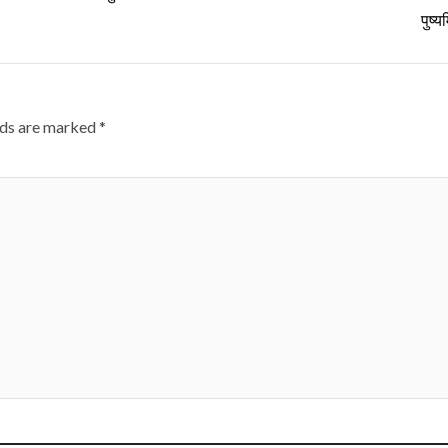
पुष्य
lds are marked
*