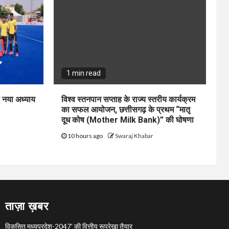
1 min read
ा नया अध्याय
विश्व स्तनपान सप्ताह के राज्य स्तरीय कार्यक्रम
का सफल आयोजन, छत्तीसगढ़ के प्रथम “मातृ
दूध कोष (Mother Milk Bank)” की घोषणा
10 hours ago
Swaraj Khabar
ताज़ा ख़बर
विकसित मध्यप्रदेश-2047’ की वित्तीय रूपरेखा तैयार