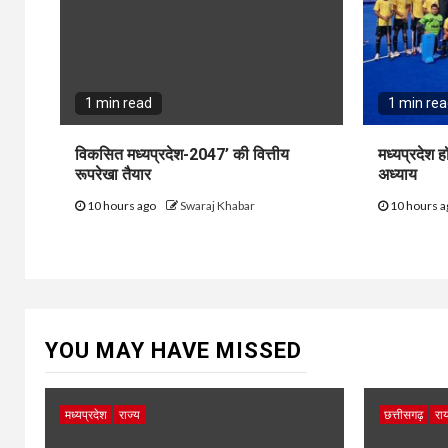
1 min read
1 min re
विकसित मध्यप्रदेश-2047’ की वित्तीय
मध्यप्रदेश 
रूपरेखा तैयार
अध्याय
10 hours ago
Swaraj Khabar
10 hours 
YOU MAY HAVE MISSED
मध्यप्रदेश
राज्य
छत्तीसगढ़
राय