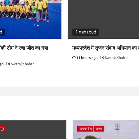
ad
1 min read
हॉकी टीम ने रचा जीत का नया
मध्यप्रदेश में सृजन संवाद अभियान का 
11 hours ago
Swaraj Khabar
ago
Swaraj Khabar
पुर
मध्यप्रदेश
राज्य