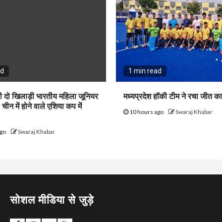
ad
1 min read
ी दो खिलाड़ी भारतीय महिला जूनियर
मध्यप्रदेश हॉकी टीम ने रचा जीत क
 चीन में होने वाले एशिया कप में
10 hours ago
Swaraj Khabar
ago
Swaraj Khabar
सोशल मीडिया से जुड़े