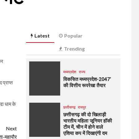
Latest
Popular
Trending
कर
मध्यप्रदेश
राज्य
विकसित मध्यप्रदेश-2047’
प्राप्त
की वित्तीय रूपरेखा तैयार
दा धाम के
छत्तीसगढ़
रायपुर
छत्तीसगढ़ की दो खिलाड़ी
भारतीय महिला जूनियर हॉकी
टीम में, चीन में होने वाले
Next
एशिया कप में दिखाएंगी दम
शा-महापौर