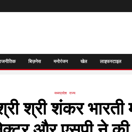
राजनीतिक
बिज़नेस
मनोरंजन
खेल
लाइफस्टाइल
मध्यप्रदेश
राज्य
्री श्री शंकर भारती म
क्टर और एसपी ने की 