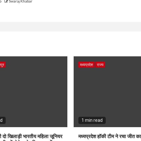
go
Swaraj Khabar
पुर
मध्यप्रदेश
राज्य
ad
1 min read
ी दो खिलाड़ी भारतीय महिला जूनियर
मध्यप्रदेश हॉकी टीम ने रचा जीत क