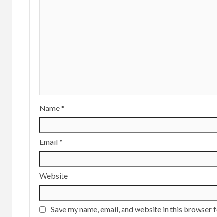
Name
*
Email
*
Website
Save my name, email, and website in this browser f