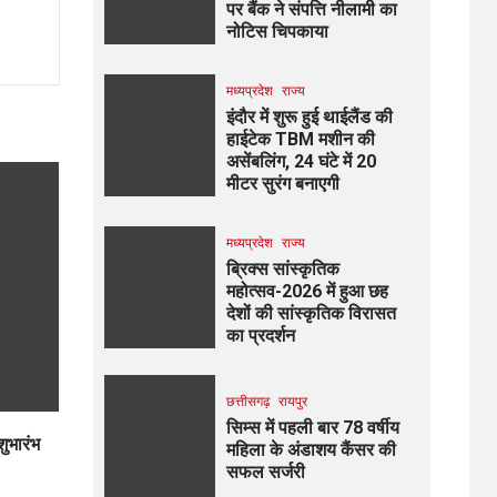
पर बैंक ने संपत्ति नीलामी का
नोटिस चिपकाया
मध्यप्रदेश
राज्य
इंदौर में शुरू हुई थाईलैंड की
हाईटेक TBM मशीन की
असेंबलिंग, 24 घंटे में 20
मीटर सुरंग बनाएगी
मध्यप्रदेश
राज्य
ब्रिक्स सांस्कृतिक
महोत्सव-2026 में हुआ छह
देशों की सांस्कृतिक विरासत
का प्रदर्शन
छत्तीसगढ़
रायपुर
सिम्स में पहली बार 78 वर्षीय
शुभारंभ
महिला के अंडाशय कैंसर की
सफल सर्जरी