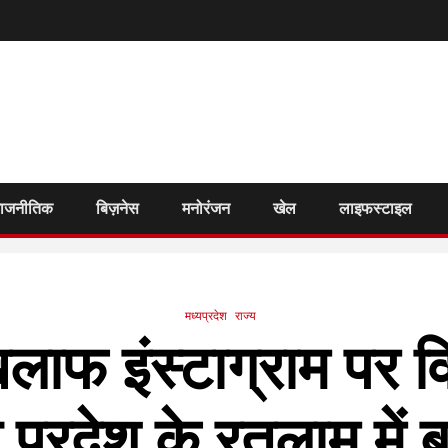
राजनीतिक
बिज़नेस
मनोरंजन
खेल
लाइफस्टाइल
मध्यप्रदेश
राज्य
लाफ इंस्टाग्राम पर व
य प्रदेश के रतलाम में 