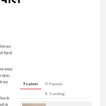
ुलिस हाट
़ते देख दो
लाफ मामला
ार खाका,
के बाद
Latest
Popular
Trending
ुलिस के
अली के