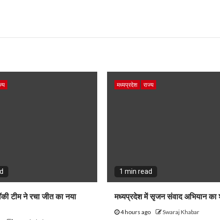
ज्य
मध्यप्रदेश
राज्य
ad
1 min read
हॉकी टीम ने रचा जीत का नया
मध्यप्रदेश में सृजन संवाद अभियान का 
4 hours ago
Swaraj Khabar