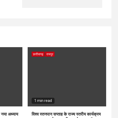
छत्तीसगढ़
रायपुर
1 min read
ा नया अध्याय
विश्व स्तनपान सप्ताह के राज्य स्तरीय कार्यक्रम