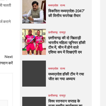
ाजी चलती
मध्यप्रदेश
राज्य
विकसित मध्यप्रदेश-2047’
की वित्तीय रूपरेखा तैयार
्ज कराने
छत्तीसगढ़
रायपुर
छत्तीसगढ़ की दो खिलाड़ी
भारतीय महिला जूनियर हॉकी
टीम में, चीन में होने वाले
एशिया कप में दिखाएंगी दम
Next
ोगदान करें
मध्यप्रदेश
राज्य
मध्यप्रदेश हॉकी टीम ने रचा
जीत का नया अध्याय
छत्तीसगढ़
रायपुर
विश्व स्तनपान सप्ताह के
राज्य स्तरीय कार्यक्रम का