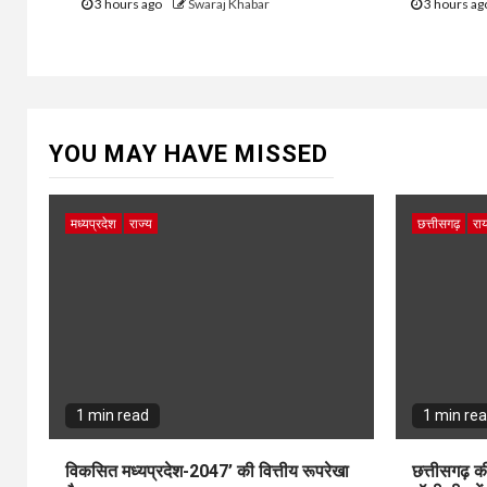
3 hours ago
Swaraj Khabar
3 hours a
YOU MAY HAVE MISSED
मध्यप्रदेश
राज्य
छत्तीसगढ़
राय
1 min read
1 min re
विकसित मध्यप्रदेश-2047’ की वित्तीय रूपरेखा
छत्तीसगढ़ क