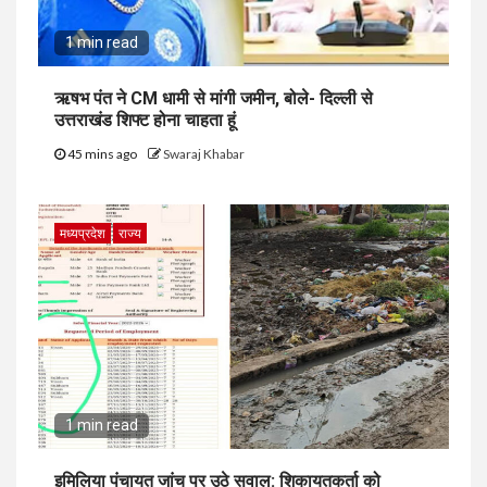
1 min read
ऋषभ पंत ने CM धामी से मांगी जमीन, बोले- दिल्ली से
उत्तराखंड शिफ्ट होना चाहता हूं
45 mins ago
Swaraj Khabar
मध्यप्रदेश
राज्य
1 min read
इमिलिया पंचायत जांच पर उठे सवाल: शिकायतकर्ता को