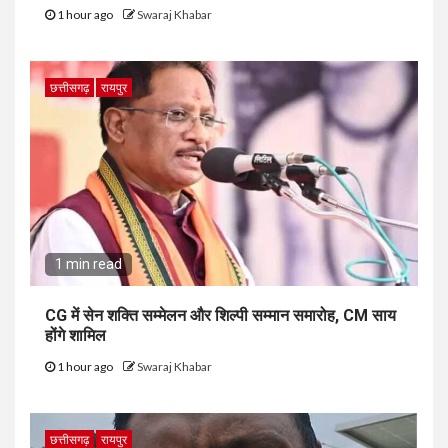
1 hour ago
Swaraj Khabar
छत्तीसगढ़
रायपुर
1 min read
CG में सेन शक्ति सम्मेलन और शिल्पी सम्मान समारोह, CM साय
होंगे शामिल
1 hour ago
Swaraj Khabar
छत्तीसगढ़
रायपुर