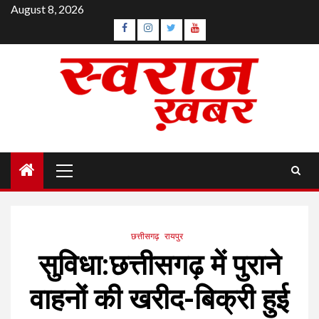
Skip
August 8, 2026
to
Facebook
Instagram
Twitter
YouTube
content
Primary
Menu
छत्तीसगढ़
रायपुर
सुविधा:छत्तीसगढ़ में पुराने
वाहनों की खरीद-बिक्री हुई