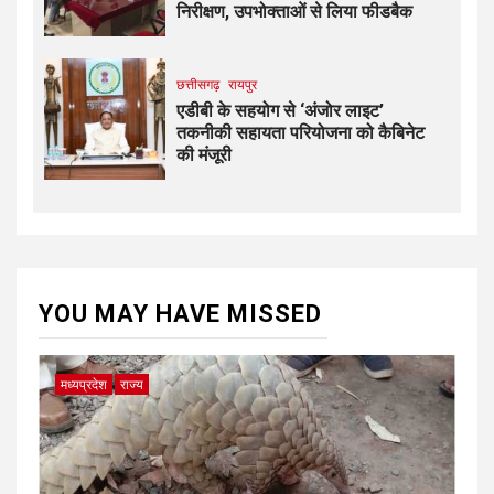
निरीक्षण, उपभोक्ताओं से लिया फीडबैक
छत्तीसगढ़
रायपुर
एडीबी के सहयोग से ‘अंजोर लाइट’
तकनीकी सहायता परियोजना को कैबिनेट
की मंजूरी
YOU MAY HAVE MISSED
मध्यप्रदेश
राज्य