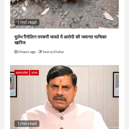
1 min read
दुर्लभ पैंगोलिन तस्करी मामले में आरोपी की जमानत याचिका
खारिज
3 hours ago
Swaraj Khabar
मध्यप्रदेश
राज्य
1 min read