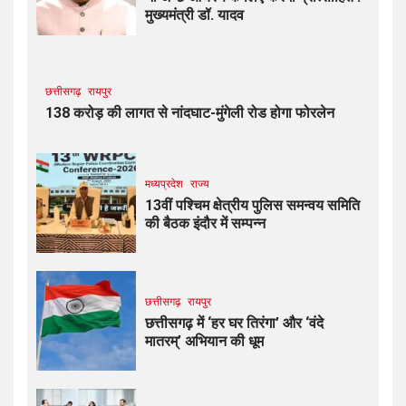
मुख्यमंत्री डॉ. यादव
छत्तीसगढ़
रायपुर
138 करोड़ की लागत से नांदघाट-मुंगेली रोड होगा फोरलेन
मध्यप्रदेश
राज्य
13वीं पश्चिम क्षेत्रीय पुलिस समन्वय समिति
की बैठक इंदौर में सम्पन्न
छत्तीसगढ़
रायपुर
छत्तीसगढ़ में ‘हर घर तिरंगा’ और ‘वंदे
मातरम्’ अभियान की धूम