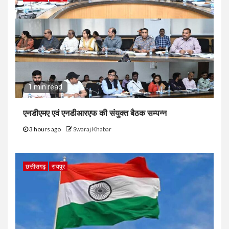
1 min read
एनडीएमए एवं एनडीआरएफ की संयुक्त बैठक सम्पन्न
3 hours ago
Swaraj Khabar
छत्तीसगढ़
रायपुर