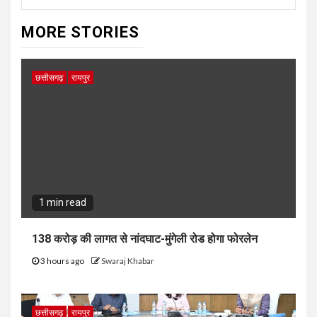
MORE STORIES
छत्तीसगढ़
रायपुर
1 min read
138 करोड़ की लागत से नांदघाट-मुंगेली रोड होगा फोरलेन
3 hours ago
Swaraj Khabar
छत्तीसगढ़
रायपुर