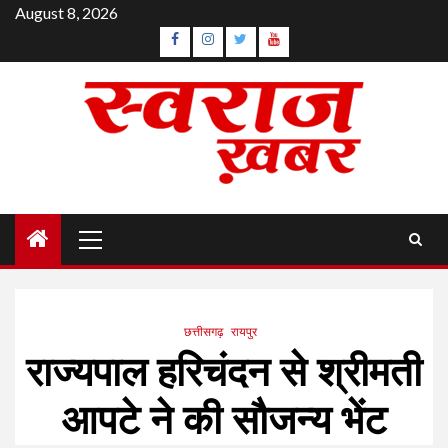
Skip
August 8, 2026
to
Facebook
Instagram
Twitter
YouTube
content
Primary
Menu
छत्तीसगढ़
रायपुर
राज्यपाल हरिचंदन से श्रीमती
आपटे ने की सौजन्य भेंट