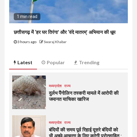
1 min read
छत्तीसगढ़ में ‘हर घर तिरंगा’ और ‘वंदे मातरम्’ अभियान की धूम
3 hours ago
Swaraj Khabar
Latest
Popular
Trending
मध्यप्रदेश
राज्य
दुर्लभ पैंगोलिन तस्करी मामले में आरोपी की
जमानत याचिका खारिज
मध्यप्रदेश
राज्य
बंदियों की समय पूर्व रिहाई दूसरे बंदियों को
भी अच्छे आचरण के लिए करेगी प्रोत्साहित :