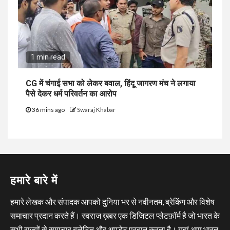
1 min read
CG में चंगाई सभा को लेकर बवाल, हिंदू जागरण मंच ने लगाया
पैसे देकर धर्म परिवर्तन का आरोप
36 mins ago
Swaraj Khabar
हमारे बारे में
हमारे लेखक और संपादक आपको दुनिया भर से नवीनतम, ब्रेकिंग और विशेष
समाचार प्रदान करते हैं। स्वराज ख़बर एक डिजिटल प्लेटफ़ॉर्म है जो भारत के
सभी राज्यों से समाचार बुलेटिन और अपडेट प्रदान करता है। यहां आप भारत,