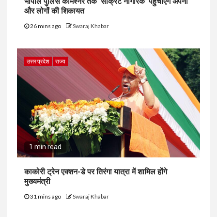
भोपाल पुलिस कमिश्नर तक ‘सीक्रेट नागरिक’ पहुंचाएंगे अपनों
और लोगों की शिकायत
26 mins ago
Swaraj Khabar
उत्तर प्रदेश
राज्य
1 min read
काकोरी ट्रेन एक्शन-डे पर तिरंगा यात्रा में शामिल होंगे
मुख्यमंत्री
31 mins ago
Swaraj Khabar