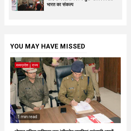
भारत का संकल्प
YOU MAY HAVE MISSED
मध्यप्रदेश
राज्य
1 min read