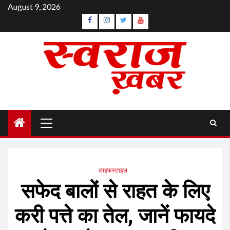
Skip
August 9, 2026
to
Facebook
Instagram
Twitter
YouTube
content
Primary
Menu
लाइफस्टाइल
सफेद बालों से राहत के लिए
करी पत्ते का तेल, जानें फायदे