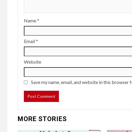
Name
*
Email
*
Website
Save my name, email, and website in this browser f
MORE STORIES