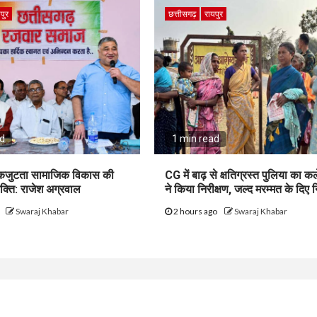
पुर
छत्तीसगढ़
रायपुर
ad
1 min read
कजुटता सामाजिक विकास की
CG में बाढ़ से क्षतिग्रस्त पुलिया का क
्ति: राजेश अग्रवाल
ने किया निरीक्षण, जल्द मरम्मत के दिए नि
o
Swaraj Khabar
2 hours ago
Swaraj Khabar