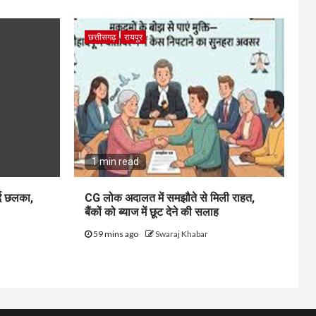
छत्तीसगढ़
रायपुर
1 min read
्द छलका,
CG लोक अदालत में समझौते से मिली राहत,
बैंकों को ब्याज में छूट देने की सलाह
59 mins ago
Swaraj Khabar