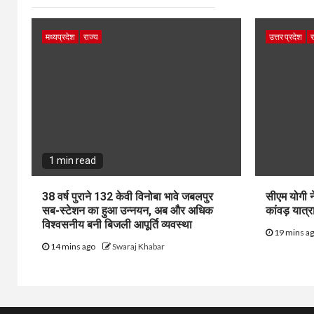
मध्यप्रदेश
राज्य
उत्तर प्रदेश
र
1 min read
38 वर्ष पुराने 132 केवी विनोबा भावे जबलपुर
सीएम योगी न
सब-स्टेशन का हुआ उन्नयन, अब और अधिक
कांवड़ यात्रा
विश्वसनीय बनी बिजली आपूर्ति व्यवस्था
19 mins a
14 mins ago
Swaraj Khabar