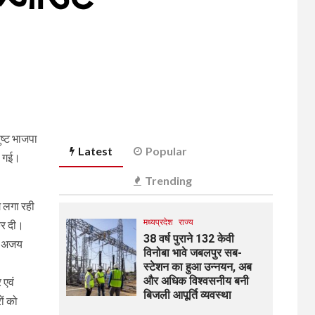
ुष्ट भाजपा
Latest
Popular
हो गई।
Trending
ग लगा रही
मध्यप्रदेश
राज्य
कर दी।
38 वर्ष पुराने 132 केवी
से अजय
विनोबा भावे जबलपुर सब-
स्टेशन का हुआ उन्नयन, अब
और अधिक विश्वसनीय बनी
 एवं
बिजली आपूर्ति व्यवस्था
ों को