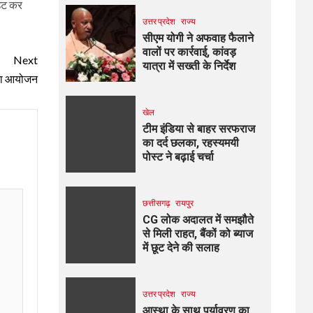
आउट कर
उत्तर प्रदेश
राज्य
सीएम योगी ने अफवाह फैलाने
वालों पर कार्रवाई, कांवड़
Next
यात्रा में सख्ती के निर्देश
ठी का आयोजन
खेल
टीम इंडिया से बाहर सरफराज
का दर्द छलका, रहस्यमयी
पोस्ट ने बढ़ाई चर्चा
छत्तीसगढ़
रायपुर
CG लोक अदालत में समझौते
से मिली राहत, बैंकों को ब्याज
में छूट देने की सलाह
उत्तर प्रदेश
राज्य
आस्था के साथ पर्यावरण का