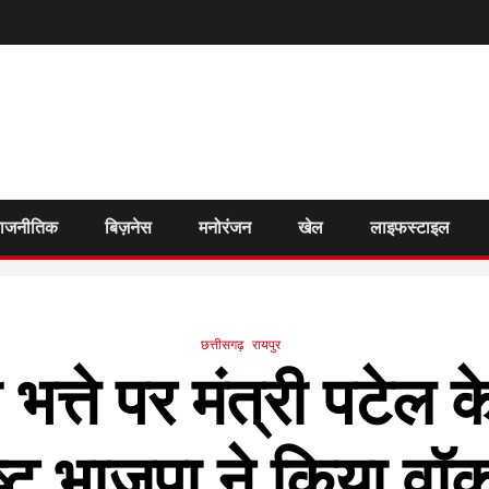
राजनीतिक
बिज़नेस
मनोरंजन
खेल
लाइफस्टाइल
छत्तीसगढ़
रायपुर
 भत्ते पर मंत्री पटेल 
ष्ट भाजपा ने किया 