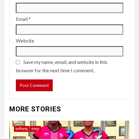
Email
*
Website
Save my name, email, and website in this
browser for the next time I comment.
MORE STORIES
छत्तीसगढ़
रायपुर