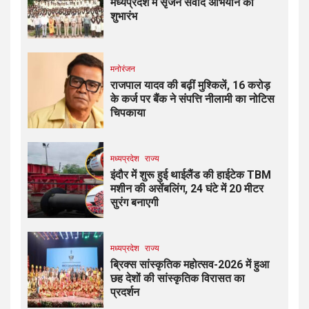
मध्यप्रदेश में सृजन संवाद अभियान का
शुभारंभ
मनोरंजन
राजपाल यादव की बढ़ीं मुश्किलें, ₹16 करोड़
के कर्ज पर बैंक ने संपत्ति नीलामी का नोटिस
चिपकाया
मध्यप्रदेश
राज्य
इंदौर में शुरू हुई थाईलैंड की हाईटेक TBM
मशीन की असेंबलिंग, 24 घंटे में 20 मीटर
सुरंग बनाएगी
मध्यप्रदेश
राज्य
ब्रिक्स सांस्कृतिक महोत्सव-2026 में हुआ
छह देशों की सांस्कृतिक विरासत का
प्रदर्शन