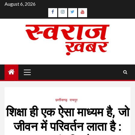
Skip
August 6, 2026
to
Facebook
Instagram
Twitter
YouTube
content
Primary
Menu
छत्तीसगढ़
रायपुर
शिक्षा ही एक ऐसा माध्यम है, जो
जीवन में परिवर्तन लाता है :