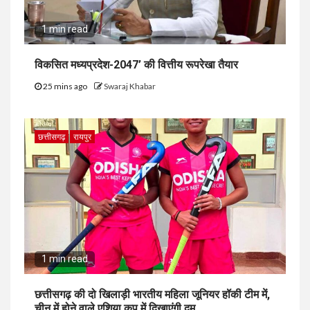
1 min read
विकसित मध्यप्रदेश-2047’ की वित्तीय रूपरेखा तैयार
25 mins ago
Swaraj Khabar
छत्तीसगढ़
रायपुर
1 min read
छत्तीसगढ़ की दो खिलाड़ी भारतीय महिला जूनियर हॉकी टीम में,
चीन में होने वाले एशिया कप में दिखाएंगी दम