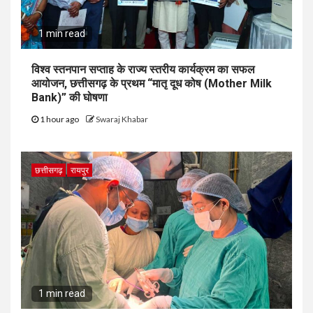
1 min read
विश्व स्तनपान सप्ताह के राज्य स्तरीय कार्यक्रम का सफल
आयोजन, छत्तीसगढ़ के प्रथम “मातृ दूध कोष (Mother Milk
Bank)” की घोषणा
1 hour ago
Swaraj Khabar
छत्तीसगढ़
रायपुर
1 min read