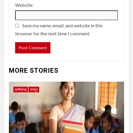
Website
Save my name, email, and website in this
browser for the next time I comment.
MORE STORIES
छत्तीसगढ़
रायपुर