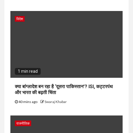
विदेश
1 min read
क्या बांग्लादेश बन रहा है ‘दूसरा पाकिस्तान’? ISI, कट्टरपंथ
और भारत की बढ़ती चिंता
40 mins ago
Swaraj Khabar
राजनीतिक