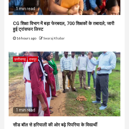
1 min read
CG शिक्षा विभाग में बड़ा फेरबदल, 700 शिक्षकों के तबादले; जारी
हुई ट्रांसफर लिस्ट
16 hours ago
Swaraj Khabar
छत्तीसगढ़
रायपुर
1 min read
सीड बॉल से हरियाली की ओर बढ़े पिपरिया के विद्यार्थी