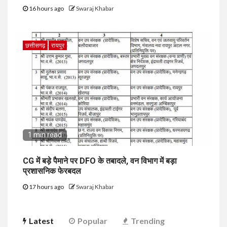
16 hours ago
Swaraj Khabar
छत्तीसगढ़
रायपुर
1 min read
CG में बड़े पैमाने पर DFO के तबादले, वन विभाग में बड़ा
प्रशासनिक फेरबदल
17 hours ago
Swaraj Khabar
Latest
Popular
Trending