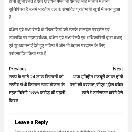
होना सुनिश्चित है और एशियन गेम्स जो अगस्त माह में चीन में होना
सुनिश्चित है उसमें भारतीय दल के संभावित प्रतिभागी सूची में चयन हुआ
है।
दक्षिण पूर्व मध्य रेलवे के खिलाड़ियों को उनके शानदार प्रदर्शन एवं
उपलब्धि पर महाप्रबंधक, दक्षिण पूर्व मध्य रेलवे एवं अधिकारियों द्वारा बधाई
एवं शुभकामनाएं देते हुए भविष्य में और भी बेहतर प्रदर्शन के लिए
प्रोत्साहित किया गया है।
Continue
Previous
Next
Reading
राज्य के साढ़े 24 लाख किसानों को
आज भूमिहीन मजदूरों के घर होगी
राजीव गांधी किसान न्याय योजना के
पैसों की बरसात, सीएम भूपेश बघेल
तहत मिलेगी 1895 करोड़ की पहली
खाते में ट्रांसफर करेंगे पैसे
किश्त
Leave a Reply
Your email address will not be published.
Required