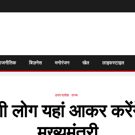
राजनीतिक
बिज़नेस
मनोरंजन
खेल
लाइफस्टाइल
उत्तर प्रदेश
राज्य
ी लोग यहां आकर करें
मुख्यमंत्री