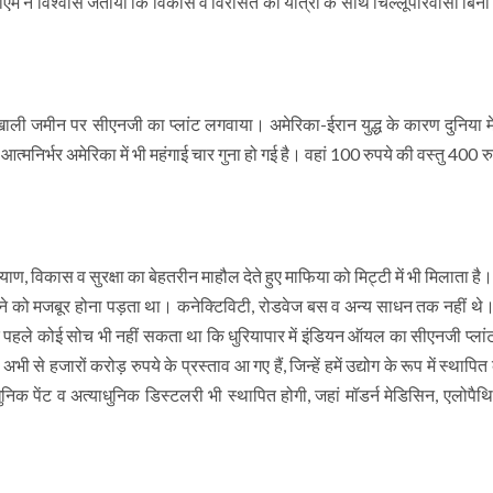
सीएम ने विश्वास जताया कि विकास व विरासत की यात्रा के साथ चिल्लूपारवासी बिना 
ी खाली जमीन पर सीएनजी का प्लांट लगवाया। अमेरिका-ईरान युद्ध के कारण दुनिया मे
्मनिर्भर अमेरिका में भी महंगाई चार गुना हो गई है। वहां 100 रुपये की वस्तु 400 रुप
कल्याण, विकास व सुरक्षा का बेहतरीन माहौल देते हुए माफिया को मिट्टी में भी मिलाता 
ो मजबूर होना पड़ता था। कनेक्टिविटी, रोडवेज बस व अन्य साधन तक नहीं थे। 
 पहले कोई सोच भी नहीं सकता था कि धुरियापार में इंडियन ऑयल का सीएनजी प्लांट
से हजारों करोड़ रुपये के प्रस्ताव आ गए हैं, जिन्हें हमें उद्योग के रूप में स्थापि
 आधुनिक पेंट व अत्याधुनिक डिस्टलरी भी स्थापित होगी, जहां मॉडर्न मेडिसिन, एलोपै