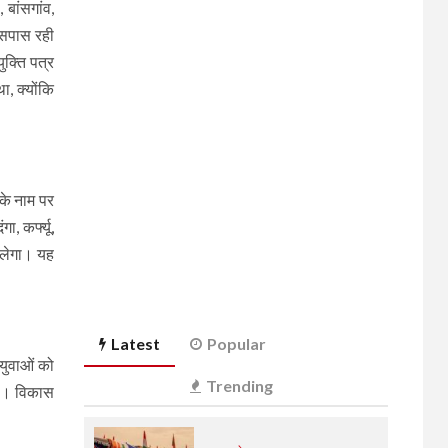
बांसगांव,
आसपास रही
ुक्ति पत्र
, क्योंकि
 के नाम पर
, कर्फ्यू,
िलेगा। यह
Latest
Popular
 युवाओं को
Trending
ोगी। विकास