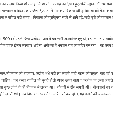
हौसले को सलाम किया और कहा कि आपके उत्साह को देखते हुए आंधी-तूफान भी थम गय
 पासवान व विधायक राजेश त्रिपाठी ने मिलकर विकास की प्रक्रिया को तेज कि
कास से वंचित नहीं रहेगा। विकास की प्रक्रिया तेजी से आगे बढ़े, यही यूपी की पहचान
है। 500 वर्ष पहले जिस अयोध्या धाम में हम सभी अपमानित हुए थे, वहां लगातार आं
पी में डबल इंजन सरकार आई तो अयोध्या में भगवान राम का मंदिर बन गया। यह काम का
ं, नौजवान को रोजगार, उद्योग-धंधे नहीं ला सकते, बेटी-बहन को सुरक्षा, बाढ़ की
ा चाहिए। जब गलत व्यक्ति को चुनते हैं तो अपने ऊपर बोझ व कलंक का ठप्पा लगाते ह
ा कुछ लोगों के ही विकास में लगता था। नौकरी में सेंध लगती थी। नौजवानों को न
ट होने लगती थी। जब विधायक स्वयं ठेका करेगा तो क्या होगा, यह बताने की आवश्यकत