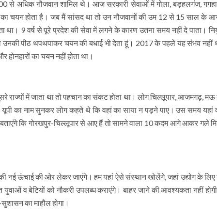
 800 से अधिक नौजवान शामिल थे। आज सरकारी सेवाओं में गोला, बड़हलगंज, गगहा, 
ं का चयन होता है। जब मैं सांसद था तो उन नौजवानों की उम 12 से 15 साल के 
ता था। 9 वर्ष से पूरे प्रदेश की सेवा में लगने के कारण उतना समय नहीं दे पाता। निय
ूं तो उनकी पीठ थपथपाकर चयन की बधाई भी देता हूं। 2017 के पहले यह संभव नहीं था
र होनहारों का चयन नहीं होता था।
सरे राज्यों में जाता था तो पहचान का संकट होता था। लोग चिल्लूपार, आजमगढ़, मऊ
भी यूपी का नाम सुनकर लोग कहते थे कि वहां का साया न पड़ने पाए। उस समय यहां दंगा
ाएंगे कि गोरखपुर-चिल्लूपार से आए हैं तो सामने वाला 10 कदम आगे आकर गले म
की नई ऊंचाई की ओर लेकर जाएंगे। हम यहां ऐसे संस्थान खोलेंगे, जहां उद्योग के लिए
क्षित युवाओं व बेटियों को नौकरी उपलब्ध कराएंगे। बाहर जाने की आवश्यकता नहीं ह
्षा-सुशासन का माहौल होगा।