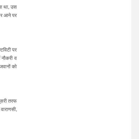
ाया था, उस
ार आने पर
्टिविटी पर
ें नौकरी व
ौजवानों को
दूसरी तरफ
ं वाराणसी,