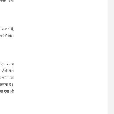
रुके-बिना
ं संकट है,
ये में मिल
है। एक समय
जैसे-तैसे
 लगेगा या
त करना है।
थिक दवा भी