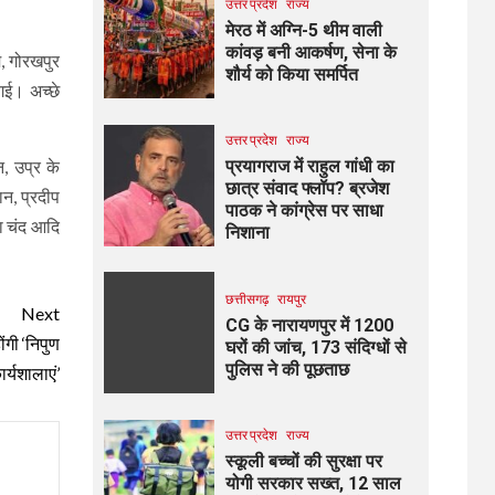
उत्तर प्रदेश
राज्य
मेरठ में अग्नि-5 थीम वाली
कांवड़ बनी आकर्षण, सेना के
म, गोरखपुर
शौर्य को किया समर्पित
 गई। अच्छे
उत्तर प्रदेश
राज्य
प्रयागराज में राहुल गांधी का
, उप्र के
छात्र संवाद फ्लॉप? ब्रजेश
ान, प्रदीप
पाठक ने कांग्रेस पर साधा
ता चंद आदि
निशाना
छत्तीसगढ़
रायपुर
Next
CG के नारायणपुर में 1200
ंगी ‘निपुण
घरों की जांच, 173 संदिग्धों से
पुलिस ने की पूछताछ
र्यशालाएं’
उत्तर प्रदेश
राज्य
स्कूली बच्चों की सुरक्षा पर
योगी सरकार सख्त, 12 साल