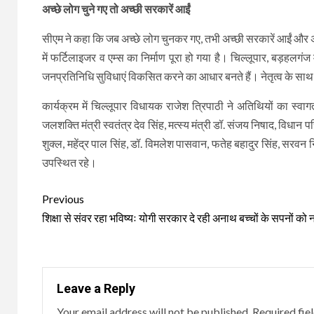
अच्छे लोग चुने गए तो अच्छी सरकारें आईं
सीएम ने कहा कि जब अच्छे लोग चुनकर गए, तभी अच्छी सरकारें आईं और अयो
में फर्टिलाइजर व एम्स का निर्माण पूरा हो गया है। चिल्लूपार, बड़हलगं
जनप्रतिनिधि सुविधाएं विकसित करने का आधार बनते हैं। नेतृत्व के सा
कार्यक्रम में चिल्लूपार विधायक राजेश त्रिपाठी ने अतिथियों का स्व
जलशक्ति मंत्री स्वतंत्र देव सिंह, मत्स्य मंत्री डॉ. संजय निषाद, विधान 
शुक्ल, महेंद्र पाल सिंह, डॉ. विमलेश पासवान, फतेह बहादुर सिंह, सरवन न
उपस्थित रहे।
Continue
Previous
Reading
शिक्षा से संवर रहा भविष्यः योगी सरकार दे रही अनाथ बच्चों के सपनों को 
Leave a Reply
Your email address will not be published.
Required fie