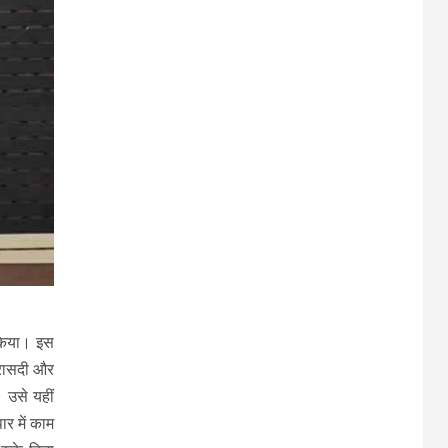
 किया। इस
त्रासदी और
 उसे यहीं
र में काम