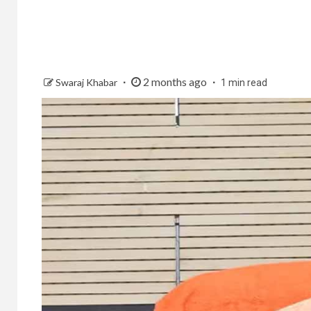
2 months ago
Swaraj Khabar
1 min read