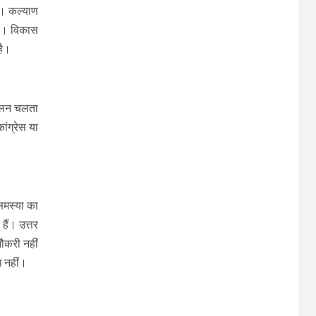
ा। कल्याण
या। विकास
 है।
दोलन चलता
ंग्रेस या
 समस्या का
ैं। उत्तर
ौकरी नहीं
ा नहीं।