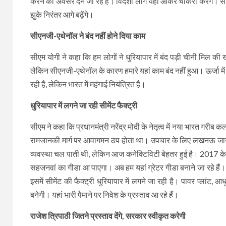
करने का अवसर देने जा रहे हैं। विदेशी लोग यहां आकर चाकरी करेंगे। 
झुके निरंतर आगे बढ़ेंगे।
सीएनजी-एथेनॉल ने बंद नहीं होने दिया काम
सीएम योगी ने कहा कि हम लोगों ने धुरियापार में बंद पड़ी चीनी मिल क
लेकिन सीएनजी-एथेनॉल के कारण हमारे यहां काम बंद नहीं हुआ। ऊर्जा में आत
रही है, लेकिन भारत में महंगाई नियंत्रित है।
धुरियापार में लगने जा रही सीमेंट फैक्ट्री
सीएम ने कहा कि प्रधानमंत्री नरेंद्र मोदी के नेतृत्व में नया भारत गरीब 
रामजानकी मार्ग पर आवागमन ठप होता था। उपचार के लिए लखनऊ जाने क
व्यवस्था चल पाती थी, लेकिन आज कनेक्टिविटी बेहतर हुई है। 2017 के
सहजनवां का गीडा आ पाएगा। अब हम यहां ग्रेटर गीडा बनाने जा रहे हैं। अभी 
इसमें सीमेंट की फैक्ट्री धुरियापार में लगने जा रही है। पावर प्लांट,
बनेगी। यहां भारी पैमाने पर निवेश के प्रस्ताव आ रहे हैं।
राजेश त्रिपाठी जितने प्रस्ताव देंगे, सरकार स्वीकृत करेगी