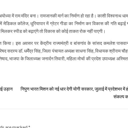
ध्या में राम मंदिर बना। रामजानकी मार्ग का निर्माण हो रहा है। काशी विश्वनाथ धा
ज में मेडिकल कॉलेज, धुरियापार में ग्रेटर गीडा का निर्माण कर विकास की गति बढ़ाई
थ मिलकर स्पीड को बढ़ाएंगे तो विकास को कोई ताकत रोक नहीं पाएगी।
ागत किया। इस अवसर पर केंद्रीय राज्यमंत्री व बांसगांव के सांसद कमलेश पासवान
परिषद सदस्य डॉ. धर्मेंद्र सिंह, जिला पंचायत अध्य़क्ष साधना सिंह, विधायक श्रीराम चौह
िषाद, भाजपा के जिलाध्यक्ष जनार्दन तिवारी, महिला मोर्चा की प्रदेश उपाध्य़क्ष अस्मि
नई उड़ान
निपुण भारत मिशन को नई धार देगी योगी सरकार, जुलाई में प्रदेशभर में हो
संकल्प का
lds are marked
*