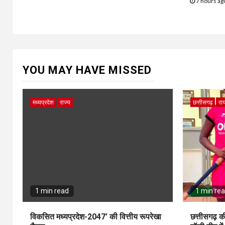
7 hours a
YOU MAY HAVE MISSED
मध्यप्रदेश
राज्य
छत्तीसगढ़
राय
1 min read
1 min re
विकसित मध्यप्रदेश-2047’ की वित्तीय रूपरेखा
छत्तीसगढ़ क