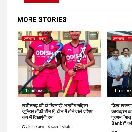
MORE STORIES
छत्तीसगढ़
रायपुर
छत्तीसगढ़
राय
1 min read
1 min re
छत्तीसगढ़ की दो खिलाड़ी भारतीय महिला
विश्व स्तनपा
जूनियर हॉकी टीम में, चीन में होने वाले एशिया
कार्यक्रम 
कप में दिखाएंगी दम
प्रथम “मात
Bank)” की
7 hours ago
Swaraj Khabar