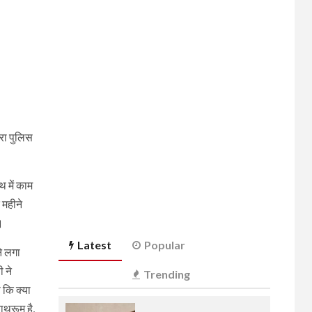
ारा पुलिस
 में काम
 महीने
।
Latest
Popular
े लगा
 ने
Trending
 कि क्या
ाथरूम है,