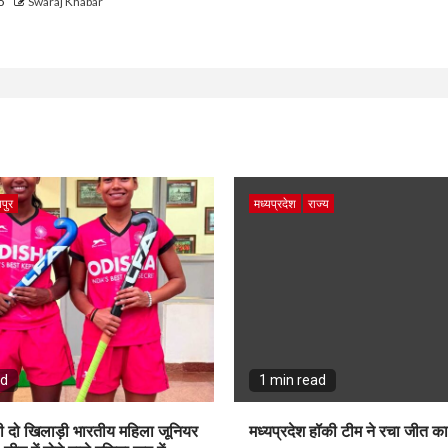
go
Swaraj Khabar
पुर
मध्यप्रदेश
राज्य
ad
1 min read
ी दो खिलाड़ी भारतीय महिला जूनियर
मध्यप्रदेश हॉकी टीम ने रचा जीत क