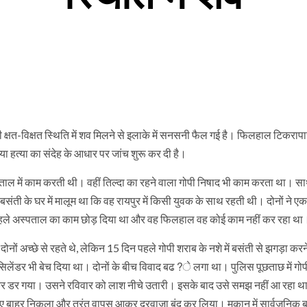
ी क्षत-विक्षत स्थिति में शव मिलने से इलाके में सनसनी फैल गई है। फिलहाल टिकराप
टया हत्या का संदेह के आधार पर जांच शुरू कर दी है।
ल में काम करती थी। वहीं तिल्दा का रहने वाला गोपी निषाद भी काम करता था। साथ
बसंती के घर में मालूम था कि वह रायपुर में किसी युवक के साथ रहती थी। दोनों ने एक
न पहले अस्पताल का काम छोड़ दिया था और वह फिलहाल वह कोई काम नहीं कर रहा था
नों अच्छे से रहते थे, लेकिन 15 दिन पहले गोपी शराब के नशे में बसंती से झगड़ा करन
िलेंडर भी बेच दिया था। दोनों के बीच विवाद बढ?े लगा था। पुलिस पूछताछ में गोपी
कर डर गया। उसने रविवार को लाश नीचे उतारी। इसके बाद उसे समझ नहीं आ रहा था
 लिए बाहर निकला और तुरंत वापस आकर दरवाजा बंद कर लिया। मकान में सार्वजनिक ब