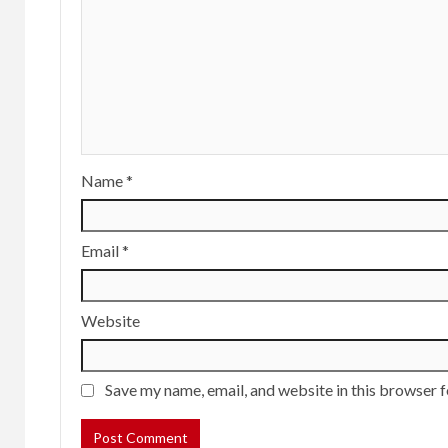
Name
*
Email
*
Website
Save my name, email, and website in this browser f