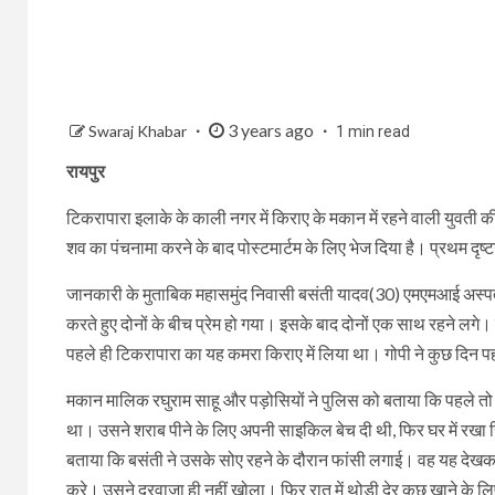
3 years ago
Swaraj Khabar
1 min read
रायपुर
टिकरापारा इलाके के काली नगर में किराए के मकान में रहने वाली युवती क
शव का पंचनामा करने के बाद पोस्टमार्टम के लिए भेज दिया है। प्रथम दृष्
जानकारी के मुताबिक महासमुंद निवासी बसंती यादव(30) एमएमआई अस्पता
करते हुए दोनों के बीच प्रेम हो गया। इसके बाद दोनों एक साथ रहने लगे। 
पहले ही टिकरापारा का यह कमरा किराए में लिया था। गोपी ने कुछ दि
मकान मालिक रघुराम साहू और पड़ोसियों ने पुलिस को बताया कि पहले तो दो
था। उसने शराब पीने के लिए अपनी साइकिल बेच दी थी, फिर घर में रखा स
बताया कि बसंती ने उसके सोए रहने के दौरान फांसी लगाई। वह यह देख
करे। उसने दरवाजा ही नहीं खोला। फिर रात में थोड़ी देर कुछ खाने के