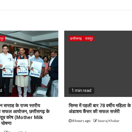
पुर
छत्तीसगढ़
रायपुर
ad
1 min read
न सप्ताह के राज्य स्तरीय
सिम्स में पहली बार 78 वर्षीय महिला के
का सफल आयोजन, छत्तीसगढ़ के
अंडाशय कैंसर की सफल सर्जरी
ृ दूध कोष (Mother Milk
8 hours ago
Swaraj Khabar
 घोषणा