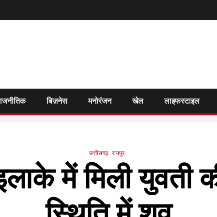
राजनीतिक
बिज़नेस
मनोरंजन
खेल
लाइफस्टाइल
छत्तीसगढ़
रायपुर
ाके में मिली युवती की
स्थिति में शव