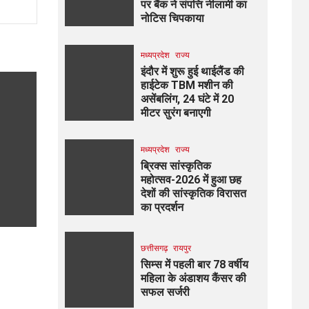
पर बैंक ने संपत्ति नीलामी का
नोटिस चिपकाया
मध्यप्रदेश
राज्य
इंदौर में शुरू हुई थाईलैंड की
हाईटेक TBM मशीन की
असेंबलिंग, 24 घंटे में 20
मीटर सुरंग बनाएगी
मध्यप्रदेश
राज्य
ब्रिक्स सांस्कृतिक
महोत्सव-2026 में हुआ छह
देशों की सांस्कृतिक विरासत
का प्रदर्शन
छत्तीसगढ़
रायपुर
सिम्स में पहली बार 78 वर्षीय
महिला के अंडाशय कैंसर की
सफल सर्जरी