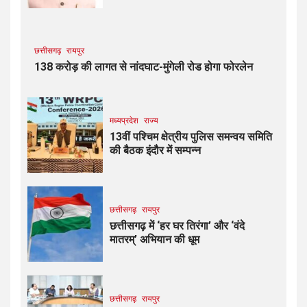
छत्तीसगढ़
रायपुर
138 करोड़ की लागत से नांदघाट-मुंगेली रोड होगा फोरलेन
मध्यप्रदेश
राज्य
13वीं पश्चिम क्षेत्रीय पुलिस समन्वय समिति
की बैठक इंदौर में सम्पन्न
छत्तीसगढ़
रायपुर
छत्तीसगढ़ में ‘हर घर तिरंगा’ और ‘वंदे
मातरम्’ अभियान की धूम
छत्तीसगढ़
रायपुर