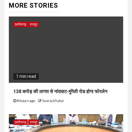
MORE STORIES
छत्तीसगढ़
रायपुर
1 min read
138 करोड़ की लागत से नांदघाट-मुंगेली रोड होगा फोरलेन
8 hours ago
Swaraj Khabar
छत्तीसगढ़
रायपुर