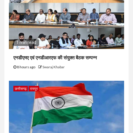
1 min read
एनडीएमए एवं एनडीआरएफ की संयुक्त बैठक सम्पन्न
8 hours ago
Swaraj Khabar
छत्तीसगढ़
रायपुर