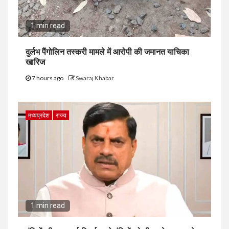
1 min read
दुर्लभ पैंगोलिन तस्करी मामले में आरोपी की जमानत याचिका
खारिज
7 hours ago
Swaraj Khabar
मध्यप्रदेश
राज्य
1 min read