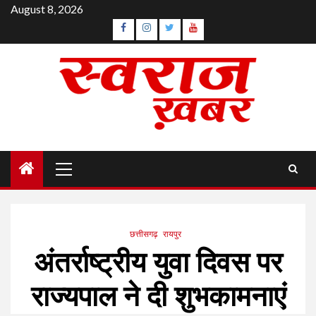
Skip
August 8, 2026
to
Facebook
Instagram
Twitter
YouTube
content
Primary
Menu
छत्तीसगढ़
रायपुर
अंतर्राष्ट्रीय युवा दिवस पर
राज्यपाल ने दी शुभकामनाएं