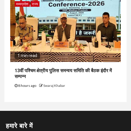
मध्यप्रदेश
राज्य
1 min read
13वीं पश्चिम क्षेत्रीय पुलिस समन्वय समिति की बैठक इंदौर में
सम्पन्न
8 hours ago
Swaraj Khabar
हमारे बारे में