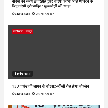
बंदियों की समय पूर्व रिहाई दूसरे बंदियों को भी अच्छे आचरण के
लिए करेगी प्रोत्साहित : मुख्यमंत्री डॉ. यादव
8 hours ago
Swaraj Khabar
छत्तीसगढ़
रायपुर
1 min read
138 करोड़ की लागत से नांदघाट-मुंगेली रोड होगा फोरलेन
8 hours ago
Swaraj Khabar