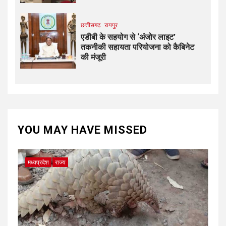
छत्तीसगढ़
रायपुर
एडीबी के सहयोग से ‘अंजोर लाइट’
तकनीकी सहायता परियोजना को कैबिनेट
की मंजूरी
YOU MAY HAVE MISSED
मध्यप्रदेश
राज्य