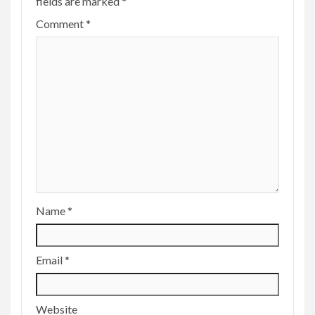
fields are marked
*
Comment
*
Name
*
Email
*
Website