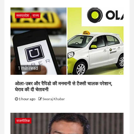
मध्यप्रदेश
राज्य
1 min read
ओला-उबर और रैपिडो की मनमानी से टैक्सी चालक परेशान,
घेराव की दी चेतावनी
1 hour ago
Swaraj Khabar
राजनीतिक