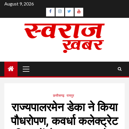
Skip
August 9, 2026
to
Facebook
Instagram
Twitter
YouTube
content
Primary
Menu
छत्तीसगढ़
रायपुर
राज्यपालरमेन डेका ने किया
पौधरोपण, कवर्धा कलेक्ट्रेट