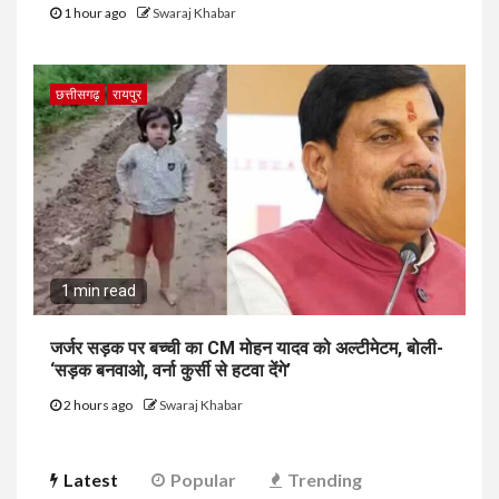
1 hour ago
Swaraj Khabar
छत्तीसगढ़
रायपुर
1 min read
जर्जर सड़क पर बच्ची का CM मोहन यादव को अल्टीमेटम, बोली-
‘सड़क बनवाओ, वर्ना कुर्सी से हटवा देंगे’
2 hours ago
Swaraj Khabar
Latest
Popular
Trending