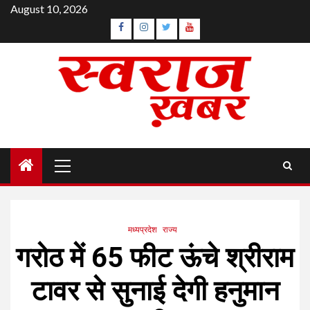
Skip
August 10, 2026
to
Facebook
Instagram
Twitter
YouTube
content
Primary
Menu
मध्यप्रदेश
राज्य
गरोठ में 65 फीट ऊंचे श्रीराम
टावर से सुनाई देगी हनुमान