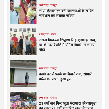
छत्तीसगढ़
रायपुर
सीएम हेल्पलाइन बनी समस्याओं के त्वरित
समाधान का सशक्त जरिया
मध्यप्रदेश
राज्य
सतना विधायक सिद्धार्थ सिंह कुशवाहा डब्बू
जी की उपस्थिति में योगेश तिवारी ने लगाया
पौधा
छत्तीसगढ़
रायपुर
कच्चे घर से पक्के आशियाने तक, सोमारी
बघेल का सपना हुआ पूरा
छत्तीसगढ़
रायपुर
21 वर्षों बाद फिर खुला मेटापारा कोरसागुड़ा
का स्कूल21 वर्षों बाद फिर खुला मेटापारा