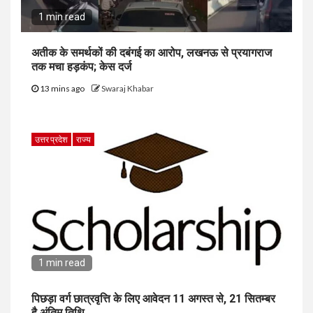
1 min read
अतीक के समर्थकों की दबंगई का आरोप, लखनऊ से प्रयागराज
तक मचा हड़कंप; केस दर्ज
13 mins ago
Swaraj Khabar
उत्तर प्रदेश
राज्य
1 min read
पिछड़ा वर्ग छात्रवृत्ति के लिए आवेदन 11 अगस्त से, 21 सितम्बर
है अंतिम तिथि