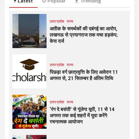
Latest
Popular
Trending
उत्तर प्रदेश
राज्य
अतीक के समर्थकों की दबंगई का आरोप,
लखनऊ से प्रयागराज तक मचा हड़कंप;
केस दर्ज
उत्तर प्रदेश
राज्य
पिछड़ा वर्ग छात्रवृत्ति के लिए आवेदन 11
अगस्त से, 21 सितम्बर है अंतिम तिथि
उत्तर प्रदेश
राज्य
‘रंग दे बसंती’ से गूंजेगा यूपी, 11 से 14
अगस्त तक कई शहरों में युवा करेंगे
रचनात्मक आयोजन