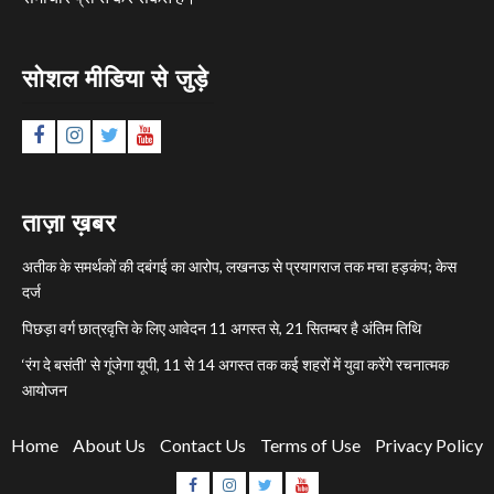
सोशल मीडिया से जुड़े
Facebook
Instagram
Twitter
YouTube
ताज़ा ख़बर
अतीक के समर्थकों की दबंगई का आरोप, लखनऊ से प्रयागराज तक मचा हड़कंप; केस
दर्ज
पिछड़ा वर्ग छात्रवृत्ति के लिए आवेदन 11 अगस्त से, 21 सितम्बर है अंतिम तिथि
‘रंग दे बसंती’ से गूंजेगा यूपी, 11 से 14 अगस्त तक कई शहरों में युवा करेंगे रचनात्मक
आयोजन
Home
About Us
Contact Us
Terms of Use
Privacy Policy
Facebook
Instagram
Twitter
YouTube