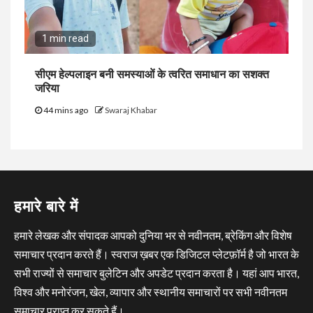
1 min read
सीएम हेल्पलाइन बनी समस्याओं के त्वरित समाधान का सशक्त
जरिया
44 mins ago
Swaraj Khabar
हमारे बारे में
हमारे लेखक और संपादक आपको दुनिया भर से नवीनतम, ब्रेकिंग और विशेष
समाचार प्रदान करते हैं। स्वराज ख़बर एक डिजिटल प्लेटफ़ॉर्म है जो भारत के
सभी राज्यों से समाचार बुलेटिन और अपडेट प्रदान करता है। यहां आप भारत,
विश्व और मनोरंजन, खेल, व्यापार और स्थानीय समाचारों पर सभी नवीनतम
समाचार प्राप्त कर सकते हैं।