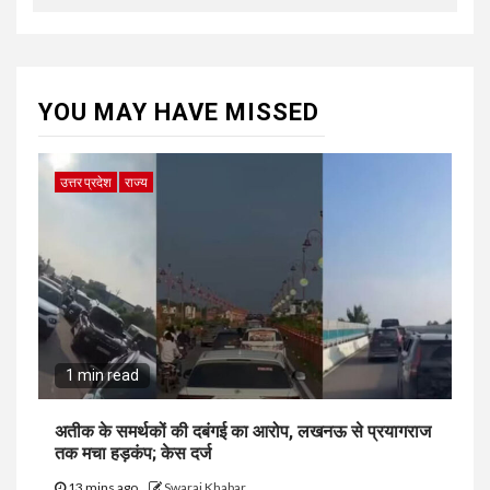
YOU MAY HAVE MISSED
उत्तर प्रदेश
राज्य
1 min read
अतीक के समर्थकों की दबंगई का आरोप, लखनऊ से प्रयागराज
तक मचा हड़कंप; केस दर्ज
13 mins ago
Swaraj Khabar