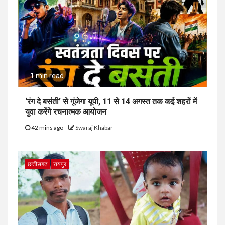
1 min read
‘रंग दे बसंती’ से गूंजेगा यूपी, 11 से 14 अगस्त तक कई शहरों में
युवा करेंगे रचनात्मक आयोजन
42 mins ago
Swaraj Khabar
छत्तीसगढ़
रायपुर