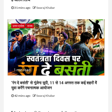
31 mins ago
Swaraj Khabar
उत्तर प्रदेश
राज्य
1 min read
‘रंग दे बसंती’ से गूंजेगा यूपी, 11 से 14 अगस्त तक कई शहरों में
युवा करेंगे रचनात्मक आयोजन
42 mins ago
Swaraj Khabar