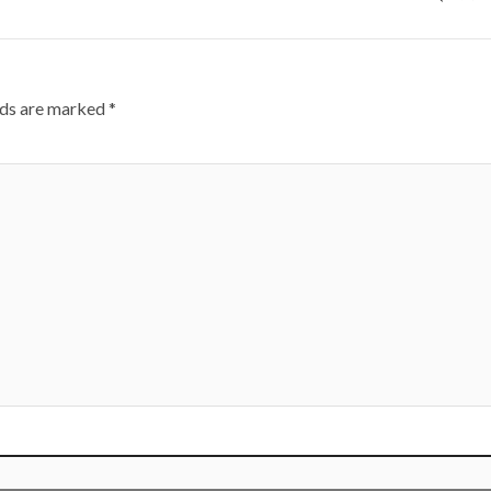
lds are marked
*