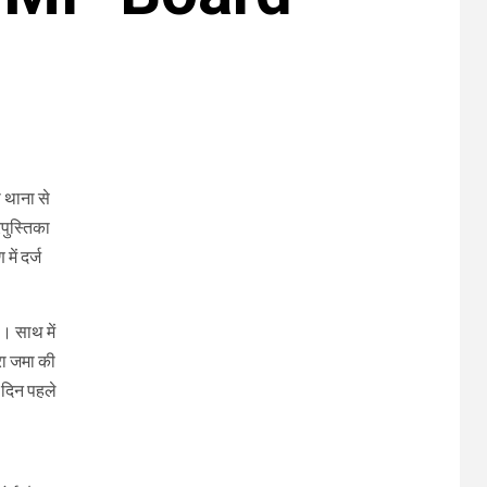
ो थाना से
पुस्तिका
ें दर्ज
ी। साथ में
रा जमा की
क दिन पहले