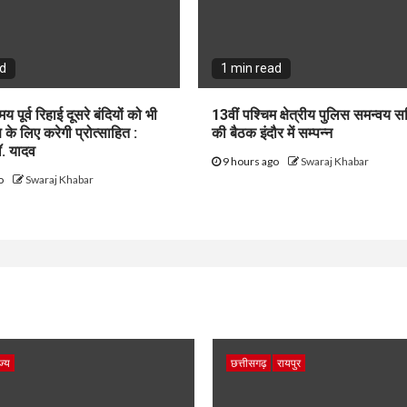
ad
1 min read
य पूर्व रिहाई दूसरे बंदियों को भी
13वीं पश्चिम क्षेत्रीय पुलिस समन्वय स
के लिए करेगी प्रोत्साहित :
की बैठक इंदौर में सम्पन्न
डॉ. यादव
9 hours ago
Swaraj Khabar
go
Swaraj Khabar
ज्य
छत्तीसगढ़
रायपुर