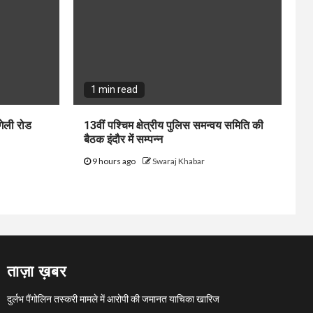
1 min read
गेली रोड
13वीं पश्चिम क्षेत्रीय पुलिस समन्वय समिति की
बैठक इंदौर में सम्पन्न
9 hours ago
Swaraj Khabar
ताज़ा ख़बर
दुर्लभ पैंगोलिन तस्करी मामले में आरोपी की जमानत याचिका खारिज