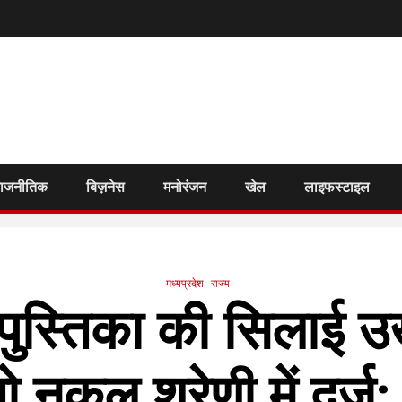
राजनीतिक
बिज़नेस
मनोरंजन
खेल
लाइफस्टाइल
मध्यप्रदेश
राज्य
पुस्तिका की सिलाई 
तो नकल श्रेणी में दर