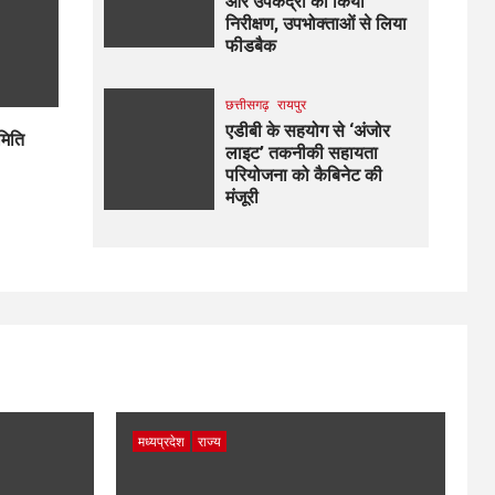
और उपकेंद्रों का किया
निरीक्षण, उपभोक्ताओं से लिया
फीडबैक
छत्तीसगढ़
रायपुर
एडीबी के सहयोग से ‘अंजोर
मिति
लाइट’ तकनीकी सहायता
परियोजना को कैबिनेट की
मंजूरी
मध्यप्रदेश
राज्य