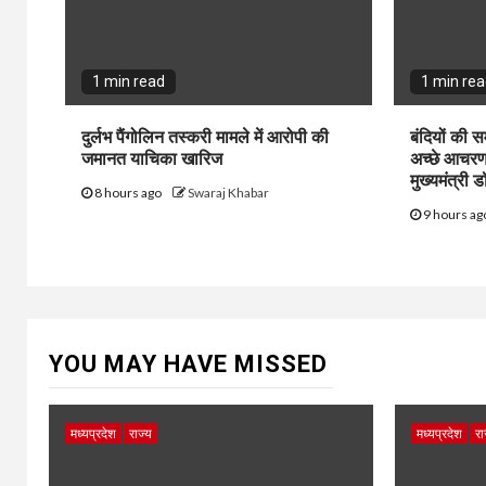
1 min read
1 min re
दुर्लभ पैंगोलिन तस्करी मामले में आरोपी की
बंदियों की सम
जमानत याचिका खारिज
अच्छे आचरण 
मुख्यमंत्री 
8 hours ago
Swaraj Khabar
9 hours a
YOU MAY HAVE MISSED
मध्यप्रदेश
राज्य
मध्यप्रदेश
रा