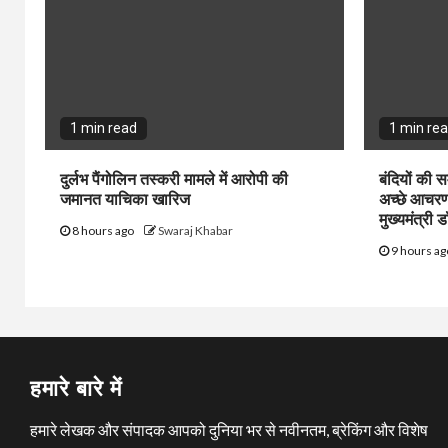
1 min read
1 min re
दुर्लभ पैंगोलिन तस्करी मामले में आरोपी की
बंदियों की सम
जमानत याचिका खारिज
अच्छे आचरण 
मुख्यमंत्री 
8 hours ago
Swaraj Khabar
9 hours a
हमारे बारे में
हमारे लेखक और संपादक आपको दुनिया भर से नवीनतम, ब्रेकिंग और विशेष