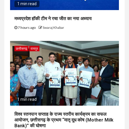
1 min read
मध्यप्रदेश हॉकी टीम ने रचा जीत का नया अध्याय
7 hours ago
Swaraj Khabar
छत्तीसगढ़
रायपुर
1 min read
विश्व स्तनपान सप्ताह के राज्य स्तरीय कार्यक्रम का सफल
आयोजन, छत्तीसगढ़ के प्रथम “मातृ दूध कोष (Mother Milk
Bank)” की घोषणा