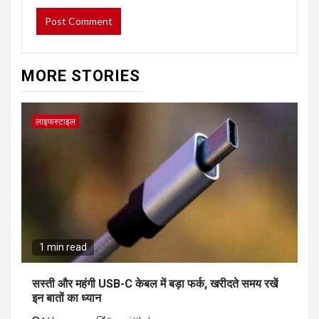
MORE STORIES
लाइफस्टाइल
1 min read
सस्ती और महंगी USB-C केबल में बड़ा फर्क, खरीदते समय रखें
इन बातों का ध्यान