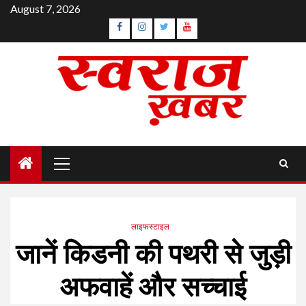
Skip
August 7, 2026
to
Facebook
Instagram
Twitter
YouTube
content
Primary
Menu
लाइफस्टाइल
जानें किडनी की पथरी से जुड़ी
अफवाहें और सच्चाई