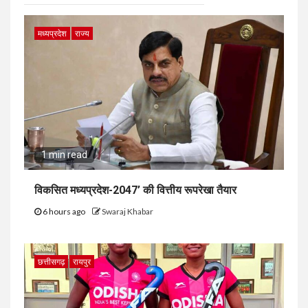
मध्यप्रदेश
राज्य
1 min read
विकसित मध्यप्रदेश-2047’ की वित्तीय रूपरेखा तैयार
6 hours ago
Swaraj Khabar
छत्तीसगढ़
रायपुर