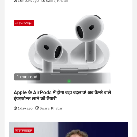
16 hours ago
Swaraj Khabar
लाइफस्टाइल
1 min read
Apple के AirPods में होगा बड़ा बदलाव! अब कैमरे वाले
ईयरफोन्स लाने की तैयारी
1 day ago
Swaraj Khabar
लाइफस्टाइल