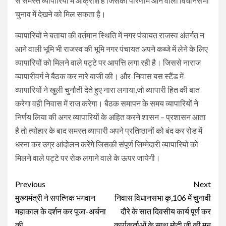
से समस्त व्यापारियों में आक्रोश है जिसका परिणाम आने वाली विधानसभा
चुनाव में देखने को मिल सकता है।
व्यापारियों ने बताया की वर्तमान स्थिति में नगर पंचायत राजस्व अंतर्गत न
आने वाली भूमि भी राजस्व की भूमि नगर पंचायत अपने कब्जे में लेने के लिए
व्यापारियों को मिलने वाले पट्टे पर आपत्ति लगा रही है। जिससे नाराज
व्यापारीवर्ग ने बैठक कर नारे बाजी की। और निवास बस स्टैंड में
व्यापारियों ने खुली चुनौती देते हुए नारा लगाया,जो व्यापारी हित की बात
करेगा वही निवास में राज करेगा। बैठक समापन के समय व्यापारियों ने
निर्णय लिया की अगर व्यापारियों के अहित करने शासन – प्रशासन आता
है तो त्योहार के बाद समस्त व्यापारी अपने प्रतिष्ठानों को बंद कर रोड में
धरना कर उग्र आंदोलन करेंगे जिसकी संपूर्ण जिम्मेदारी व्यापारियो को
मिलने वाले पट्टे पर रोक लगाने वाले के ऊपर जायेगी।
Continue
Previous
Next
Reading
मुख्यमंत्री ने सपत्निक भगवान
निवास विधानसभा कृ,106 में चुनावी
महाकाल के दर्शन कर पूजा-अर्चना
दौरे के सात दिवसीय कार्य पूर्ण कर
की
कार्यकर्ताओं के साथ मोदी जी की मन