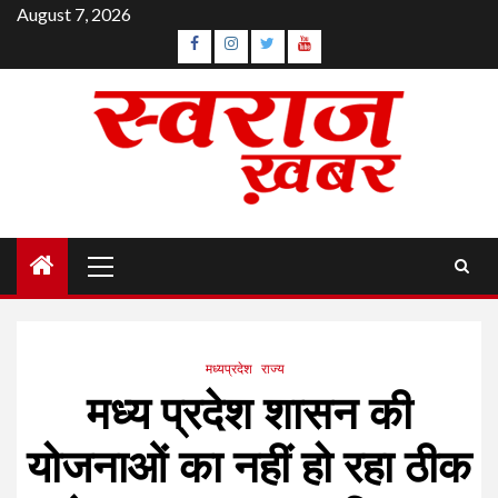
Skip
August 7, 2026
to
Facebook
Instagram
Twitter
YouTube
content
Primary
Menu
मध्यप्रदेश
राज्य
मध्य प्रदेश शासन की
योजनाओं का नहीं हो रहा ठीक