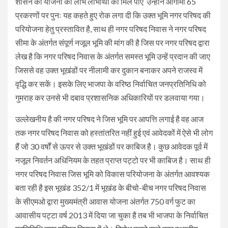
शासन की योजना का लाभ लाभार्थी को मिल पाए उन्होंने आगामी 65
प्रकरणों पर पुनः यह कहते हुए रोक लगा दी कि उक्त भूमि नगर परिषद की
परियोजना हेतु प्रस्तावित है, साथ ही नगर परिषद निवास ने नगर परिषद
सीमा के अंतर्गत संपूर्ण नजूल भूमि की मांग की है जिस पर नगर परिषद द्वारा
लेख है कि नगर परिषद निवास के अंतर्गत समस्त भूमि उन्हें प्रदान की जाए
जिससे वह उक्त भूखंडों पर नीलामी कर दुकान बनाकर अपने राजस्व में
वृद्धि कर सकें। इसके लिए भाजपा के वरिष्ठ निर्वाचित जनप्रतिनिधि को
गुमराह कर उनसे भी दबाव प्रशासनिक अधिकारियों पर डलवाया गया।
उल्लेखनीय है की नगर परिषद ने जिस भूमि पर आपत्ति लगाई है वह आज
तक नगर परिषद निवास को हस्तांतरित नहीं हुई एवं आवेदकों में ऐसे भी लोग
हैं जो 30 वर्षों से ऊपर से उक्त भूखंडों पर काबिज है। कुछ आवेदक पूर्व में
नजूल निवर्तन अधिनियम के तहत प्राप्त पट्टो पर भी काबिज है। साथ ही
नगर परिषद निवास जिस भूमि को विकास परियोजना के अंतर्गत आवश्यक
बता रही है इस भूखंड 352/1 में भूखंड के बीचो-बीच नगर परिषद निवास
के सीएमओ द्वारा मुख्यमंत्री आवास योजना अंतर्गत 750 वर्ग फुट का
आवासीय पट्टा वर्ष 2013 में दिया जा चुका है तब भी भाजपा के निर्वाचित