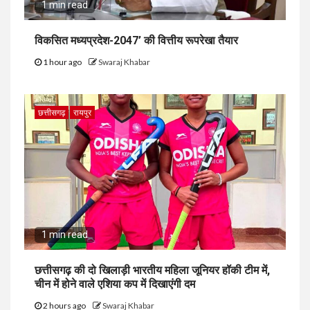
1 min read
विकसित मध्यप्रदेश-2047’ की वित्तीय रूपरेखा तैयार
1 hour ago
Swaraj Khabar
छत्तीसगढ़
रायपुर
1 min read
छत्तीसगढ़ की दो खिलाड़ी भारतीय महिला जूनियर हॉकी टीम में,
चीन में होने वाले एशिया कप में दिखाएंगी दम
2 hours ago
Swaraj Khabar