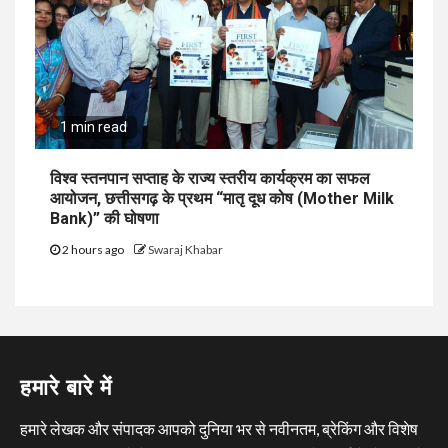
1 min read
विश्व स्तनपान सप्ताह के राज्य स्तरीय कार्यक्रम का सफल
आयोजन, छत्तीसगढ़ के प्रथम “मातृ दूध कोष (Mother Milk
Bank)” की घोषणा
2 hours ago
Swaraj Khabar
हमारे बारे में
हमारे लेखक और संपादक आपको दुनिया भर से नवीनतम, ब्रेकिंग और विशेष