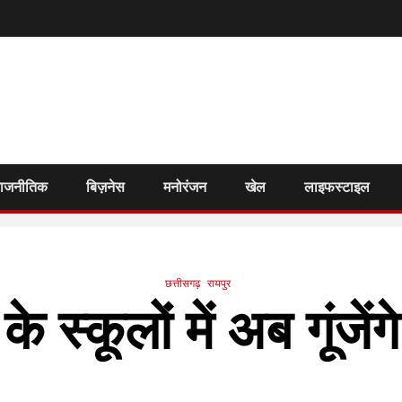
राजनीतिक
बिज़नेस
मनोरंजन
खेल
लाइफस्टाइल
छत्तीसगढ़
रायपुर
 स्कूलों में अब गूंजेंग