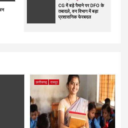
CG में बड़े पैमाने पर DFO के
 वन
तबादले, वन विभाग में बड़ा
प्रशासनिक फेरबदल
छत्तीसगढ़
रायपुर