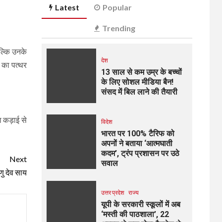
Latest
Popular
Trending
बल्कि उनके
देश
ल का पत्थर
13 साल से कम उम्र के बच्चों
के लिए सोशल मीडिया बैन!
संसद में बिल लाने की तैयारी
ा कड़ाई से
विदेश
भारत पर 100% टैरिफ को
अपनों ने बताया ‘आत्मघाती
कदम’, ट्रंप प्रशासन पर उठे
Next
सवाल
णु देव साय
उत्तर प्रदेश
राज्य
यूपी के सरकारी स्कूलों में अब
‘मस्ती की पाठशाला’, 22