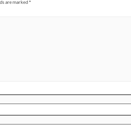
lds are marked
*