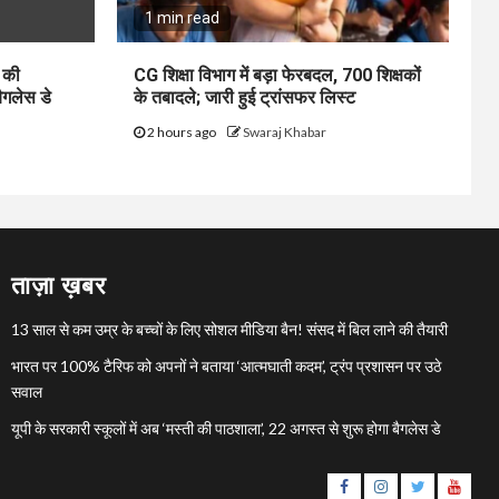
1 min read
ी की
CG शिक्षा विभाग में बड़ा फेरबदल, 700 शिक्षकों
ैगलेस डे
के तबादले; जारी हुई ट्रांसफर लिस्ट
2 hours ago
Swaraj Khabar
ताज़ा ख़बर
13 साल से कम उम्र के बच्चों के लिए सोशल मीडिया बैन! संसद में बिल लाने की तैयारी
भारत पर 100% टैरिफ को अपनों ने बताया ‘आत्मघाती कदम’, ट्रंप प्रशासन पर उठे
सवाल
यूपी के सरकारी स्कूलों में अब ‘मस्ती की पाठशाला’, 22 अगस्त से शुरू होगा बैगलेस डे
Facebook
Instagram
Twitter
YouTu