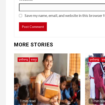
Save my name, email, and website in this browser f
MORE STORIES
छत्तीसगढ़
रायपुर
छत्तीसगढ़
राय
1 min read
1 min re