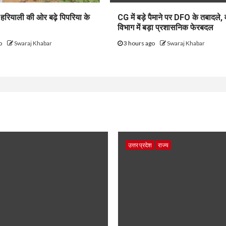
हरियाली की ओर बढ़े पिपरिया के
CG में बड़े पैमाने पर DFO के तबादले,
विभाग में बड़ा प्रशासनिक फेरबदल
go
Swaraj Khabar
3 hours ago
Swaraj Khabar
उत्तर प्रदेश
राज्य