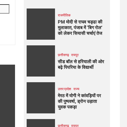
राजनीतिक
PM मोदी से राघव चड्ढा की
मुलाकात, पंजाब में ‘बिग रोल’
को लेकर सियासी चर्चाएं तेज
छत्तीसगढ़
रायपुर
सीड बॉल से हरियाली की ओर
बढ़े पिपरिया के विद्यार्थी
उत्तर प्रदेश
राज्य
मेरठ में योगी ने कांवड़ियों पर
की पुष्पवर्षा, ड्रोन उड़ाता
युवक पकड़ा
छत्तीसगढ़
रायपुर