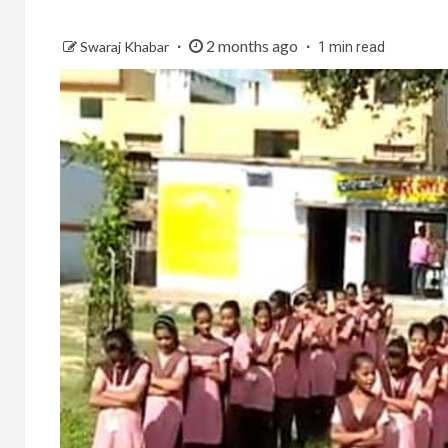
2 months ago
Swaraj Khabar
1 min read