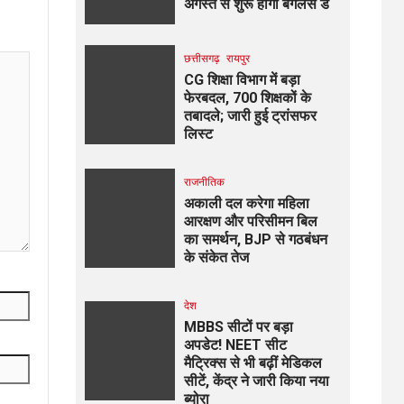
अगस्त से शुरू होगा बैगलेस डे
छत्तीसगढ़
रायपुर
CG शिक्षा विभाग में बड़ा
फेरबदल, 700 शिक्षकों के
तबादले; जारी हुई ट्रांसफर
लिस्ट
राजनीतिक
अकाली दल करेगा महिला
आरक्षण और परिसीमन बिल
का समर्थन, BJP से गठबंधन
के संकेत तेज
देश
MBBS सीटों पर बड़ा
अपडेट! NEET सीट
मैट्रिक्स से भी बढ़ीं मेडिकल
सीटें, केंद्र ने जारी किया नया
ब्योरा