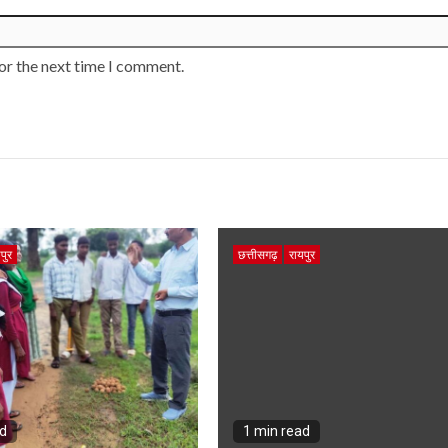
or the next time I comment.
पुर
छत्तीसगढ़
रायपुर
ad
1 min read