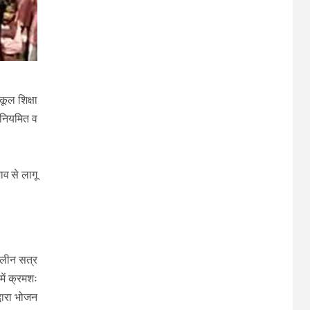
कूल शिक्षा
े नियमित व
ाव से लागू
कालीन सत्र
में क्रमशः
्वारा भोजन