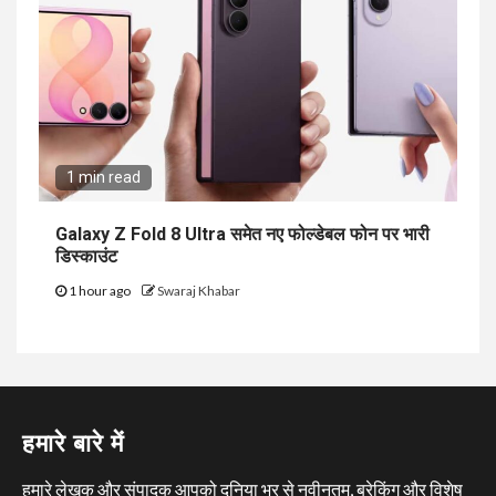
1 min read
Galaxy Z Fold 8 Ultra समेत नए फोल्डेबल फोन पर भारी
डिस्काउंट
1 hour ago
Swaraj Khabar
हमारे बारे में
हमारे लेखक और संपादक आपको दुनिया भर से नवीनतम, ब्रेकिंग और विशेष