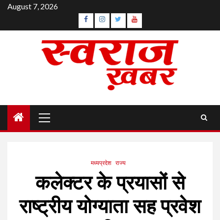
Skip
August 7, 2026
to
Facebook
Instagram
Twitter
YouTube
content
Primary
Menu
मध्यप्रदेश
राज्य
कलेक्टर के प्रयासों से
राष्ट्रीय योग्याता सह प्रवेश