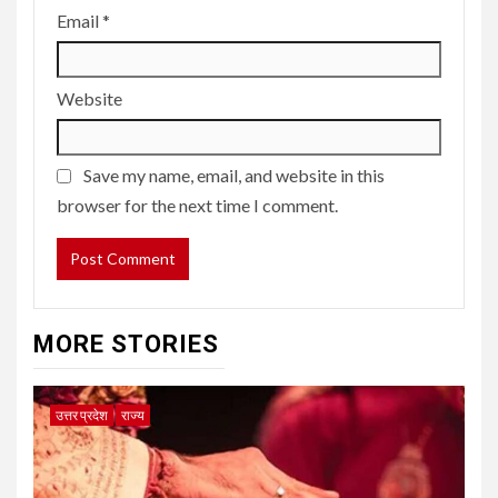
Email
*
Website
Save my name, email, and website in this
browser for the next time I comment.
MORE STORIES
उत्तर प्रदेश
राज्य