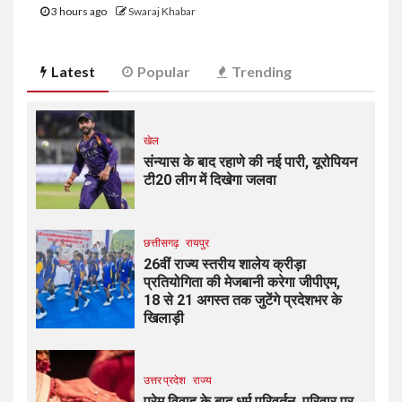
3 hours ago
Swaraj Khabar
Latest
Popular
Trending
खेल
संन्यास के बाद रहाणे की नई पारी, यूरोपियन
टी20 लीग में दिखेगा जलवा
छत्तीसगढ़
रायपुर
26वीं राज्य स्तरीय शालेय क्रीड़ा
प्रतियोगिता की मेजबानी करेगा जीपीएम,
18 से 21 अगस्त तक जुटेंगे प्रदेशभर के
खिलाड़ी
उत्तर प्रदेश
राज्य
प्रेम विवाह के बाद धर्म परिवर्तन, परिवार पर