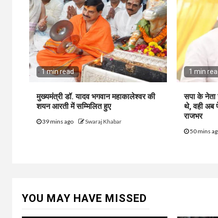
1 min read
1 min re
मुख्यमंत्री डॉ. यादव भगवान महाकालेश्‍वर की
सपा के नेता 
शयन आरती में सम्मिलित हुए
थे, वही अब 
राजभर
39 mins ago
Swaraj Khabar
50 mins a
YOU MAY HAVE MISSED