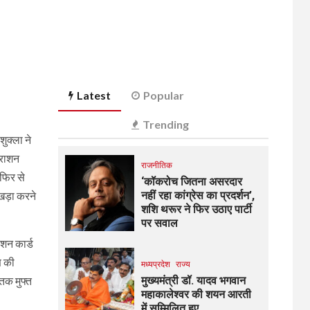
Latest
Popular
Trending
शुक्ला ने
ी राशन
राजनीतिक
 फिर से
‘कॉकरोच जितना असरदार
ं खड़ा करने
नहीं रहा कांग्रेस का प्रदर्शन’,
शशि थरूर ने फिर उठाए पार्टी
पर सवाल
शन कार्ड
ण की
मध्यप्रदेश
राज्य
तक मुफ्त
मुख्यमंत्री डॉ. यादव भगवान
महाकालेश्‍वर की शयन आरती
में सम्मिलित हुए