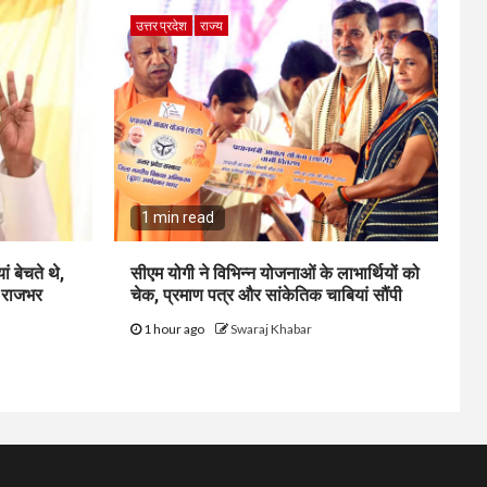
उत्तर प्रदेश
राज्य
1 min read
ं बेचते थे,
सीएम योगी ने विभिन्न योजनाओं के लाभार्थियों को
: राजभर
चेक, प्रमाण पत्र और सांकेतिक चाबियां सौंपी
1 hour ago
Swaraj Khabar