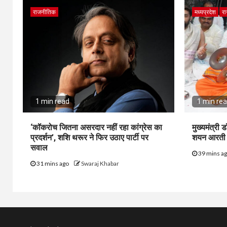
राजनीतिक
मध्यप्रदेश
रा
1 min read
1 min re
‘कॉकरोच जितना असरदार नहीं रहा कांग्रेस का
मुख्यमंत्री
प्रदर्शन’, शशि थरूर ने फिर उठाए पार्टी पर
शयन आरती मे
सवाल
39 mins a
31 mins ago
Swaraj Khabar