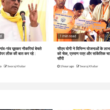
ad
1 min read
गांव-गांव घूमकर नौकरियां बेचते
सीएम योगी ने विभिन्न योजनाओं के लाभार
पेपर लीक की बात कर रहे :
को चेक, प्रमाण पत्र और सांकेतिक चाब
सौंपी
go
Swaraj Khabar
1 hour ago
Swaraj Khabar