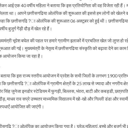
ी लेकर आई एक 40 वर्षीय महिला ने बताया कि इस प्रतियोगिता की वह विजेता रही हैं। 
ं मिलता था। आपने छत्तीसगढिया ओलंपिक की शुरूआत की इससे हम लोगों को खेलने 
 ने कहा कि छत्तीसगढि?ा ओलंपिक की शुरूआत 06 अक्टूबर को हुई थी। छत्तीसगढि
ीय बुजुर्ग गेंड़ी दौड़ में खेल रहे हैं।
ख्यमंत्री भूपेश बघेल की पहल पर हमारे ग्रामीण इलाकों में प्रचलित खेल जो लुप्त हो र
 की गई। मुख्यमंत्री के नेतृत्व में छत्तीसगढिया संस्कृति को बढ़ावा देने का काम
पूर्वक आयोजन किया जा रहा है।
 ने बताया कि इस राज्य स्तरीय आयोजन में प्रदेश के सभी जिलों के लगभग 1900 प्रति
 कि छत्तीसगढि?ा ओलंपिक में ग्रामीण क्षेत्रों के 25 लाख से ज्यादा और नगरीय क्षेत्र
ीर सिंह जुनेजा इनडोर स्टेडियम में फुगड़ी, बिल्लस, भंवरा, बाटी और कबड्डी, छत्रपत
ड़, माधव राव सप्रे उच्चतर माध्यमिक विद्यालय में खो-खो और गिल्ली डंडा और स्वाम
स्पधार्एं आयोजित की जाएंगी।
के छत्तीसगढि?ा ओलंपिक का आयोजन किया गया है। घरेलू महिलाएं, बच्चे और बुजुर्ग भी