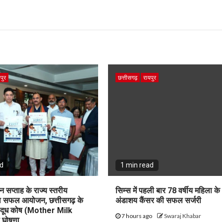
पुर
छत्तीसगढ़
रायपुर
ad
1 min read
न सप्ताह के राज्य स्तरीय
सिम्स में पहली बार 78 वर्षीय महिला के
का सफल आयोजन, छत्तीसगढ़ के
अंडाशय कैंसर की सफल सर्जरी
ृ दूध कोष (Mother Milk
7 hours ago
Swaraj Khabar
 घोषणा