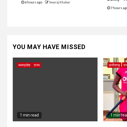
6 hours ago
Swaraj Khabar
7 hours a
YOU MAY HAVE MISSED
मध्यप्रदेश
राज्य
छत्तीसगढ़
राय
1 min read
1 min re