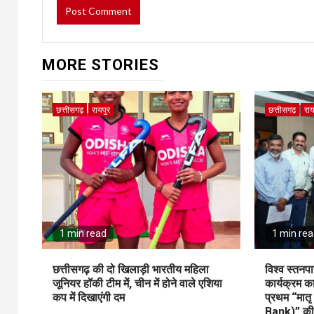
MORE STORIES
छत्तीसगढ़
रायपुर
छत्तीसगढ़
राय
1 min read
1 min re
छत्तीसगढ़ की दो खिलाड़ी भारतीय महिला
विश्व स्तनपा
जूनियर हॉकी टीम में, चीन में होने वाले एशिया
कार्यक्रम 
कप में दिखाएंगी दम
प्रथम “मात
Bank)” की