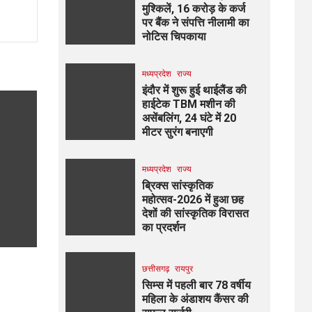
मुश्किलें, ₹16 करोड़ के कर्ज
पर बैंक ने संपत्ति नीलामी का
नोटिस चिपकाया
मध्यप्रदेश
राज्य
इंदौर में शुरू हुई थाईलैंड की
हाईटेक TBM मशीन की
असेंबलिंग, 24 घंटे में 20
मीटर सुरंग बनाएगी
मध्यप्रदेश
राज्य
ब्रिक्स सांस्कृतिक
महोत्सव-2026 में हुआ छह
देशों की सांस्कृतिक विरासत
का प्रदर्शन
छत्तीसगढ़
रायपुर
सिम्स में पहली बार 78 वर्षीय
महिला के अंडाशय कैंसर की