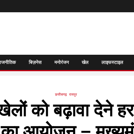
राजनीतिक
बिज़नेस
मनोरंजन
खेल
लाइफस्टाइल
छत्तीसगढ़
रायपुर
खेलों को बढ़ावा देने ह
का आयोजन – मुख्यमंत