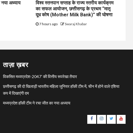
ा नया अध्याय
विश्व स्तनपान सप्ताह के राज्य स्तरीय कार्यक्रम
का सफल आयोजन, छत्तीसगढ़ के प्रथम “मातृ
दूध कोष (Mother Milk Bank)” की घोषणा
7 hours ago
Swaraj Khabar
ताज़ा ख़बर
विकसित मध्यप्रदेश-2047’ की वित्तीय रूपरेखा तैयार
छत्तीसगढ़ की दो खिलाड़ी भारतीय महिला जूनियर हॉकी टीम में, चीन में होने वाले एशिया
कप में दिखाएंगी दम
मध्यप्रदेश हॉकी टीम ने रचा जीत का नया अध्याय
Facebook
Instagram
Twitter
YouTu