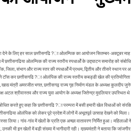
 बढ़ावा देने के लिए हर साल छत्तीसगढि?ा ओलम्पिक का आयोजन सितम्बर-अक्टूबर माह म
 में छत्तीसगढिया ओलम्पिक की राज्य स्तरीय स्पधार्ओं के उद्घाटन समारोह को संबोध
 जिला, संभाग और राज्य स्तर की स्पधार्ओं में प्रथम, द्वितीय और तीसरे स्थान पर आ
्री ने टॉस कर छत्तीसगढि?ा ओलंपिक की राज्य स्तरीय कबड्डी खेल की प्रतियोगिता
खाद्य मंत्री अमरजीत भगत, छत्तीसगढ़ राज्य गृह निर्माण मंडल के अध्यक्ष कुलदीप जुन
क्ष अटल श्रीवास्तव और राज्य युवा आयोग के अध्यक्ष जितेन्द्र मुदलियार उपस्थित थ
संबोधित करते हुए कहा कि छत्तीसगढि?ा परम्परा में बसी हमारी खेल विधाओं को संरक्
िया ओलंपिक को लेकर पूरे प्रदेश में लोगों में अभूतपूर्व उत्साह देखने को मिला। ब
थ हिस्सा लिया। गांव-गांव में खेलों के प्रति एक अच्छा वातावरण निर्मित हुआ। महिलाओं ने
 भी इन खेलों में बड़ी संख्या में भागीदारी रही। मुख्यमंत्री ने बताया कि जांजगीर