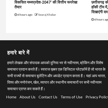
विकसित मध्यप्रदेश-2047’ की वित्तीय रूपरेखा
छत्तीसगढ़ क
तैयार
हॉकी टीम में,
दिखाएंगी दम
6 hours ago
Swaraj Khabar
6 hours a
हमारे बारे में
हमारे लेखक और संपादक आपको दुनिया भर से नवीनतम, ब्रेकिंग और विशेष
समाचार प्रदान करते हैं। स्वराज ख़बर एक डिजिटल प्लेटफ़ॉर्म है जो भारत के
सभी राज्यों से समाचार बुलेटिन और अपडेट प्रदान करता है। यहां आप भारत,
विश्व और मनोरंजन, खेल, व्यापार और स्थानीय समाचारों पर सभी नवीनतम
समाचार प्राप्त कर सकते हैं।
Home
About Us
Contact Us
Terms of Use
Privacy Polic