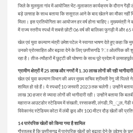
जिले के मुलमुला गांव में आयोजित भेंट-मुलाकात कार्यक्रम के दौरान गेंड़
बड़े उत्साह के साथ बताया कि ससुराल आने के बाद खेलने का मौका नही
मिला। इस प्रतियोगिता का आयोजन हर वर्ष होना चाहिए। मुख्यमंत्री
में राज्य स्तरीय स्पर्धा में सबसे छोटी 06 वर्ष की बालिका फुगड़ी में और 65 वर्ष
खेल एवं युवा कल्याण मंत्री उमेश पटेल ने स्वागत भाषण देते हुए कहा कि मु
उनको प्रोत्साहित और बढ़ावा देने के लिए छत्तीसगढि?ा ओलंपिक की शुरूआत
रहा है। तीज-त्यौहारों में छुट्टी की घोषणा के साथ पूरे प्रदेश में उत्साह
ग्रामीण क्षेत्रों में 25 लाख और नगरों में 1.30 लाख लोगों की रही भागीदारी
खेल एवं युवा कल्याण विभाग की अपर मुख्य सचिव श्रीमती रेणु जी पिल्ले
शामिल हो रहे हैं। ये स्पधार्एं 10 जनवरी 2023 तक चलेगी। उन्होंने बताया
लाख 30 हजार से ज्यादा लोगों की भागीदारी रही। उन्होंने बताया कि बलब
महाराज आउटडोर स्टेडियम में संखली, रस्साकशी, लंगडी, पि_ुल, गेंडी दौ
विवेकानंद स्टेडियम कोटा में लंबी कूद और 100 मीटर दौड़ खेलों की प्रति
14 पारंपरिक खेलों को किया गया है शामिल
गौरतलब है कि छत्तीसगढ़ में पारंपरिक खेलों को बढ़ावा देने के उद्देश्य 