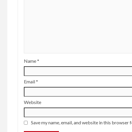
Name
*
Email
*
Website
Save my name, email, and website in this browser f