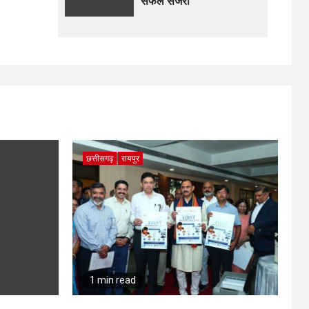
सफल सर्जरी
छत्तीसगढ़
रायपुर
1 min read