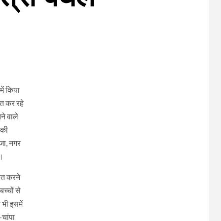
ें किया
ित कर रहे
ने वाले
 की
ेजा, नगर
े।
षित करने
च्चों से
 भी इसमें
-चांपा