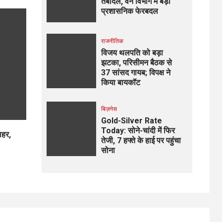
तबादले, वन विभाग में बड़ा
प्रशासनिक फेरबदल
राजनीतिक
विजय थलपति को बड़ा
झटका, परिसीमन बैठक से
37 सांसद गायब; विपक्ष ने
किया बायकॉट
बिज़नेस
Gold-Silver Rate
Today: सोने-चांदी में फिर
ाहर,
तेजी, 7 हफ्ते के हाई पर पहुंचा
सोना