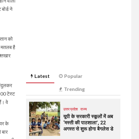
होने वाली
ोर्ड ने
्तान को
ा मतलब है
फ्तिखार
Latest
Popular
ेंदुलकर
Trending
200 टेस्ट
ं। वे
उत्तर प्रदेश
राज्य
यूपी के सरकारी स्कूलों में अब
‘मस्ती की पाठशाला’, 22
ायर के
अगस्त से शुरू होगा बैगलेस डे
ौ बार