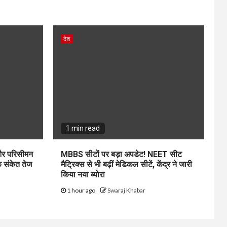
देश
1 min read
और परिसीमन
MBBS सीटों पर बड़ा अपडेट! NEET सीट
 संकेत तेज
मैट्रिक्स से भी बढ़ीं मेडिकल सीटें, केंद्र ने जारी
किया नया ब्योरा
1 hour ago
Swaraj Khabar