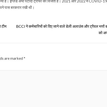
िया है। इंग्लैंड अभी पटौदी ट्रॉफी का विजेता है। 2021 और 2022 में COVID-19
 अपने पास बरकरार रखी थी।
े टीम
BCCI ने कर्मचारियों को दिए जाने वाले डेली अलाउंस और ट्रैवल भत्तों
को अप
lds are marked
*