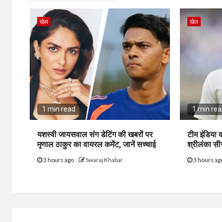
खेल
खेल
1 min read
1 min re
यशस्वी जायसवाल संग डेटिंग की खबरों पर
टीम इंडिया 
मृणाल ठाकुर का वायरल कमेंट, जानें सच्चाई
श्रीलंका सी
3 hours ago
Swaraj Khabar
3 hours a