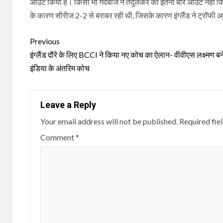
आउट किया है। किसी भी गेंदबाज ने तेंदुलकर को इतनी बार आउट नहीं क
के कारण सीरीज 2-2 से बराबर रही थी, जिसके कारण इंग्लैंड ने ट्रॉफी
Continue
Previous
Reading
इंग्लैंड दौरे के लिए BCCI ने किया नए कोच का ऐलान- वीवीएस लक्ष्मण बन
इंडिया के अंतरिम कोच
Leave a Reply
Your email address will not be published.
Required fie
Comment
*