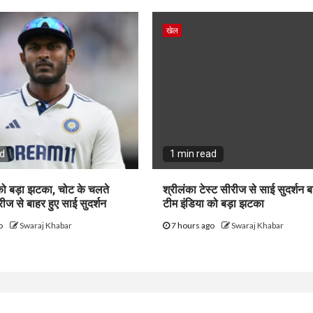
खेल
ad
1 min read
को बड़ा झटका, चोट के चलते
श्रीलंका टेस्ट सीरीज से साई सुदर्शन ब
रीज से बाहर हुए साई सुदर्शन
टीम इंडिया को बड़ा झटका
go
Swaraj Khabar
7 hours ago
Swaraj Khabar