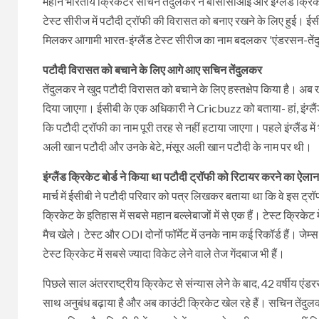
महान भारतीय क्रिकेटर सचिन तेंदुलकर ने बीसीसीआई और इंग्लैंड क्रिकेट
टेस्ट सीरीज में पटौदी ट्रॉफी की विरासत को बनाए रखने के लिए हुई। ई
मिलकर आगामी भारत-इंग्लैंड टेस्ट सीरीज का नाम बदलकर 'एंडरसन-त
पटौदी विरासत को बचाने के लिए आगे आए सचिन तेंदुलकर
तेंदुलकर ने खुद पटौदी विरासत को बचाने के लिए हस्तक्षेप किया है। अ
दिया जाएगा। ईसीबी के एक अधिकारी ने Cricbuzz को बताया- हां, इंग्लै
कि पटौदी ट्रॉफी का नाम पूरी तरह से नहीं हटाया जाएगा। पहले इंग्लैंड में
अली खान पटौदी और उनके बेटे, मंसूर अली खान पटौदी के नाम पर थी।
इंग्लैंड क्रिकेट बोर्ड ने किया था पटौदी ट्रॉफी को रिटायर करने का ऐलान
मार्च में ईसीबी ने पटौदी परिवार को पत्र लिखकर बताया था कि वे इस ट्र
क्रिकेट के इतिहास में सबसे महान बल्लेबाजों में से एक हैं। टेस्ट क्रिक
मैच खेले। टेस्ट और ODI दोनों फॉर्मेट में उनके नाम कई रिकॉर्ड हैं। जेम्
टेस्ट क्रिकेट में सबसे ज्यादा विकेट लेने वाले तेज गेंदबाज भी हैं।
पिछले साल अंतरराष्ट्रीय क्रिकेट से संन्यास लेने के बाद, 42 वर्षीय एंडरस
साथ अनुबंध बढ़ाया है और अब काउंटी क्रिकेट खेल रहे हैं। सचिन तेंदुल