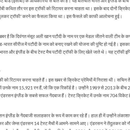
 बोर्ड (ईसीबी) के अधिकारियों से बात की है। यह बातचीत भारत और इंग्लैंड के बीच 
सीबी कथित तौर पर इस ट्रॉफी को रिटायर करना चाहता था। इसके बाद दोनों क्रिकेट ब
ेंदुलकर ट्रॉफी' करने का फैसला किया था। इस फैसले की काफी आलोचना हुई।
ब खबर है कि दिवंगत मंसूर अली खान पटौदी के नाम पर एक मेडल जीतने वाली टीम के कप
ंड-भारत सीरीज में पटौदी के नाम को बनाए रखने की योजना की पुष्टि हो गई है। इसक
 भारत और इंग्लैंड के बीच टेस्ट मैच पटौदी ट्रॉफी के लिए खेले जाते थे। यह ट्रॉफी इ
ॉफी को रिटायर करना चाहते हैं। इस खबर से क्रिकेट प्रेमियों में निराशा थी। सचिन त
ेट में उनके नाम 15,921 रन हैं, जो कि एक रिकॉर्ड है। उन्होंने 1989 से 2013 के बीच 
स एंडरसन इंग्लैंड के सबसे सफल गेंदबाज हैं। टेस्ट क्रिकेट में उनके नाम 704 विकेट है
न इंग्लैंड के गेंदबाजी सलाहकार के रूप में काम कर रहे हैं। हाल ही में उन्होंने लंकाश
कर और जेम्स एंडरसन 14 टेस्ट मैचों में आमने-सामने आए। एंडरसन ने तेंदुलकर को न