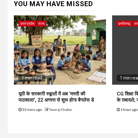
YOU MAY HAVE MISSED
उत्तर प्रदेश
राज्य
छत्तीसगढ़
राय
1 min read
1 min re
यूपी के सरकारी स्कूलों में अब ‘मस्ती की
CG शिक्षा वि
पाठशाला’, 22 अगस्त से शुरू होगा बैगलेस डे
के तबादले; 
33 mins ago
Swaraj Khabar
1 hour ag