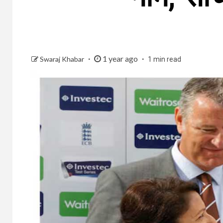
1 year ago
Swaraj Khabar
1 min read