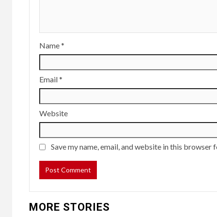
Name
*
Email
*
Website
Save my name, email, and website in this browser f
MORE STORIES