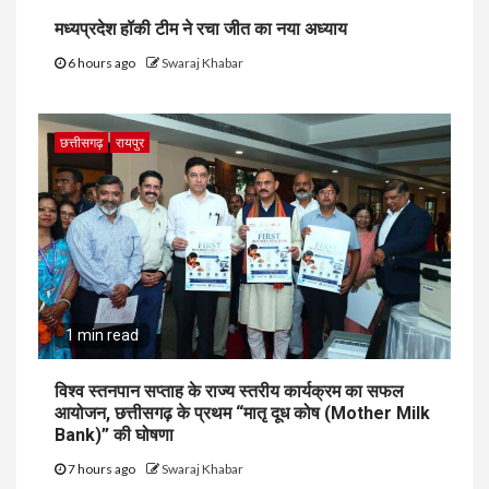
मध्यप्रदेश हॉकी टीम ने रचा जीत का नया अध्याय
6 hours ago
Swaraj Khabar
छत्तीसगढ़
रायपुर
1 min read
विश्व स्तनपान सप्ताह के राज्य स्तरीय कार्यक्रम का सफल
आयोजन, छत्तीसगढ़ के प्रथम “मातृ दूध कोष (Mother Milk
Bank)” की घोषणा
7 hours ago
Swaraj Khabar