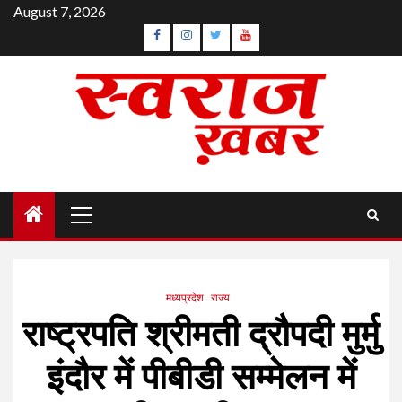
Skip
August 7, 2026
to
Facebook
Instagram
Twitter
YouTube
content
Primary
Menu
मध्यप्रदेश
राज्य
राष्ट्रपति श्रीमती द्रौपदी मुर्मु
इंदौर में पीबीडी सम्मेलन में