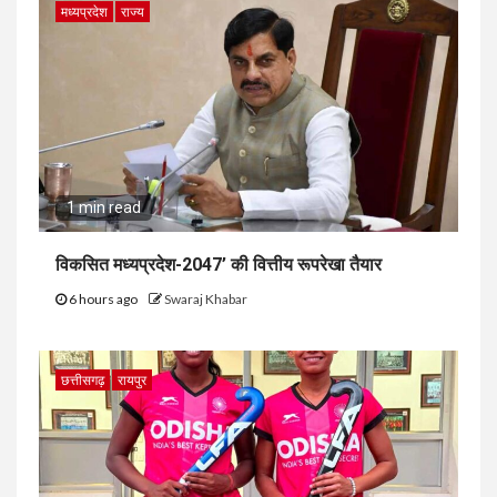
मध्यप्रदेश
राज्य
1 min read
विकसित मध्यप्रदेश-2047’ की वित्तीय रूपरेखा तैयार
6 hours ago
Swaraj Khabar
छत्तीसगढ़
रायपुर