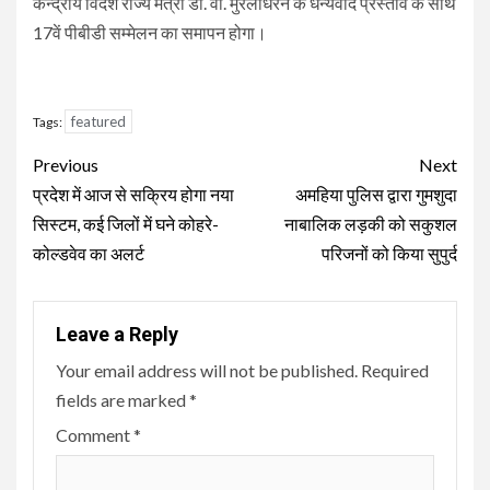
केन्द्रीय विदेश राज्य मंत्री डॉ. वी. मुरलीधरन के धन्यवाद प्रस्ताव के साथ
17वें पीबीडी सम्मेलन का समापन होगा।
featured
Tags:
Continue
Previous
Next
Reading
प्रदेश में आज से सक्रिय होगा नया
अमहिया पुलिस द्वारा गुमशुदा
सिस्टम, कई जिलों में घने कोहरे-
नाबालिक लड़की को सकुशल
कोल्डवेव का अलर्ट
परिजनों को किया सुपुर्द
Leave a Reply
Your email address will not be published.
Required
fields are marked
*
Comment
*